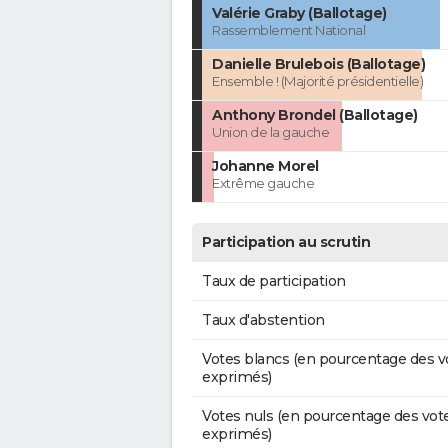
Valérie Graby (Ballotage)
Rassemblement National
Danielle Brulebois (Ballotage)
Ensemble ! (Majorité présidentielle)
Anthony Brondel (Ballotage)
Union de la gauche
Johanne Morel
Extrême gauche
Participation au scrutin
Taux de participation
Taux d'abstention
Votes blancs (en pourcentage des v
exprimés)
Votes nuls (en pourcentage des vot
exprimés)