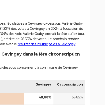
ions législatives à Gevingey ci-dessous. Valérie Graby
.32% des votes à Gevingey en 2024, à l'occasion du
.64% des voix, Valérie Graby prenait la tête au 1er tour,
), crédité de 28.33% de votes. Le prochain rendez-
hain avec le
résultat des municipales à Gevingey
.
à Gevingey dans la 1ère circonscription
és ci-dessous concernent la commune de Gevingey.
Gevingey
Circonscription
48,68%
56,85%