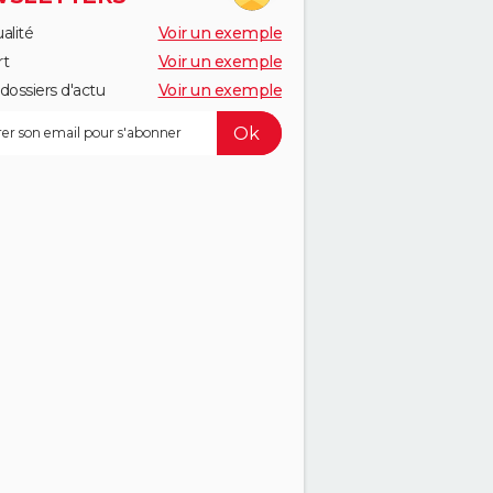
alité
Voir un exemple
rt
Voir un exemple
dossiers d'actu
Voir un exemple