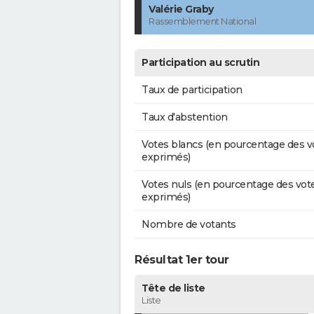
Valérie Graby
Rassemblement National
Participation au scrutin
Taux de participation
Taux d'abstention
Votes blancs (en pourcentage des v
exprimés)
Votes nuls (en pourcentage des vot
exprimés)
Nombre de votants
Résultat 1er tour
Tête de liste
Liste