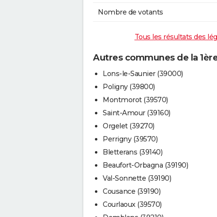
Nombre de votants
Tous les résultats des lég
Autres communes de la 1ère 
Lons-le-Saunier (39000)
Poligny (39800)
Montmorot (39570)
Saint-Amour (39160)
Orgelet (39270)
Perrigny (39570)
Bletterans (39140)
Beaufort-Orbagna (39190)
Val-Sonnette (39190)
Cousance (39190)
Courlaoux (39570)