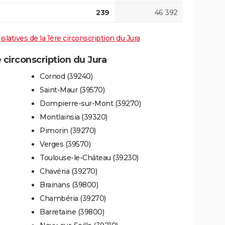
239
46 392
islatives de la 1ère circonscription du Jura
circonscription du Jura
Cornod (39240)
Saint-Maur (39570)
Dompierre-sur-Mont (39270)
Montlainsia (39320)
Pimorin (39270)
Verges (39570)
Toulouse-le-Château (39230)
Chavéria (39270)
Brainans (39800)
Chambéria (39270)
Barretaine (39800)