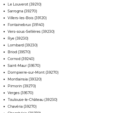
Le Louverot (39210)
Sarrogna (39270)
Villers-les-Bois (39120)
Fontainebrux (39140)
Vers-sous-Sellières (39230)
Rye (39230)
Lombard (39230)
Briod (39570)
Cornod (39240)
Saint-Maur (39570)
Dompierre-sur-Mont (39270)
Montlainsia (39320)
Pimorin (39270)
Verges (39570)
Toulouse-le-Château (39230)
Chavéria (39270)