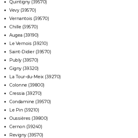
Quintigny (39570)
Vevy (39570)
Vernantois (39570)
Chille (39570)
Augea (39190)
Le Vernois (39210)
Saint-Didier (39570)
Publy (39570)
Gigny (39320)
La Tour-du-Meix (39270)
Colonne (39800)
Cressia (39270)
Condamine (39570)
Le Pin (39210)
Oussières (39800)
Cernon (39240)
Revigny (39570)