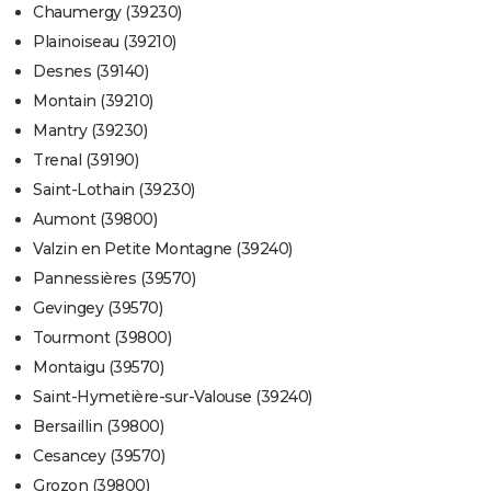
Chaumergy (39230)
Plainoiseau (39210)
Desnes (39140)
Montain (39210)
Mantry (39230)
Trenal (39190)
Saint-Lothain (39230)
Aumont (39800)
Valzin en Petite Montagne (39240)
Pannessières (39570)
Gevingey (39570)
Tourmont (39800)
Montaigu (39570)
Saint-Hymetière-sur-Valouse (39240)
Bersaillin (39800)
Cesancey (39570)
Grozon (39800)