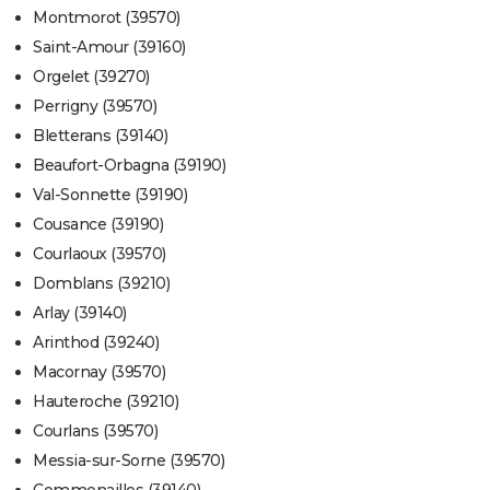
Montmorot (39570)
Saint-Amour (39160)
Orgelet (39270)
Perrigny (39570)
Bletterans (39140)
Beaufort-Orbagna (39190)
Val-Sonnette (39190)
Cousance (39190)
Courlaoux (39570)
Domblans (39210)
Arlay (39140)
Arinthod (39240)
Macornay (39570)
Hauteroche (39210)
Courlans (39570)
Messia-sur-Sorne (39570)