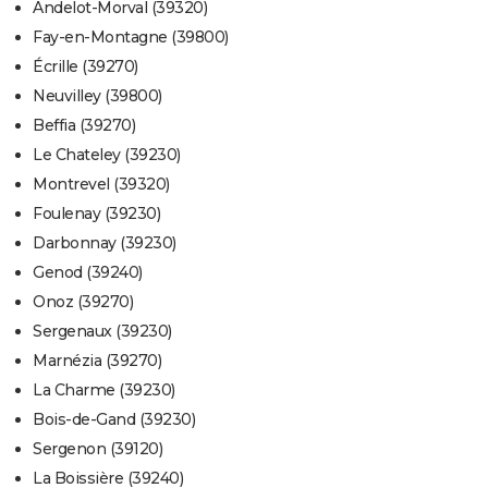
Andelot-Morval (39320)
Fay-en-Montagne (39800)
Écrille (39270)
Neuvilley (39800)
Beffia (39270)
Le Chateley (39230)
Montrevel (39320)
Foulenay (39230)
Darbonnay (39230)
Genod (39240)
Onoz (39270)
Sergenaux (39230)
Marnézia (39270)
La Charme (39230)
Bois-de-Gand (39230)
Sergenon (39120)
La Boissière (39240)