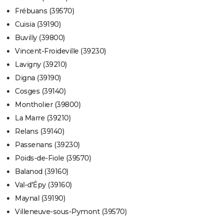
Frébuans (39570)
Cuisia (39190)
Buvilly (39800)
Vincent-Froideville (39230)
Lavigny (39210)
Digna (39190)
Cosges (39140)
Montholier (39800)
La Marre (39210)
Relans (39140)
Passenans (39230)
Poids-de-Fiole (39570)
Balanod (39160)
Val-d'Épy (39160)
Maynal (39190)
Villeneuve-sous-Pymont (39570)