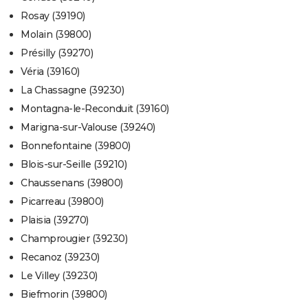
Rosay (39190)
Molain (39800)
Présilly (39270)
Véria (39160)
La Chassagne (39230)
Montagna-le-Reconduit (39160)
Marigna-sur-Valouse (39240)
Bonnefontaine (39800)
Blois-sur-Seille (39210)
Chaussenans (39800)
Picarreau (39800)
Plaisia (39270)
Champrougier (39230)
Recanoz (39230)
Le Villey (39230)
Biefmorin (39800)