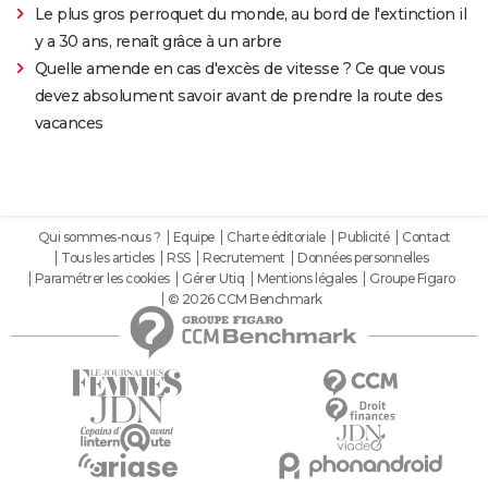
Le plus gros perroquet du monde, au bord de l'extinction il
y a 30 ans, renaît grâce à un arbre
Quelle amende en cas d'excès de vitesse ? Ce que vous
devez absolument savoir avant de prendre la route des
vacances
Qui sommes-nous ?
Equipe
Charte éditoriale
Publicité
Contact
Tous les articles
RSS
Recrutement
Données personnelles
Paramétrer les cookies
Gérer Utiq
Mentions légales
Groupe Figaro
© 2026 CCM Benchmark