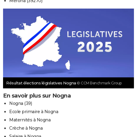
Mérona (39270)
Résultat élections législatives Nogna
© CCM Benchmark Group
En savoir plus sur Nogna
Nogna (39)
Ecole primaire à Nogna
Maternités à Nogna
Crèche à Nogna
Salaire à Nogna