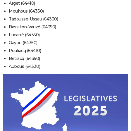
Arget (64410)
Mouhous (64330)
Tadousse-Ussau (64330)
Bassillon-Vauzé (64350)
Lucarré (64350)
Gayon (64350)
Pouliacq (64410)
Bétracq (64350)
Aubous (64330)