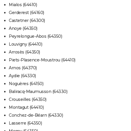
Mialos (64410)
Gerderest (64160)
Castetner (64300)
Anoye (64350)
Peyrelongue-Abos (64350)
Louvigny (64410)
Arrosès (64350)
Piets-Plasence-Moustrou (64410)
Arnos (64370)
Aydie (64330)
Noguères (64150)
Baliracq-Maumusson (64330)
Crouseilles (64350)
Montagut (64410)
Conchez-de-Béarn (64330)
Lasserre (64350)