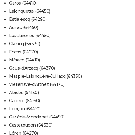
Garos (64410)
Lalonquette (64450)
Estialescq (64290)
Auriac (64450)
Lasclaveries (64450)
Claracq (64330)
Escos (64270)
Méracq (64410)
Géus-d'Arzacq (64370)
Maspie-Lalonquère-Juillacq (64350)
Viellenave-d'Arthez (64170)
Abidos (64150)
Carrère (64160)
Lonçon (64410)
Garlède-Mondebat (64450)
Castetpugon (64330)
Léren (64270)