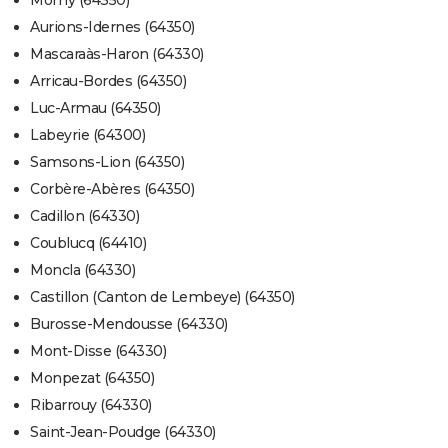
Momy (64350)
Aurions-Idernes (64350)
Mascaraàs-Haron (64330)
Arricau-Bordes (64350)
Luc-Armau (64350)
Labeyrie (64300)
Samsons-Lion (64350)
Corbère-Abères (64350)
Cadillon (64330)
Coublucq (64410)
Moncla (64330)
Castillon (Canton de Lembeye) (64350)
Burosse-Mendousse (64330)
Mont-Disse (64330)
Monpezat (64350)
Ribarrouy (64330)
Saint-Jean-Poudge (64330)