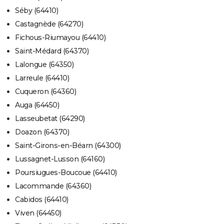
Séby (64410)
Castagnède (64270)
Fichous-Riumayou (64410)
Saint-Médard (64370)
Lalongue (64350)
Larreule (64410)
Cuqueron (64360)
Auga (64450)
Lasseubetat (64290)
Doazon (64370)
Saint-Girons-en-Béarn (64300)
Lussagnet-Lusson (64160)
Poursiugues-Boucoue (64410)
Lacommande (64360)
Cabidos (64410)
Viven (64450)