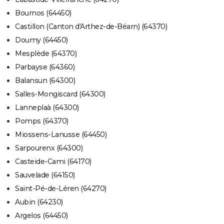
Bournos (64450)
Castillon (Canton d'Arthez-de-Béarn) (64370)
Doumy (64450)
Mesplède (64370)
Parbayse (64360)
Balansun (64300)
Salles-Mongiscard (64300)
Lanneplaà (64300)
Pomps (64370)
Miossens-Lanusse (64450)
Sarpourenx (64300)
Casteide-Cami (64170)
Sauvelade (64150)
Saint-Pé-de-Léren (64270)
Aubin (64230)
Argelos (64450)