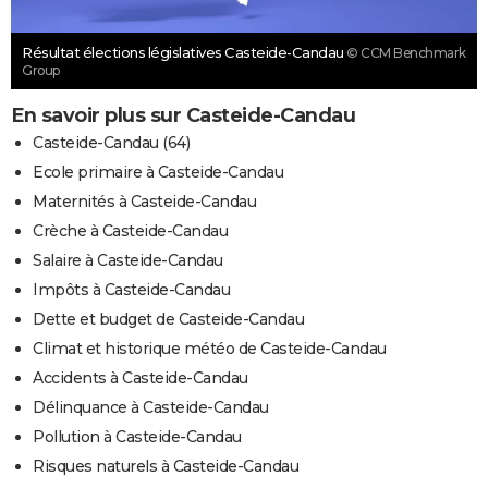
Résultat élections législatives Casteide-Candau
© CCM Benchmark
Group
En savoir plus sur Casteide-Candau
Casteide-Candau (64)
Ecole primaire à Casteide-Candau
Maternités à Casteide-Candau
Crèche à Casteide-Candau
Salaire à Casteide-Candau
Impôts à Casteide-Candau
Dette et budget de Casteide-Candau
Climat et historique météo de Casteide-Candau
Accidents à Casteide-Candau
Délinquance à Casteide-Candau
Pollution à Casteide-Candau
Risques naturels à Casteide-Candau