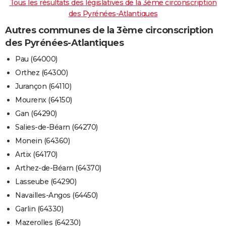
Tous les résultats des législatives de la 3ème circonscription
des Pyrénées-Atlantiques
Autres communes de la 3ème circonscription
des Pyrénées-Atlantiques
Pau (64000)
Orthez (64300)
Jurançon (64110)
Mourenx (64150)
Gan (64290)
Salies-de-Béarn (64270)
Monein (64360)
Artix (64170)
Arthez-de-Béarn (64370)
Lasseube (64290)
Navailles-Angos (64450)
Garlin (64330)
Mazerolles (64230)