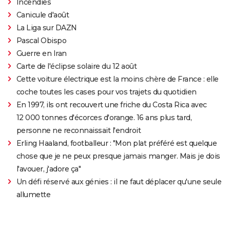
Incendies
Canicule d'août
La Liga sur DAZN
Pascal Obispo
Guerre en Iran
Carte de l'éclipse solaire du 12 août
Cette voiture électrique est la moins chère de France : elle
coche toutes les cases pour vos trajets du quotidien
En 1997, ils ont recouvert une friche du Costa Rica avec
12 000 tonnes d'écorces d'orange. 16 ans plus tard,
personne ne reconnaissait l'endroit
Erling Haaland, footballeur : "Mon plat préféré est quelque
chose que je ne peux presque jamais manger. Mais je dois
l'avouer, j'adore ça"
Un défi réservé aux génies : il ne faut déplacer qu'une seule
allumette