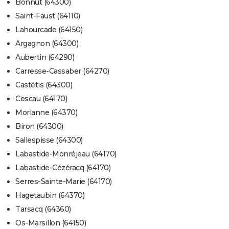
Bonnut (64300)
Saint-Faust (64110)
Lahourcade (64150)
Argagnon (64300)
Aubertin (64290)
Carresse-Cassaber (64270)
Castétis (64300)
Cescau (64170)
Morlanne (64370)
Biron (64300)
Sallespisse (64300)
Labastide-Monréjeau (64170)
Labastide-Cézéracq (64170)
Serres-Sainte-Marie (64170)
Hagetaubin (64370)
Tarsacq (64360)
Os-Marsillon (64150)