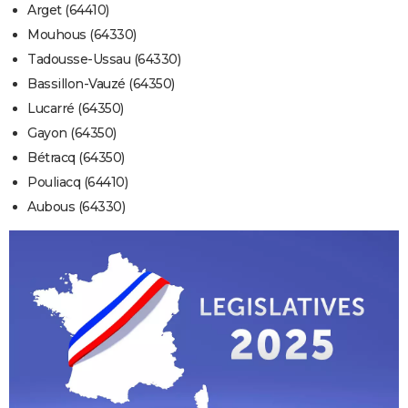
Arget (64410)
Mouhous (64330)
Tadousse-Ussau (64330)
Bassillon-Vauzé (64350)
Lucarré (64350)
Gayon (64350)
Bétracq (64350)
Pouliacq (64410)
Aubous (64330)