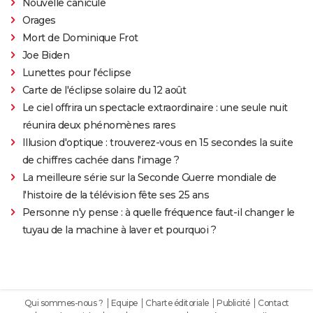
Nouvelle canicule
Orages
Mort de Dominique Frot
Joe Biden
Lunettes pour l'éclipse
Carte de l'éclipse solaire du 12 août
Le ciel offrira un spectacle extraordinaire : une seule nuit
réunira deux phénomènes rares
Illusion d'optique : trouverez-vous en 15 secondes la suite
de chiffres cachée dans l'image ?
La meilleure série sur la Seconde Guerre mondiale de
l'histoire de la télévision fête ses 25 ans
Personne n'y pense : à quelle fréquence faut-il changer le
tuyau de la machine à laver et pourquoi ?
Qui sommes-nous ?
Equipe
Charte éditoriale
Publicité
Contact