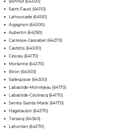
Bonnut (64300)
Saint-Faust (64110)
Lahourcade (64150)
Argagnon (64300)
Aubertin (64290)
Carresse-Cassaber (64270)
Castétis (64300)
Cescau (64170)
Morlanne (64370)
Biron (64300)
Sallespisse (64300)
Labastide-Monréjeau (64170)
Labastide-Cézéracq (64170)
Serres-Sainte-Marie (64170)
Hagetaubin (64370)
Tarsacq (64360)
Lahontan (64270)