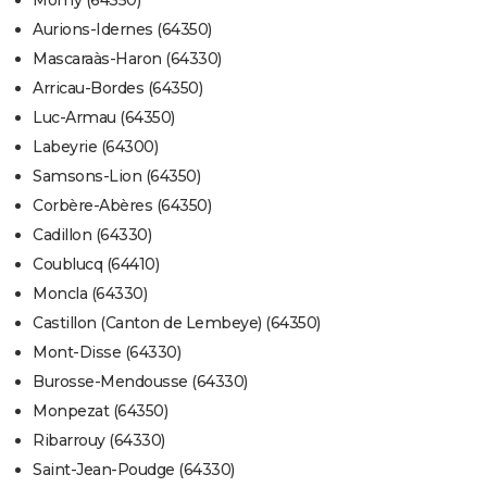
Momy (64350)
Aurions-Idernes (64350)
Mascaraàs-Haron (64330)
Arricau-Bordes (64350)
Luc-Armau (64350)
Labeyrie (64300)
Samsons-Lion (64350)
Corbère-Abères (64350)
Cadillon (64330)
Coublucq (64410)
Moncla (64330)
Castillon (Canton de Lembeye) (64350)
Mont-Disse (64330)
Burosse-Mendousse (64330)
Monpezat (64350)
Ribarrouy (64330)
Saint-Jean-Poudge (64330)