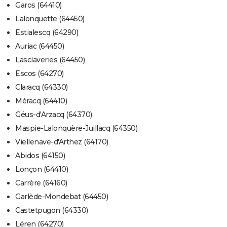
Garos (64410)
Lalonquette (64450)
Estialescq (64290)
Auriac (64450)
Lasclaveries (64450)
Escos (64270)
Claracq (64330)
Méracq (64410)
Géus-d'Arzacq (64370)
Maspie-Lalonquère-Juillacq (64350)
Viellenave-d'Arthez (64170)
Abidos (64150)
Lonçon (64410)
Carrère (64160)
Garlède-Mondebat (64450)
Castetpugon (64330)
Léren (64270)