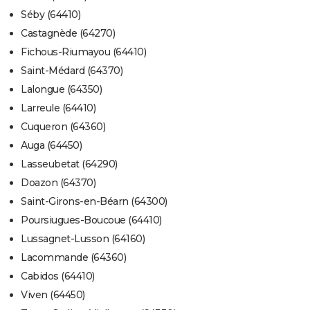
Séby (64410)
Castagnède (64270)
Fichous-Riumayou (64410)
Saint-Médard (64370)
Lalongue (64350)
Larreule (64410)
Cuqueron (64360)
Auga (64450)
Lasseubetat (64290)
Doazon (64370)
Saint-Girons-en-Béarn (64300)
Poursiugues-Boucoue (64410)
Lussagnet-Lusson (64160)
Lacommande (64360)
Cabidos (64410)
Viven (64450)