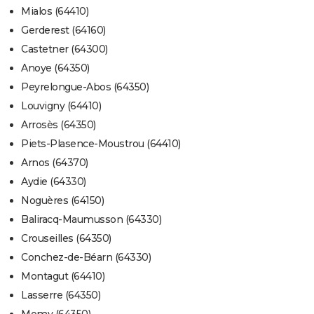
Mialos (64410)
Gerderest (64160)
Castetner (64300)
Anoye (64350)
Peyrelongue-Abos (64350)
Louvigny (64410)
Arrosès (64350)
Piets-Plasence-Moustrou (64410)
Arnos (64370)
Aydie (64330)
Noguères (64150)
Baliracq-Maumusson (64330)
Crouseilles (64350)
Conchez-de-Béarn (64330)
Montagut (64410)
Lasserre (64350)