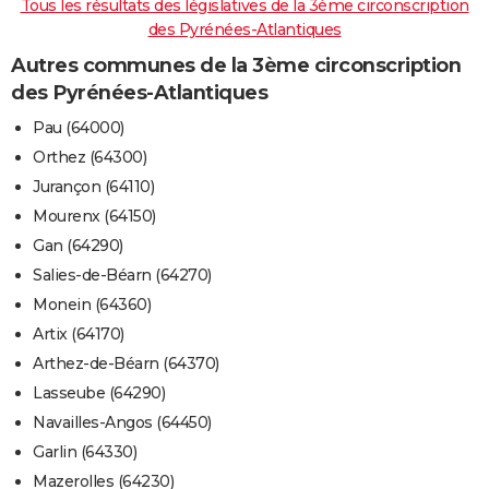
Tous les résultats des législatives de la 3ème circonscription
des Pyrénées-Atlantiques
Autres communes de la 3ème circonscription
des Pyrénées-Atlantiques
Pau (64000)
Orthez (64300)
Jurançon (64110)
Mourenx (64150)
Gan (64290)
Salies-de-Béarn (64270)
Monein (64360)
Artix (64170)
Arthez-de-Béarn (64370)
Lasseube (64290)
Navailles-Angos (64450)
Garlin (64330)
Mazerolles (64230)