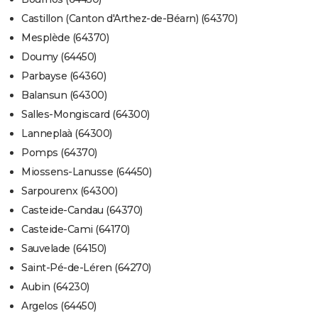
Castillon (Canton d'Arthez-de-Béarn) (64370)
Mesplède (64370)
Doumy (64450)
Parbayse (64360)
Balansun (64300)
Salles-Mongiscard (64300)
Lanneplaà (64300)
Pomps (64370)
Miossens-Lanusse (64450)
Sarpourenx (64300)
Casteide-Candau (64370)
Casteide-Cami (64170)
Sauvelade (64150)
Saint-Pé-de-Léren (64270)
Aubin (64230)
Argelos (64450)