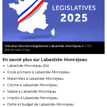
Résultat élections législatives Labastide-Monréjeau
© CCM
Benchmark Group
En savoir plus sur Labastide-Monréjeau
Labastide-Monréjeau (64)
Ecole primaire à Labastide-Monréjeau
Maternités à Labastide-Monréjeau
Crèche à Labastide-Monréjeau
Salaire à Labastide-Monréjeau
Impôts à Labastide-Monréjeau
Dette et budget de Labastide-Monréjeau