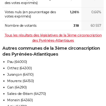
des votes exprimés)
Votes nuls (en pourcentage des
1,26%
0,66%
votes exprimés)
Nombre de votants
318
60 557
Tous les résultats des législatives de la 3ème circonscription
des Pyrénées-Atlantiques
Autres communes de la 3ème circonscription
des Pyrénées-Atlantiques
Pau (64000)
Orthez (64300)
Jurançon (64110)
Mourenx (64150)
Gan (64290)
Salies-de-Béarn (64270)
Monein (64360)