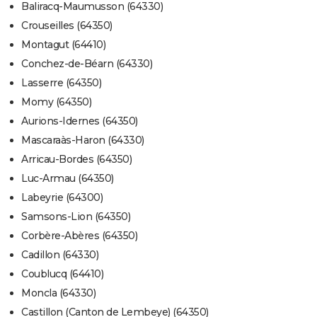
Baliracq-Maumusson (64330)
Crouseilles (64350)
Montagut (64410)
Conchez-de-Béarn (64330)
Lasserre (64350)
Momy (64350)
Aurions-Idernes (64350)
Mascaraàs-Haron (64330)
Arricau-Bordes (64350)
Luc-Armau (64350)
Labeyrie (64300)
Samsons-Lion (64350)
Corbère-Abères (64350)
Cadillon (64330)
Coublucq (64410)
Moncla (64330)
Castillon (Canton de Lembeye) (64350)