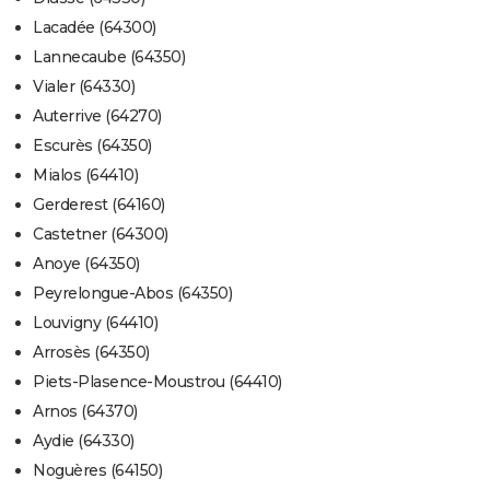
Lacadée (64300)
Lannecaube (64350)
Vialer (64330)
Auterrive (64270)
Escurès (64350)
Mialos (64410)
Gerderest (64160)
Castetner (64300)
Anoye (64350)
Peyrelongue-Abos (64350)
Louvigny (64410)
Arrosès (64350)
Piets-Plasence-Moustrou (64410)
Arnos (64370)
Aydie (64330)
Noguères (64150)