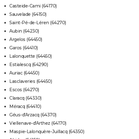
Casteide-Cami (64170)
Sauvelade (64150)
Saint-Pé-de-Léren (64270)
Aubin (64230)
Argelos (64450)
Garos (64410)
Lalonquette (64450)
Estialescq (64290)
Auriac (64450)
Lasclaveries (64450)
Escos (64270)
Claracq (64330)
Méracq (64410)
Géus-d'Arzacq (64370)
Viellenave-d'Arthez (64170)
Maspie-Lalonquère-Juillacq (64350)