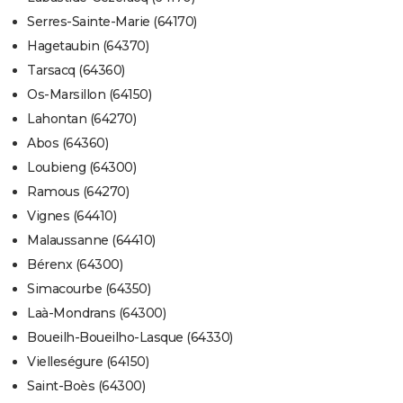
Serres-Sainte-Marie (64170)
Hagetaubin (64370)
Tarsacq (64360)
Os-Marsillon (64150)
Lahontan (64270)
Abos (64360)
Loubieng (64300)
Ramous (64270)
Vignes (64410)
Malaussanne (64410)
Bérenx (64300)
Simacourbe (64350)
Laà-Mondrans (64300)
Boueilh-Boueilho-Lasque (64330)
Vielleségure (64150)
Saint-Boès (64300)