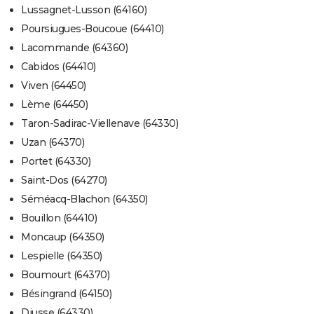
Lussagnet-Lusson (64160)
Poursiugues-Boucoue (64410)
Lacommande (64360)
Cabidos (64410)
Viven (64450)
Lème (64450)
Taron-Sadirac-Viellenave (64330)
Uzan (64370)
Portet (64330)
Saint-Dos (64270)
Séméacq-Blachon (64350)
Bouillon (64410)
Moncaup (64350)
Lespielle (64350)
Boumourt (64370)
Bésingrand (64150)
Diusse (64330)