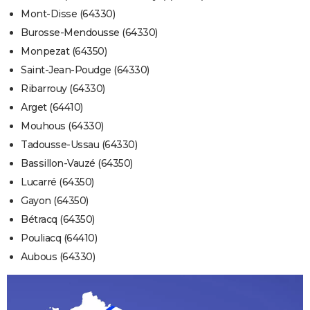
Mont-Disse (64330)
Burosse-Mendousse (64330)
Monpezat (64350)
Saint-Jean-Poudge (64330)
Ribarrouy (64330)
Arget (64410)
Mouhous (64330)
Tadousse-Ussau (64330)
Bassillon-Vauzé (64350)
Lucarré (64350)
Gayon (64350)
Bétracq (64350)
Pouliacq (64410)
Aubous (64330)