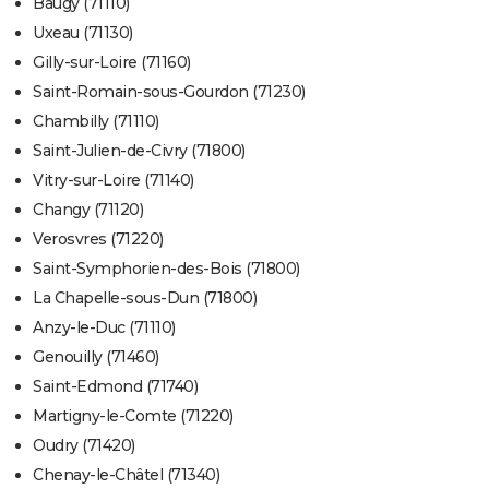
Baugy (71110)
Uxeau (71130)
Gilly-sur-Loire (71160)
Saint-Romain-sous-Gourdon (71230)
Chambilly (71110)
Saint-Julien-de-Civry (71800)
Vitry-sur-Loire (71140)
Changy (71120)
Verosvres (71220)
Saint-Symphorien-des-Bois (71800)
La Chapelle-sous-Dun (71800)
Anzy-le-Duc (71110)
Genouilly (71460)
Saint-Edmond (71740)
Martigny-le-Comte (71220)
Oudry (71420)
Chenay-le-Châtel (71340)