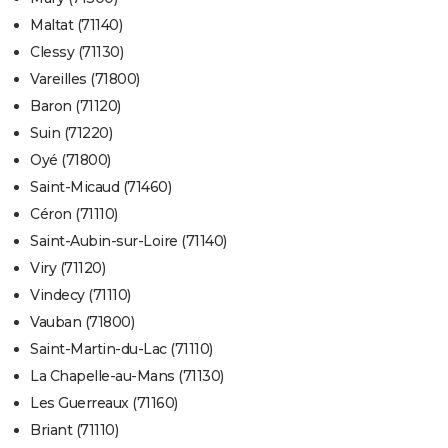
Maltat (71140)
Clessy (71130)
Vareilles (71800)
Baron (71120)
Suin (71220)
Oyé (71800)
Saint-Micaud (71460)
Céron (71110)
Saint-Aubin-sur-Loire (71140)
Viry (71120)
Vindecy (71110)
Vauban (71800)
Saint-Martin-du-Lac (71110)
La Chapelle-au-Mans (71130)
Les Guerreaux (71160)
Briant (71110)