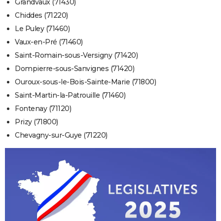
Grandvaux (71430)
Chiddes (71220)
Le Puley (71460)
Vaux-en-Pré (71460)
Saint-Romain-sous-Versigny (71420)
Dompierre-sous-Sanvignes (71420)
Ouroux-sous-le-Bois-Sainte-Marie (71800)
Saint-Martin-la-Patrouille (71460)
Fontenay (71120)
Prizy (71800)
Chevagny-sur-Guye (71220)