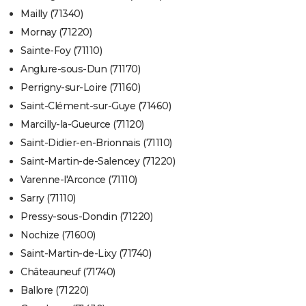
Mailly (71340)
Mornay (71220)
Sainte-Foy (71110)
Anglure-sous-Dun (71170)
Perrigny-sur-Loire (71160)
Saint-Clément-sur-Guye (71460)
Marcilly-la-Gueurce (71120)
Saint-Didier-en-Brionnais (71110)
Saint-Martin-de-Salencey (71220)
Varenne-l'Arconce (71110)
Sarry (71110)
Pressy-sous-Dondin (71220)
Nochize (71600)
Saint-Martin-de-Lixy (71740)
Châteauneuf (71740)
Ballore (71220)