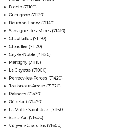
Digoin (71160)
Gueugnon (71130)
Bourbon-Lancy (71140)
Sanvignes-les-Mines (71410)
Chauffailles (71170)
Charolles (71120)
Ciry-le-Noble (71420)
Marcigny (71110)
La Clayette (71800)
Perrecy-les-Forges (71420)
Toulon-sur-Arroux (71320)
Palinges (71430)
Génelard (71420)
La Motte-Saint-Jean (71160)
Saint-Yan (71600)
Vitry-en-Charollais (71600)