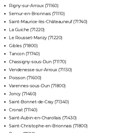
Rigny-sur-Arroux (71160)
Semur-en-Brionnais (71110)
Saint-Maurice-lès-Châteauneuf (71740)
La Guiche (71220)
Le Rousset-Marizy (71220)
Gibles (71800)
Tancon (71740)
Chassigny-sous-Dun (71170)
Vendenesse-sur-Arroux (71130)
Poisson (71600)
Varennes-sous-Dun (71800)
Joncy (71460)
Saint-Bonnet-de-Cray (71340)
Cronat (71140)
Saint-Aubin-en-Charollais (71430)
Saint-Christophe-en-Brionnais (71800)