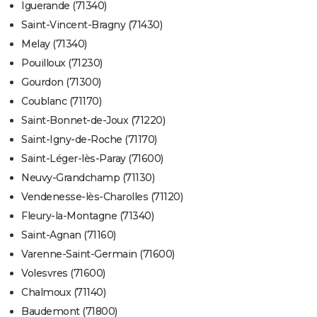
Iguerande (71340)
Saint-Vincent-Bragny (71430)
Melay (71340)
Pouilloux (71230)
Gourdon (71300)
Coublanc (71170)
Saint-Bonnet-de-Joux (71220)
Saint-Igny-de-Roche (71170)
Saint-Léger-lès-Paray (71600)
Neuvy-Grandchamp (71130)
Vendenesse-lès-Charolles (71120)
Fleury-la-Montagne (71340)
Saint-Agnan (71160)
Varenne-Saint-Germain (71600)
Volesvres (71600)
Chalmoux (71140)
Baudemont (71800)