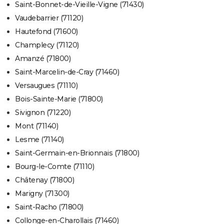
Saint-Bonnet-de-Vieille-Vigne (71430)
Vaudebarrier (71120)
Hautefond (71600)
Champlecy (71120)
Amanzé (71800)
Saint-Marcelin-de-Cray (71460)
Versaugues (71110)
Bois-Sainte-Marie (71800)
Sivignon (71220)
Mont (71140)
Lesme (71140)
Saint-Germain-en-Brionnais (71800)
Bourg-le-Comte (71110)
Châtenay (71800)
Marigny (71300)
Saint-Racho (71800)
Collonge-en-Charollais (71460)