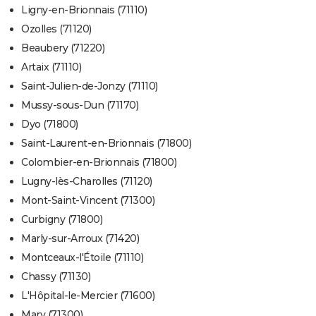
Ligny-en-Brionnais (71110)
Ozolles (71120)
Beaubery (71220)
Artaix (71110)
Saint-Julien-de-Jonzy (71110)
Mussy-sous-Dun (71170)
Dyo (71800)
Saint-Laurent-en-Brionnais (71800)
Colombier-en-Brionnais (71800)
Lugny-lès-Charolles (71120)
Mont-Saint-Vincent (71300)
Curbigny (71800)
Marly-sur-Arroux (71420)
Montceaux-l'Étoile (71110)
Chassy (71130)
L'Hôpital-le-Mercier (71600)
Mary (71300)