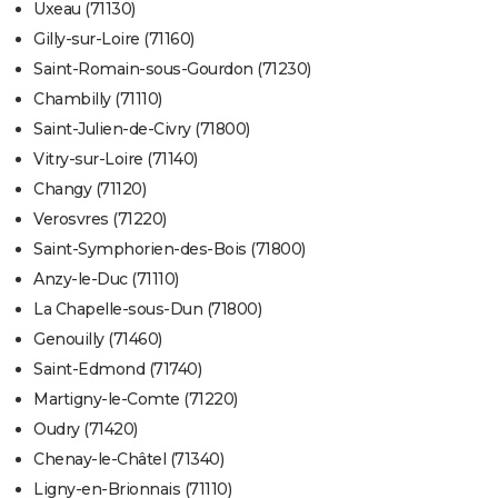
Uxeau (71130)
Gilly-sur-Loire (71160)
Saint-Romain-sous-Gourdon (71230)
Chambilly (71110)
Saint-Julien-de-Civry (71800)
Vitry-sur-Loire (71140)
Changy (71120)
Verosvres (71220)
Saint-Symphorien-des-Bois (71800)
Anzy-le-Duc (71110)
La Chapelle-sous-Dun (71800)
Genouilly (71460)
Saint-Edmond (71740)
Martigny-le-Comte (71220)
Oudry (71420)
Chenay-le-Châtel (71340)
Ligny-en-Brionnais (71110)