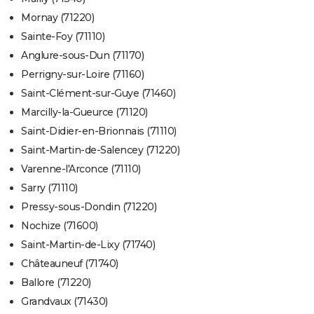
Mornay (71220)
Sainte-Foy (71110)
Anglure-sous-Dun (71170)
Perrigny-sur-Loire (71160)
Saint-Clément-sur-Guye (71460)
Marcilly-la-Gueurce (71120)
Saint-Didier-en-Brionnais (71110)
Saint-Martin-de-Salencey (71220)
Varenne-l'Arconce (71110)
Sarry (71110)
Pressy-sous-Dondin (71220)
Nochize (71600)
Saint-Martin-de-Lixy (71740)
Châteauneuf (71740)
Ballore (71220)
Grandvaux (71430)