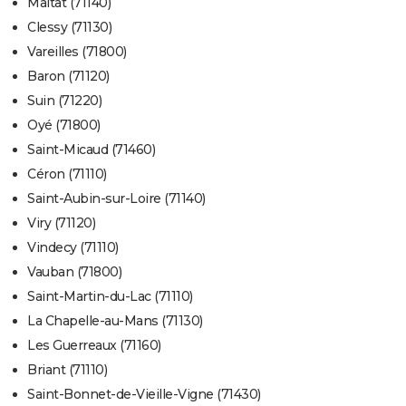
Maltat (71140)
Clessy (71130)
Vareilles (71800)
Baron (71120)
Suin (71220)
Oyé (71800)
Saint-Micaud (71460)
Céron (71110)
Saint-Aubin-sur-Loire (71140)
Viry (71120)
Vindecy (71110)
Vauban (71800)
Saint-Martin-du-Lac (71110)
La Chapelle-au-Mans (71130)
Les Guerreaux (71160)
Briant (71110)
Saint-Bonnet-de-Vieille-Vigne (71430)