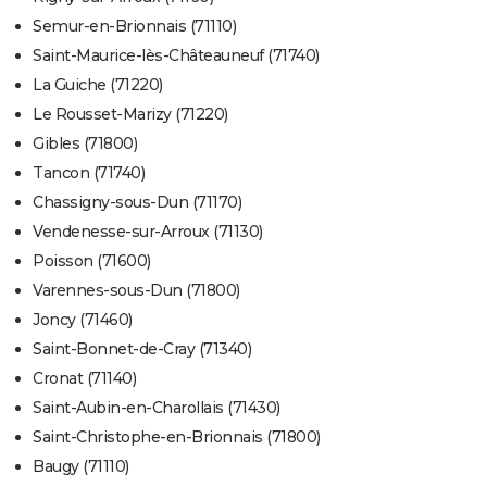
Semur-en-Brionnais (71110)
Saint-Maurice-lès-Châteauneuf (71740)
La Guiche (71220)
Le Rousset-Marizy (71220)
Gibles (71800)
Tancon (71740)
Chassigny-sous-Dun (71170)
Vendenesse-sur-Arroux (71130)
Poisson (71600)
Varennes-sous-Dun (71800)
Joncy (71460)
Saint-Bonnet-de-Cray (71340)
Cronat (71140)
Saint-Aubin-en-Charollais (71430)
Saint-Christophe-en-Brionnais (71800)
Baugy (71110)