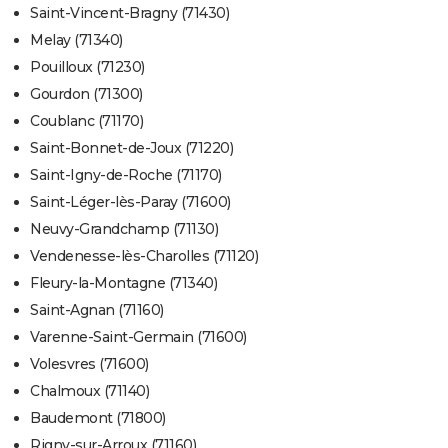
Saint-Vincent-Bragny (71430)
Melay (71340)
Pouilloux (71230)
Gourdon (71300)
Coublanc (71170)
Saint-Bonnet-de-Joux (71220)
Saint-Igny-de-Roche (71170)
Saint-Léger-lès-Paray (71600)
Neuvy-Grandchamp (71130)
Vendenesse-lès-Charolles (71120)
Fleury-la-Montagne (71340)
Saint-Agnan (71160)
Varenne-Saint-Germain (71600)
Volesvres (71600)
Chalmoux (71140)
Baudemont (71800)
Rigny-sur-Arroux (71160)