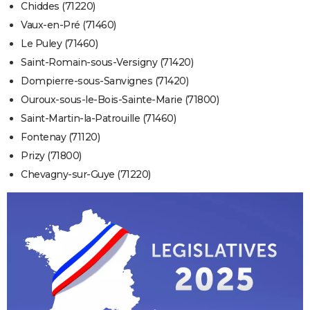
Chiddes (71220)
Vaux-en-Pré (71460)
Le Puley (71460)
Saint-Romain-sous-Versigny (71420)
Dompierre-sous-Sanvignes (71420)
Ouroux-sous-le-Bois-Sainte-Marie (71800)
Saint-Martin-la-Patrouille (71460)
Fontenay (71120)
Prizy (71800)
Chevagny-sur-Guye (71220)