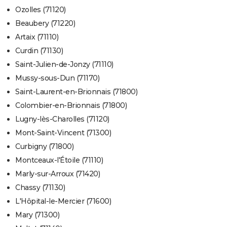
Ozolles (71120)
Beaubery (71220)
Artaix (71110)
Curdin (71130)
Saint-Julien-de-Jonzy (71110)
Mussy-sous-Dun (71170)
Saint-Laurent-en-Brionnais (71800)
Colombier-en-Brionnais (71800)
Lugny-lès-Charolles (71120)
Mont-Saint-Vincent (71300)
Curbigny (71800)
Montceaux-l'Étoile (71110)
Marly-sur-Arroux (71420)
Chassy (71130)
L'Hôpital-le-Mercier (71600)
Mary (71300)