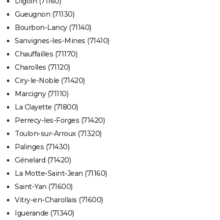
Digoin (71160)
Gueugnon (71130)
Bourbon-Lancy (71140)
Sanvignes-les-Mines (71410)
Chauffailles (71170)
Charolles (71120)
Ciry-le-Noble (71420)
Marcigny (71110)
La Clayette (71800)
Perrecy-les-Forges (71420)
Toulon-sur-Arroux (71320)
Palinges (71430)
Génelard (71420)
La Motte-Saint-Jean (71160)
Saint-Yan (71600)
Vitry-en-Charollais (71600)
Iguerande (71340)