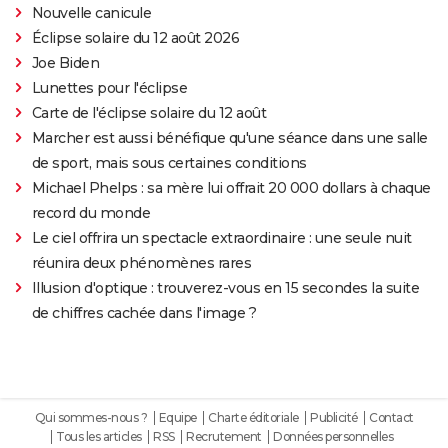
Nouvelle canicule
Éclipse solaire du 12 août 2026
Joe Biden
Lunettes pour l'éclipse
Carte de l'éclipse solaire du 12 août
Marcher est aussi bénéfique qu'une séance dans une salle
de sport, mais sous certaines conditions
Michael Phelps : sa mère lui offrait 20 000 dollars à chaque
record du monde
Le ciel offrira un spectacle extraordinaire : une seule nuit
réunira deux phénomènes rares
Illusion d'optique : trouverez-vous en 15 secondes la suite
de chiffres cachée dans l'image ?
Qui sommes-nous ?
Equipe
Charte éditoriale
Publicité
Contact
Tous les articles
RSS
Recrutement
Données personnelles