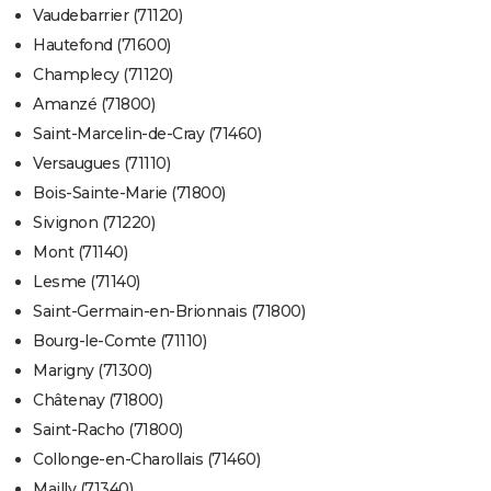
Vaudebarrier (71120)
Hautefond (71600)
Champlecy (71120)
Amanzé (71800)
Saint-Marcelin-de-Cray (71460)
Versaugues (71110)
Bois-Sainte-Marie (71800)
Sivignon (71220)
Mont (71140)
Lesme (71140)
Saint-Germain-en-Brionnais (71800)
Bourg-le-Comte (71110)
Marigny (71300)
Châtenay (71800)
Saint-Racho (71800)
Collonge-en-Charollais (71460)
Mailly (71340)