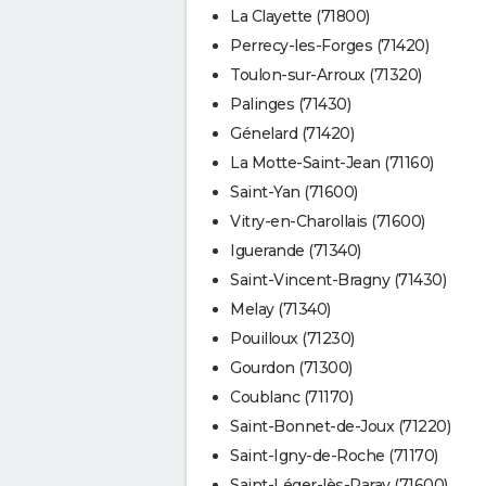
La Clayette (71800)
Perrecy-les-Forges (71420)
Toulon-sur-Arroux (71320)
Palinges (71430)
Génelard (71420)
La Motte-Saint-Jean (71160)
Saint-Yan (71600)
Vitry-en-Charollais (71600)
Iguerande (71340)
Saint-Vincent-Bragny (71430)
Melay (71340)
Pouilloux (71230)
Gourdon (71300)
Coublanc (71170)
Saint-Bonnet-de-Joux (71220)
Saint-Igny-de-Roche (71170)
Saint-Léger-lès-Paray (71600)