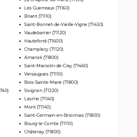
Les Guerreaux (71160)
Briant (71110)
Saint-Bonnet-de-Vieille-Vigne (71430)
Vaudebarrier (71120)
Hautefond (71600)
Champlecy (71120)
Amanzé (71800)
Saint-Marcelin-de-Cray (71460)
Versaugues (71110)
Bois-Sainte-Marie (71800)
740)
Sivignon (71220)
Lesme (71140)
Mont (71140)
Saint-Germain-en-Brionnais (71800)
Bourg-le-Comte (71110)
Châtenay (71800)