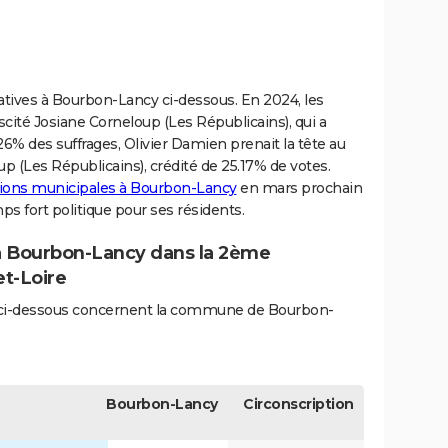
slatives à Bourbon-Lancy ci-dessous. En 2024, les
cité Josiane Corneloup (Les Républicains), qui a
6% des suffrages, Olivier Damien prenait la tête au
p (Les Républicains), crédité de 25.17% de votes.
ctions municipales à Bourbon-Lancy
en mars prochain
ps fort politique pour ses résidents.
 à Bourbon-Lancy dans la 2ème
et-Loire
és ci-dessous concernent la commune de Bourbon-
Bourbon-Lancy
Circonscription