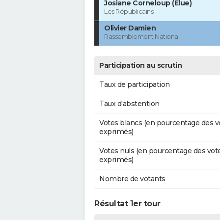
Josiane Corneloup (Élue)
Les Républicains
Olivier Damien
Rassemblement National
Participation au scrutin
Taux de participation
Taux d'abstention
Votes blancs (en pourcentage des v
exprimés)
Votes nuls (en pourcentage des vot
exprimés)
Nombre de votants
Résultat 1er tour