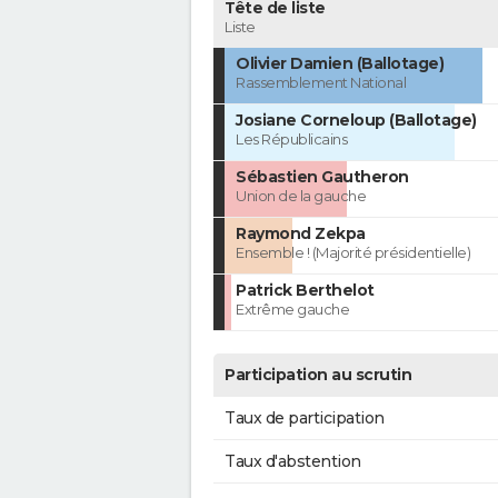
Tête de liste
Liste
Olivier Damien (Ballotage)
Rassemblement National
Josiane Corneloup (Ballotage)
Les Républicains
Sébastien Gautheron
Union de la gauche
Raymond Zekpa
Ensemble ! (Majorité présidentielle)
Patrick Berthelot
Extrême gauche
Participation au scrutin
Taux de participation
Taux d'abstention