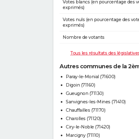
Votes blancs (en pourcentage des v
exprimés)
Votes nuls (en pourcentage des vot
exprimés)
Nombre de votants
Tous les résultats des législativ
Autres communes de la 2ème
Paray-le-Monial (71600)
Digoin (71160)
Gueugnon (71130)
Sanvignes-les-Mines (71410)
Chauffailles (71170)
Charolles (71120)
Ciry-le-Noble (71420)
Marcigny (71110)