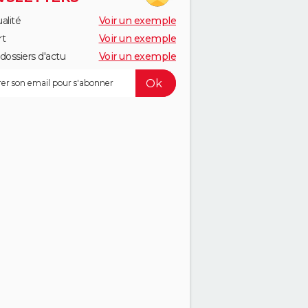
alité
Voir un exemple
rt
Voir un exemple
dossiers d'actu
Voir un exemple