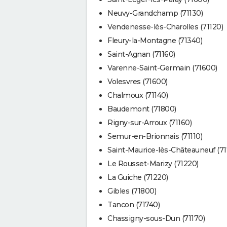
Neuvy-Grandchamp (71130)
Vendenesse-lès-Charolles (71120)
Fleury-la-Montagne (71340)
Saint-Agnan (71160)
Varenne-Saint-Germain (71600)
Volesvres (71600)
Chalmoux (71140)
Baudemont (71800)
Rigny-sur-Arroux (71160)
Semur-en-Brionnais (71110)
Saint-Maurice-lès-Châteauneuf (71
Le Rousset-Marizy (71220)
La Guiche (71220)
Gibles (71800)
Tancon (71740)
Chassigny-sous-Dun (71170)