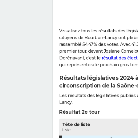
Visualisez tous les résultats des légi
citoyens de Bourbon-Lancy ont plébis
rassemblé 54.47% des votes. Avec 41.2
premier tour, devant Josiane Cornelou
Dorénavant, c'est le
résultat des éle
qui représentera le prochain gros tem
Résultats législatives 2024
circonscription de la Saône-
Les résultats des législatives publi
Lancy.
Résultat 2e tour
Tête de liste
Liste