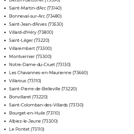
Betton-Bettonet (73390)
Saint-Martin-d'Arc (73140)
Bonneval-sur-Arc (73480)
Saint-Jean-d'Arves (73530)
Villard-d'Héry (73800)
Saint-Léger (73220)
Villarembert (73300)
Montvernier (73300)
Notre-Dame-du-Cruet (73130)
Les Chavannes-en-Maurienne (73660)
Villaroux (73110)
Saint-Pierre-de-Belleville (73220)
Bonvillaret (73220)
Saint-Colomban-des-Villards (73130)
Bourget-en-Huile (73110)
Albiez-le-Jeune (73300)
Le Pontet (73110)