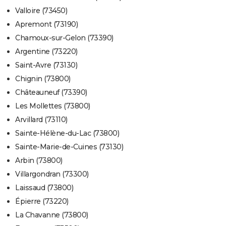
Valloire (73450)
Apremont (73190)
Chamoux-sur-Gelon (73390)
Argentine (73220)
Saint-Avre (73130)
Chignin (73800)
Châteauneuf (73390)
Les Mollettes (73800)
Arvillard (73110)
Sainte-Hélène-du-Lac (73800)
Sainte-Marie-de-Cuines (73130)
Arbin (73800)
Villargondran (73300)
Laissaud (73800)
Épierre (73220)
La Chavanne (73800)