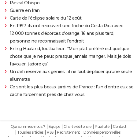
Pascal Obispo
Guerre en Iran
Carte de l'éclipse solaire du 12 août
En 1997, ils ont recouvert une friche du Costa Rica avec
12 000 tonnes d'écorces d'orange. 16 ans plus tard,
personne ne reconnaissait l'endroit
Erling Haaland, footballeur : "Mon plat préféré est quelque
chose que je ne peux presque jamais manger. Mais je dois
l'avouer, j'adore ça"
Un défi réservé aux génies : il ne faut déplacer qu'une seule
allumette
Ce sont les plus beaux jardins de France : l'un d'entre eux se
cache forcément près de chez vous
Qui sommes-nous ?
Equipe
Charte éditoriale
Publicité
Contact
Tous les articles
RSS
Recrutement
Données personnelles