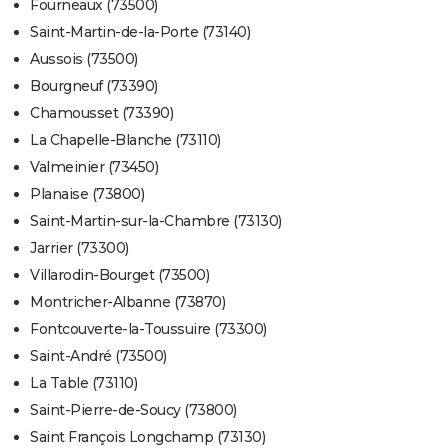
Fourneaux (73500)
Saint-Martin-de-la-Porte (73140)
Aussois (73500)
Bourgneuf (73390)
Chamousset (73390)
La Chapelle-Blanche (73110)
Valmeinier (73450)
Planaise (73800)
Saint-Martin-sur-la-Chambre (73130)
Jarrier (73300)
Villarodin-Bourget (73500)
Montricher-Albanne (73870)
Fontcouverte-la-Toussuire (73300)
Saint-André (73500)
La Table (73110)
Saint-Pierre-de-Soucy (73800)
Saint François Longchamp (73130)