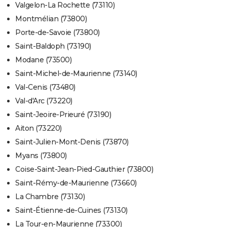
Valgelon-La Rochette (73110)
Montmélian (73800)
Porte-de-Savoie (73800)
Saint-Baldoph (73190)
Modane (73500)
Saint-Michel-de-Maurienne (73140)
Val-Cenis (73480)
Val-d'Arc (73220)
Saint-Jeoire-Prieuré (73190)
Aiton (73220)
Saint-Julien-Mont-Denis (73870)
Myans (73800)
Coise-Saint-Jean-Pied-Gauthier (73800)
Saint-Rémy-de-Maurienne (73660)
La Chambre (73130)
Saint-Étienne-de-Cuines (73130)
La Tour-en-Maurienne (73300)