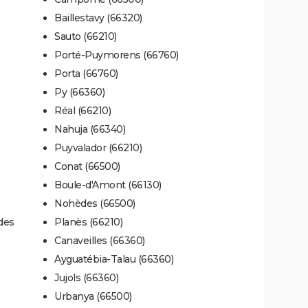
Baillestavy (66320)
Sauto (66210)
Porté-Puymorens (66760)
Porta (66760)
Py (66360)
Réal (66210)
Nahuja (66340)
Puyvalador (66210)
Conat (66500)
Boule-d'Amont (66130)
Nohèdes (66500)
des
Planès (66210)
Canaveilles (66360)
Ayguatébia-Talau (66360)
Jujols (66360)
Urbanya (66500)