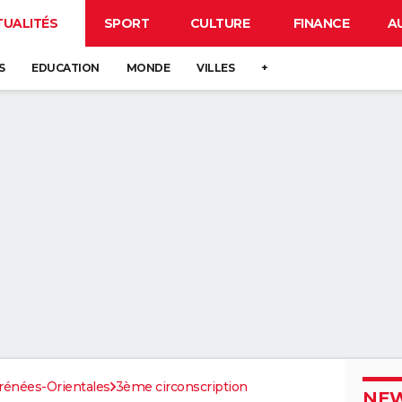
TUALITÉS
SPORT
CULTURE
FINANCE
A
S
EDUCATION
MONDE
VILLES
+
rénées-Orientales
3ème circonscription
NEW