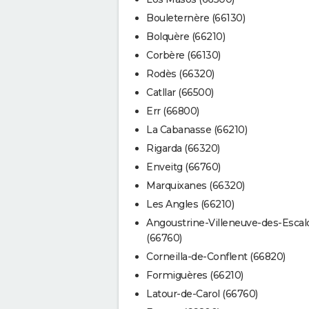
Bouleternère (66130)
Bolquère (66210)
Corbère (66130)
Rodès (66320)
Catllar (66500)
Err (66800)
La Cabanasse (66210)
Rigarda (66320)
Enveitg (66760)
Marquixanes (66320)
Les Angles (66210)
Angoustrine-Villeneuve-des-Escal
(66760)
Corneilla-de-Conflent (66820)
Formiguères (66210)
Latour-de-Carol (66760)