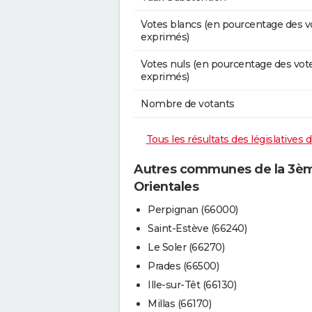
Votes blancs (en pourcentage des v
exprimés)
Votes nuls (en pourcentage des vot
exprimés)
Nombre de votants
Tous les résultats des législatives
Autres communes de la 3ème
Orientales
Perpignan (66000)
Saint-Estève (66240)
Le Soler (66270)
Prades (66500)
Ille-sur-Têt (66130)
Millas (66170)