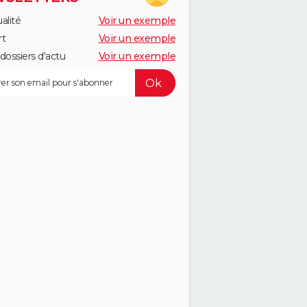
alité
Voir un exemple
rt
Voir un exemple
dossiers d'actu
Voir un exemple