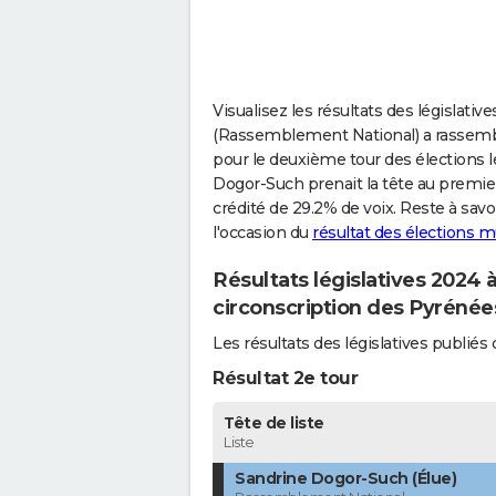
Visualisez les résultats des législat
(Rassemblement National) a rassemblé 
pour le deuxième tour des élections l
Dogor-Such prenait la tête au premier 
crédité de 29.2% de voix. Reste à savo
l'occasion du
résultat des élections m
Résultats législatives 2024
circonscription des Pyrénée
Les résultats des législatives publi
Résultat 2e tour
Tête de liste
Liste
Sandrine Dogor-Such (Élue)