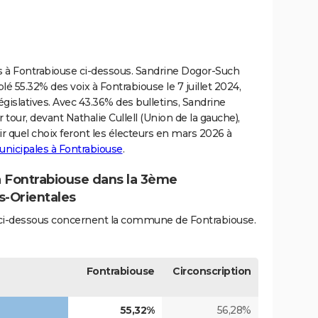
ives à Fontrabiouse ci-dessous. Sandrine Dogor-Such
55.32% des voix à Fontrabiouse le 7 juillet 2024,
égislatives. Avec 43.36% des bulletins, Sandrine
tour, devant Nathalie Cullell (Union de la gauche),
ir quel choix feront les électeurs en mars 2026 à
unicipales à Fontrabiouse
.
 à Fontrabiouse dans la 3ème
s-Orientales
és ci-dessous concernent la commune de Fontrabiouse.
Fontrabiouse
Circonscription
55,32%
56,28%