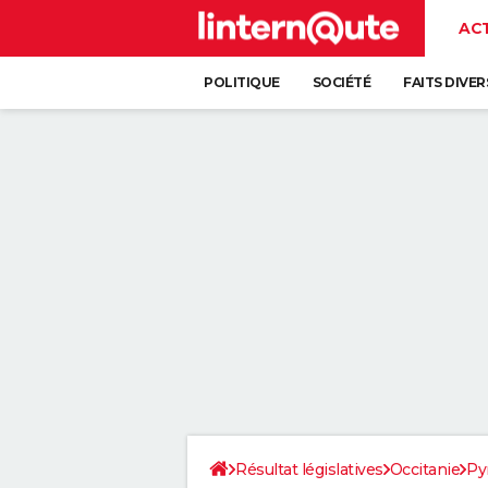
AC
POLITIQUE
SOCIÉTÉ
FAITS DIVER
Résultat législatives
Occitanie
Py