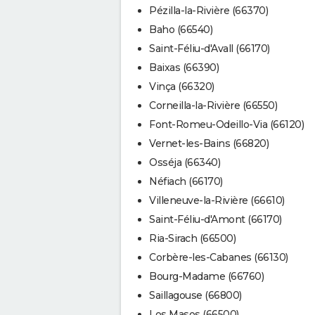
Pézilla-la-Rivière (66370)
Baho (66540)
Saint-Féliu-d'Avall (66170)
Baixas (66390)
Vinça (66320)
Corneilla-la-Rivière (66550)
Font-Romeu-Odeillo-Via (66120)
Vernet-les-Bains (66820)
Osséja (66340)
Néfiach (66170)
Villeneuve-la-Rivière (66610)
Saint-Féliu-d'Amont (66170)
Ria-Sirach (66500)
Corbère-les-Cabanes (66130)
Bourg-Madame (66760)
Saillagouse (66800)
Los Masos (66500)