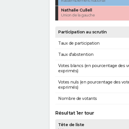
Rassemblement National
Nathalie Cullell
Union de la gauche
Participation au scrutin
Taux de participation
Taux d'abstention
Votes blancs (en pourcentage des v
exprimés)
Votes nuls (en pourcentage des vot
exprimés)
Nombre de votants
Résultat 1er tour
Tête de liste