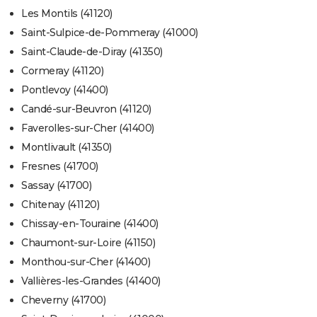
Les Montils (41120)
Saint-Sulpice-de-Pommeray (41000)
Saint-Claude-de-Diray (41350)
Cormeray (41120)
Pontlevoy (41400)
Candé-sur-Beuvron (41120)
Faverolles-sur-Cher (41400)
Montlivault (41350)
Fresnes (41700)
Sassay (41700)
Chitenay (41120)
Chissay-en-Touraine (41400)
Chaumont-sur-Loire (41150)
Monthou-sur-Cher (41400)
Vallières-les-Grandes (41400)
Cheverny (41700)