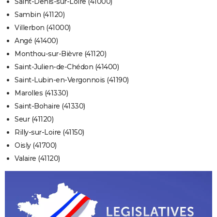
Saint-Denis-sur-Loire (41000)
Sambin (41120)
Villerbon (41000)
Angé (41400)
Monthou-sur-Bièvre (41120)
Saint-Julien-de-Chédon (41400)
Saint-Lubin-en-Vergonnois (41190)
Marolles (41330)
Saint-Bohaire (41330)
Seur (41120)
Rilly-sur-Loire (41150)
Oisly (41700)
Valaire (41120)