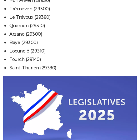
Pont-Aven (29930)
Tréméven (29300)
Le Trévoux (29380)
Querrien (29310)
Arzano (29300)
Baye (29300)
Locunolé (29310)
Tourch (29140)
Saint-Thurien (29380)