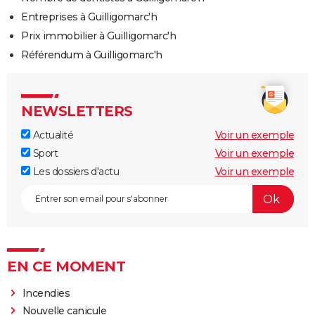
Entreprises à Guilligomarc'h
Prix immobilier à Guilligomarc'h
Référendum à Guilligomarc'h
NEWSLETTERS
Actualité
Voir un exemple
Sport
Voir un exemple
Les dossiers d'actu
Voir un exemple
EN CE MOMENT
Incendies
Nouvelle canicule