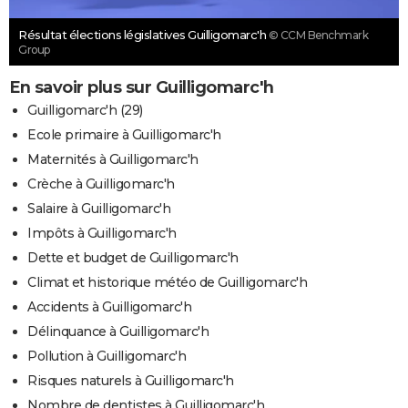
Résultat élections législatives Guilligomarc'h
© CCM Benchmark
Group
En savoir plus sur Guilligomarc'h
Guilligomarc'h (29)
Ecole primaire à Guilligomarc'h
Maternités à Guilligomarc'h
Crèche à Guilligomarc'h
Salaire à Guilligomarc'h
Impôts à Guilligomarc'h
Dette et budget de Guilligomarc'h
Climat et historique météo de Guilligomarc'h
Accidents à Guilligomarc'h
Délinquance à Guilligomarc'h
Pollution à Guilligomarc'h
Risques naturels à Guilligomarc'h
Nombre de dentistes à Guilligomarc'h