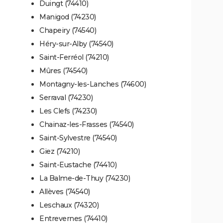
Duingt (74410)
Manigod (74230)
Chapeiry (74540)
Héry-sur-Alby (74540)
Saint-Ferréol (74210)
Mûres (74540)
Montagny-les-Lanches (74600)
Serraval (74230)
Les Clefs (74230)
Chainaz-les-Frasses (74540)
Saint-Sylvestre (74540)
Giez (74210)
Saint-Eustache (74410)
La Balme-de-Thuy (74230)
Allèves (74540)
Leschaux (74320)
Entrevernes (74410)