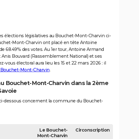
es élections législatives au Bouchet-Mont-Charvin ci-
uchet-Mont-Charvin ont placé en tête Antoine
 de 68.49% des votes. Au 1er tour, Antoine Armand
nt Anis Bouvard (Rassemblement National) et ses
-vous électoral aura lieu les 15 et 22 mars 2026 : il
u Bouchet-Mont-Charvin
.
 au Bouchet-Mont-Charvin dans la 2ème
Savoie
és ci-dessous concernent la commune du Bouchet-
Le Bouchet-
Circonscription
Mont-Charvin