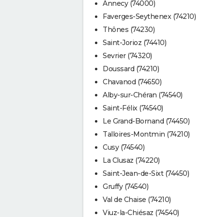
Annecy (74000)
Faverges-Seythenex (74210)
Thônes (74230)
Saint-Jorioz (74410)
Sevrier (74320)
Doussard (74210)
Chavanod (74650)
Alby-sur-Chéran (74540)
Saint-Félix (74540)
Le Grand-Bornand (74450)
Talloires-Montmin (74210)
Cusy (74540)
La Clusaz (74220)
Saint-Jean-de-Sixt (74450)
Gruffy (74540)
Val de Chaise (74210)
Viuz-la-Chiésaz (74540)