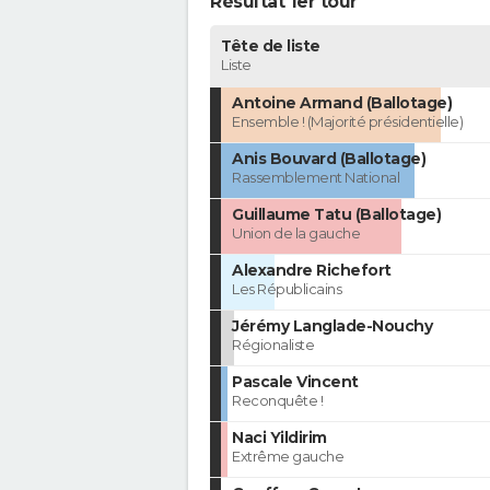
Résultat 1er tour
Tête de liste
Liste
Antoine Armand (Ballotage)
Ensemble ! (Majorité présidentielle)
Anis Bouvard (Ballotage)
Rassemblement National
Guillaume Tatu (Ballotage)
Union de la gauche
Alexandre Richefort
Les Républicains
Jérémy Langlade-Nouchy
Régionaliste
Pascale Vincent
Reconquête !
Naci Yildirim
Extrême gauche