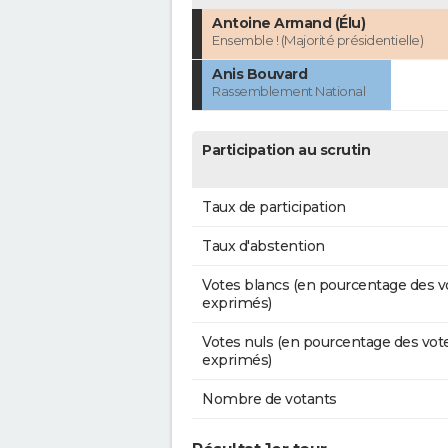
Antoine Armand (Élu)
Ensemble ! (Majorité présidentielle)
Anis Bouvard
Rassemblement National
Participation au scrutin
Taux de participation
Taux d'abstention
Votes blancs (en pourcentage des v
exprimés)
Votes nuls (en pourcentage des vot
exprimés)
Nombre de votants