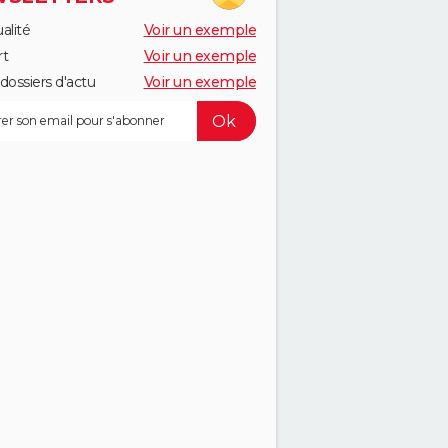
alité
Voir un exemple
rt
Voir un exemple
dossiers d'actu
Voir un exemple