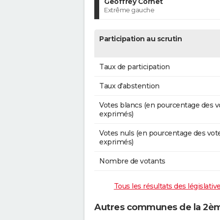
Geoffrey Cornet
Extrême gauche
Participation au scrutin
Taux de participation
Taux d'abstention
Votes blancs (en pourcentage des v
exprimés)
Votes nuls (en pourcentage des vot
exprimés)
Nombre de votants
Tous les résultats des législati
Autres communes de la 2ème