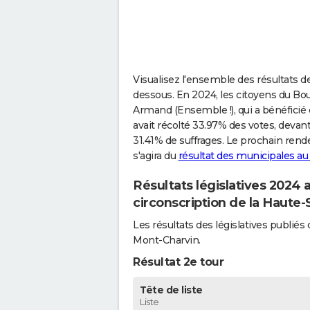
Visualisez l'ensemble des résultats d
dessous. En 2024, les citoyens du Bo
Armand (Ensemble !), qui a bénéficié
avait récolté 33.97% des votes, deva
31.41% de suffrages. Le prochain rendez
s'agira du
résultat des municipales a
Résultats législatives 2024
circonscription de la Haute-
Les résultats des législatives publi
Mont-Charvin.
Résultat 2e tour
Tête de liste
Liste