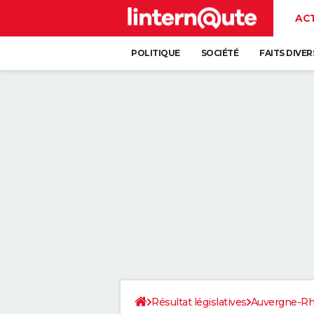
AC
POLITIQUE
SOCIÉTÉ
FAITS DIVER
Résultat législatives
Auvergne-Rh