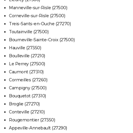
Manneville-sur-Risle (27500)
Corneville-sur-Risle (27500)
Treis-Sants-en-Ouche (27270)
Toutainville (27500)
Bourneville-Sainte-Croix (27500)
Hauville (27350)
Boulleville (27210)
Le Perrey (27500)
Caumont (27310)
Cormeilles (27260)
Campigny (27500)
Bouquetot (27310)
Broglie (27270)
Conteville (27210)
Rougemontier (27350)
Appeville-Annebault (27290)