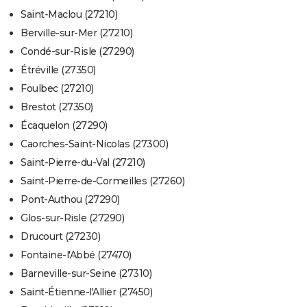
Saint-Maclou (27210)
Berville-sur-Mer (27210)
Condé-sur-Risle (27290)
Étréville (27350)
Foulbec (27210)
Brestot (27350)
Écaquelon (27290)
Caorches-Saint-Nicolas (27300)
Saint-Pierre-du-Val (27210)
Saint-Pierre-de-Cormeilles (27260)
Pont-Authou (27290)
Glos-sur-Risle (27290)
Drucourt (27230)
Fontaine-l'Abbé (27470)
Barneville-sur-Seine (27310)
Saint-Étienne-l'Allier (27450)