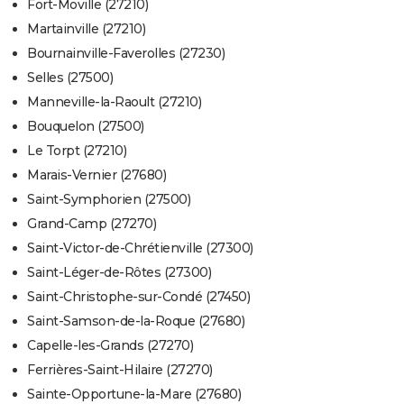
Fort-Moville (27210)
Martainville (27210)
Bournainville-Faverolles (27230)
Selles (27500)
Manneville-la-Raoult (27210)
Bouquelon (27500)
Le Torpt (27210)
Marais-Vernier (27680)
Saint-Symphorien (27500)
Grand-Camp (27270)
Saint-Victor-de-Chrétienville (27300)
Saint-Léger-de-Rôtes (27300)
Saint-Christophe-sur-Condé (27450)
Saint-Samson-de-la-Roque (27680)
Capelle-les-Grands (27270)
Ferrières-Saint-Hilaire (27270)
Sainte-Opportune-la-Mare (27680)