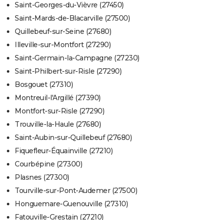
Saint-Georges-du-Vièvre (27450)
Saint-Mards-de-Blacarville (27500)
Quillebeuf-sur-Seine (27680)
Illeville-sur-Montfort (27290)
Saint-Germain-la-Campagne (27230)
Saint-Philbert-sur-Risle (27290)
Bosgouet (27310)
Montreuil-l'Argillé (27390)
Montfort-sur-Risle (27290)
Trouville-la-Haule (27680)
Saint-Aubin-sur-Quillebeuf (27680)
Fiquefleur-Équainville (27210)
Courbépine (27300)
Plasnes (27300)
Tourville-sur-Pont-Audemer (27500)
Honguemare-Guenouville (27310)
Fatouville-Grestain (27210)