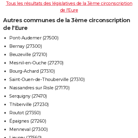
Tous les résultats des législatives de la 3ème circonscription
de l'Eure
Autres communes de la 3ème circonscription
de l'Eure
Pont-Audemer (27500)
Bernay (27300)
Beuzeville (27210)
Mesnil-en-Ouche (27270)
Bourg-Achard (27310)
Saint-Ouen-de-Thouberville (27310)
Nassandres sur Risle (27170)
Serquigny (27470)
Thiberville (27230)
Routot (27350)
Épaignes (27260)
Menneval (27300)
Lieurey (27560)