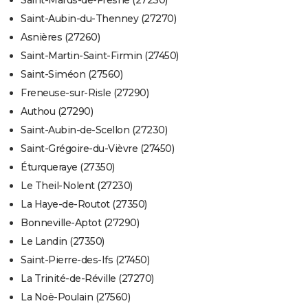
Saint-Mards-de-Fresne (27230)
Saint-Aubin-du-Thenney (27270)
Asnières (27260)
Saint-Martin-Saint-Firmin (27450)
Saint-Siméon (27560)
Freneuse-sur-Risle (27290)
Authou (27290)
Saint-Aubin-de-Scellon (27230)
Saint-Grégoire-du-Vièvre (27450)
Éturqueraye (27350)
Le Theil-Nolent (27230)
La Haye-de-Routot (27350)
Bonneville-Aptot (27290)
Le Landin (27350)
Saint-Pierre-des-Ifs (27450)
La Trinité-de-Réville (27270)
La Noë-Poulain (27560)