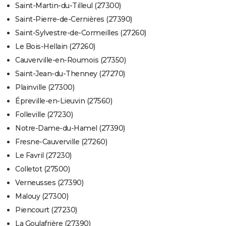
Saint-Martin-du-Tilleul (27300)
Saint-Pierre-de-Cernières (27390)
Saint-Sylvestre-de-Cormeilles (27260)
Le Bois-Hellain (27260)
Cauverville-en-Roumois (27350)
Saint-Jean-du-Thenney (27270)
Plainville (27300)
Épreville-en-Lieuvin (27560)
Folleville (27230)
Notre-Dame-du-Hamel (27390)
Fresne-Cauverville (27260)
Le Favril (27230)
Colletot (27500)
Verneusses (27390)
Malouy (27300)
Piencourt (27230)
La Goulafrière (27390)