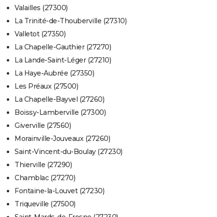
Valailles (27300)
La Trinité-de-Thouberville (27310)
Valletot (27350)
La Chapelle-Gauthier (27270)
La Lande-Saint-Léger (27210)
La Haye-Aubrée (27350)
Les Préaux (27500)
La Chapelle-Bayvel (27260)
Boissy-Lamberville (27300)
Giverville (27560)
Morainville-Jouveaux (27260)
Saint-Vincent-du-Boulay (27230)
Thierville (27290)
Chamblac (27270)
Fontaine-la-Louvet (27230)
Triqueville (27500)