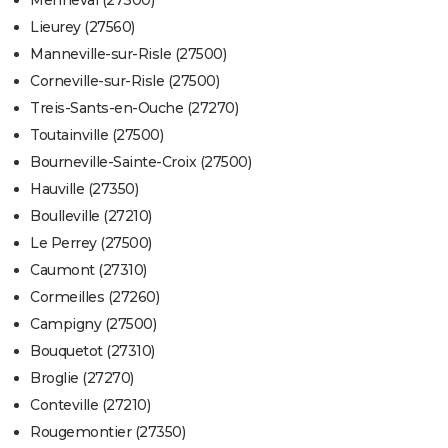
Menneval (27300)
Lieurey (27560)
Manneville-sur-Risle (27500)
Corneville-sur-Risle (27500)
Treis-Sants-en-Ouche (27270)
Toutainville (27500)
Bourneville-Sainte-Croix (27500)
Hauville (27350)
Boulleville (27210)
Le Perrey (27500)
Caumont (27310)
Cormeilles (27260)
Campigny (27500)
Bouquetot (27310)
Broglie (27270)
Conteville (27210)
Rougemontier (27350)