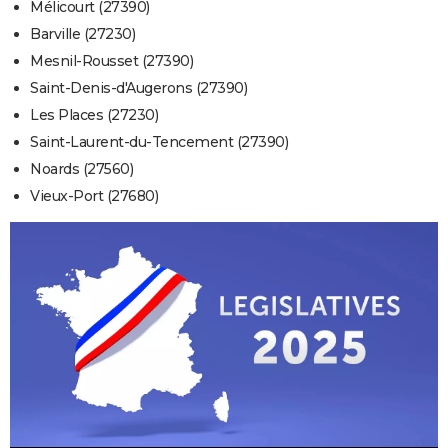
Mélicourt (27390)
Barville (27230)
Mesnil-Rousset (27390)
Saint-Denis-d'Augerons (27390)
Les Places (27230)
Saint-Laurent-du-Tencement (27390)
Noards (27560)
Vieux-Port (27680)