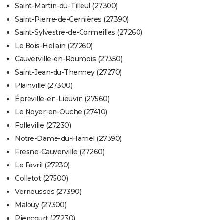
Saint-Martin-du-Tilleul (27300)
Saint-Pierre-de-Cernières (27390)
Saint-Sylvestre-de-Cormeilles (27260)
Le Bois-Hellain (27260)
Cauverville-en-Roumois (27350)
Saint-Jean-du-Thenney (27270)
Plainville (27300)
Épreville-en-Lieuvin (27560)
Le Noyer-en-Ouche (27410)
Folleville (27230)
Notre-Dame-du-Hamel (27390)
Fresne-Cauverville (27260)
Le Favril (27230)
Colletot (27500)
Verneusses (27390)
Malouy (27300)
Piencourt (27230)