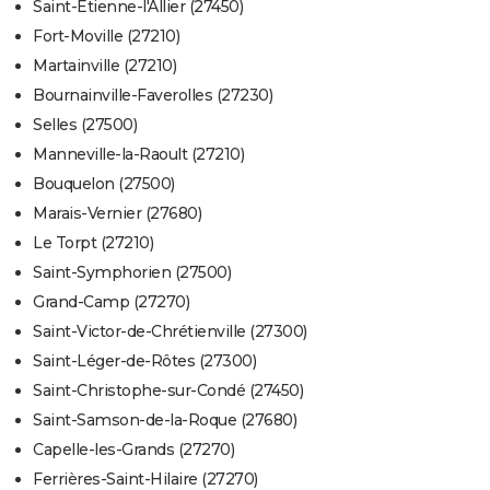
Saint-Étienne-l'Allier (27450)
Fort-Moville (27210)
Martainville (27210)
Bournainville-Faverolles (27230)
Selles (27500)
Manneville-la-Raoult (27210)
Bouquelon (27500)
Marais-Vernier (27680)
Le Torpt (27210)
Saint-Symphorien (27500)
Grand-Camp (27270)
Saint-Victor-de-Chrétienville (27300)
Saint-Léger-de-Rôtes (27300)
Saint-Christophe-sur-Condé (27450)
Saint-Samson-de-la-Roque (27680)
Capelle-les-Grands (27270)
Ferrières-Saint-Hilaire (27270)