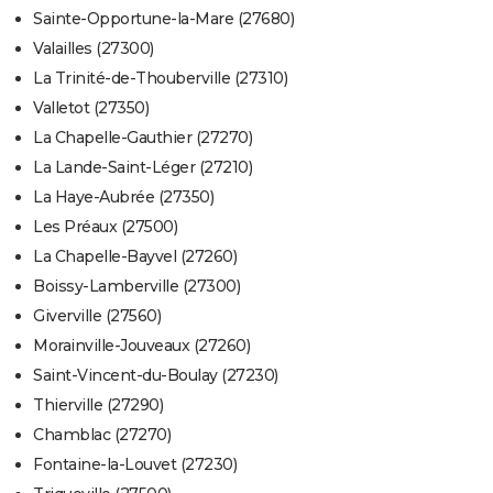
Sainte-Opportune-la-Mare (27680)
Valailles (27300)
La Trinité-de-Thouberville (27310)
Valletot (27350)
La Chapelle-Gauthier (27270)
La Lande-Saint-Léger (27210)
La Haye-Aubrée (27350)
Les Préaux (27500)
La Chapelle-Bayvel (27260)
Boissy-Lamberville (27300)
Giverville (27560)
Morainville-Jouveaux (27260)
Saint-Vincent-du-Boulay (27230)
Thierville (27290)
Chamblac (27270)
Fontaine-la-Louvet (27230)