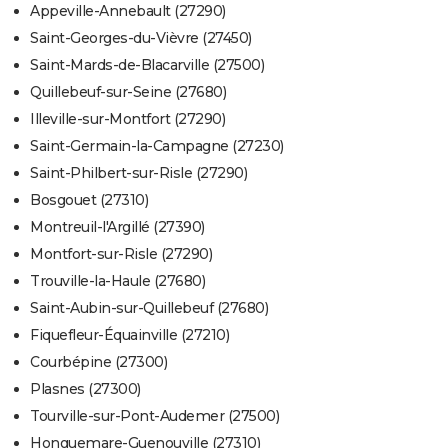
Appeville-Annebault (27290)
Saint-Georges-du-Vièvre (27450)
Saint-Mards-de-Blacarville (27500)
Quillebeuf-sur-Seine (27680)
Illeville-sur-Montfort (27290)
Saint-Germain-la-Campagne (27230)
Saint-Philbert-sur-Risle (27290)
Bosgouet (27310)
Montreuil-l'Argillé (27390)
Montfort-sur-Risle (27290)
Trouville-la-Haule (27680)
Saint-Aubin-sur-Quillebeuf (27680)
Fiquefleur-Équainville (27210)
Courbépine (27300)
Plasnes (27300)
Tourville-sur-Pont-Audemer (27500)
Honguemare-Guenouville (27310)