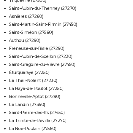
Triqueville (27500)
Saint-Aubin-du-Thenney (27270)
Asnières (27260)
Saint-Martin-Saint-Firmin (27450)
Saint-Siméon (27560)
Authou (27290)
Freneuse-sur-Risle (27290)
Saint-Aubin-de-Scellon (27230)
Saint-Grégoire-du-Vièvre (27450)
Éturqueraye (27350)
Le Theil-Nolent (27230)
La Haye-de-Routot (27350)
Bonneville-Aptot (27290)
Le Landin (27350)
Saint-Pierre-des-Ifs (27450)
La Trinité-de-Réville (27270)
La Noë-Poulain (27560)