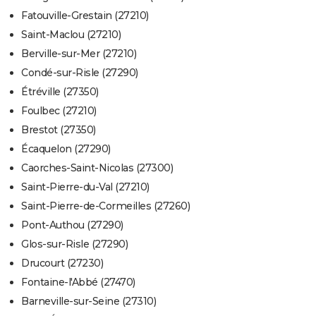
Fatouville-Grestain (27210)
Saint-Maclou (27210)
Berville-sur-Mer (27210)
Condé-sur-Risle (27290)
Étréville (27350)
Foulbec (27210)
Brestot (27350)
Écaquelon (27290)
Caorches-Saint-Nicolas (27300)
Saint-Pierre-du-Val (27210)
Saint-Pierre-de-Cormeilles (27260)
Pont-Authou (27290)
Glos-sur-Risle (27290)
Drucourt (27230)
Fontaine-l'Abbé (27470)
Barneville-sur-Seine (27310)