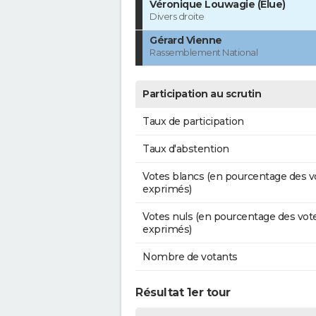
Véronique Louwagie (Élue)
Divers droite
Gérard Vienne
Rassemblement National
Participation au scrutin
Taux de participation
Taux d'abstention
Votes blancs (en pourcentage des v
exprimés)
Votes nuls (en pourcentage des vot
exprimés)
Nombre de votants
Résultat 1er tour