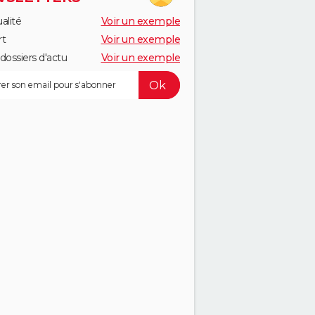
alité
Voir un exemple
rt
Voir un exemple
dossiers d'actu
Voir un exemple