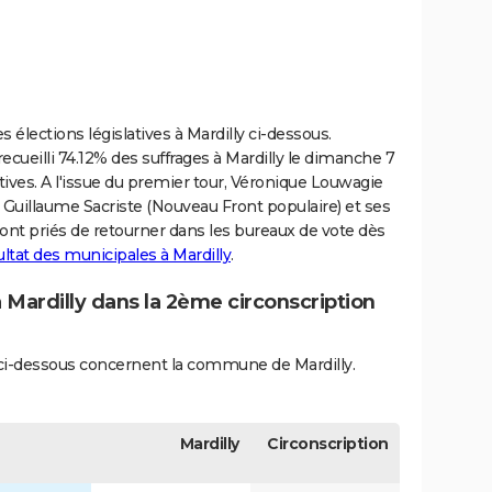
 élections législatives à Mardilly ci-dessous.
ecueilli 74.12% des suffrages à Mardilly le dimanche 7
latives. A l'issue du premier tour, Véronique Louwagie
t Guillaume Sacriste (Nouveau Front populaire) et ses
ront priés de retourner dans les bureaux de vote dès
ultat des municipales à Mardilly
.
à Mardilly dans la 2ème circonscription
s ci-dessous concernent la commune de Mardilly.
Mardilly
Circonscription