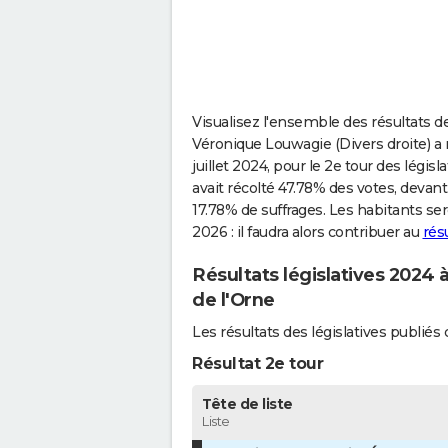
Visualisez l'ensemble des résultats des
Véronique Louwagie (Divers droite) a r
juillet 2024, pour le 2e tour des légis
avait récolté 47.78% des votes, devan
17.78% de suffrages. Les habitants se
2026 : il faudra alors contribuer au
rés
Résultats législatives 2024 
de l'Orne
Les résultats des législatives publié
Résultat 2e tour
Tête de liste
Liste