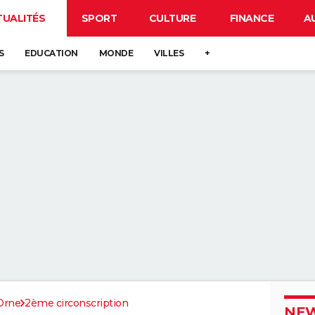
TUALITÉS
SPORT
CULTURE
FINANCE
A
S
EDUCATION
MONDE
VILLES
+
Orne
2ème circonscription
NEW