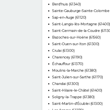
Berd'huis (61340)
Sainte-Gauburge-Sainte-Colombe 
Sap-en-Auge (61120)
Saint-Langis-lès-Mortagne (61400)
Saint-Germain-de-la-Coudre (61130
Bazoches-sur-Hoëne (61560)
Saint-Ouen-sur-Iton (61300)
Crulai (61300)
Charencey (61190)
Échauffour (61370)
Moulins-la-Marche (61380)
Saint-Julien-sur-Sarthe (61170)
Chandai (61300)
Saint-Hilaire-le-Châtel (61400)
Soligny-la-Trappe (61380)
Saint-Martin-d'Écublei (61300)