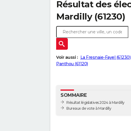
Résultat des élec
Mardilly (61230)
Voir aussi :
La Fresnaie-Fayel (61230)
Panthou (61120)
SOMMAIRE
Résultat législatives 2024 à Mardilly
Bureaux de vote à Mardilly