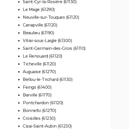
Saint-Cyr-la-Rosière (61130)
Le Mage (61290)
Neuville-sur-Touques (61120)
Canapville (61120)
Beaulieu (61190)
Vitrai-sous-Laigle (61300)
Saint-Germain-des-Grois (61110)
Le Renouard (61120)
Ticheville (61120)
Auguaise (61270)
Bellou-le-Trichard (61130)
Feings (61400)
Barville (61170)
Pontchardon (61120)
Bonnefoi (61270)
Croisilles (61230)
Cisai-Saint-Aubin (61230)