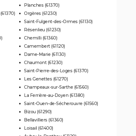
Planches (61370)
(61370)
Orgères (61230)
Saint-Fulgent-des-Ormes (61130)
Résenlieu (61230)
)
Chemilli (61360)
Camembert (61120)
Dame-Marie (61130)
Chaumont (61230)
Saint-Pierre-des-Loges (61370)
Les Genettes (61270)
Champeaux-sur-Sarthe (61560)
La Ferrière-au-Doyen (61380)
Saint-Ouen-de-Sécherouvre (61560)
Bizou (61290)
Bellavilliers (61360)
Loisail (61400)