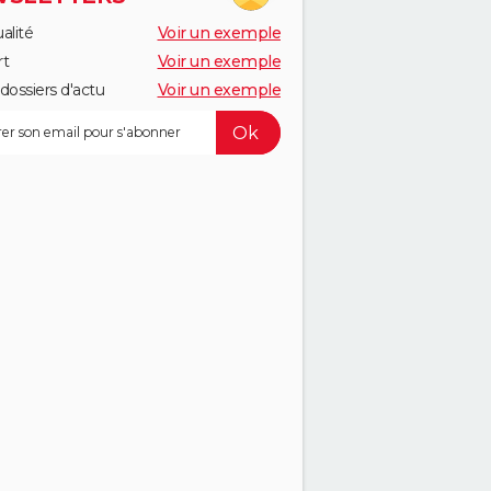
alité
Voir un exemple
rt
Voir un exemple
dossiers d'actu
Voir un exemple