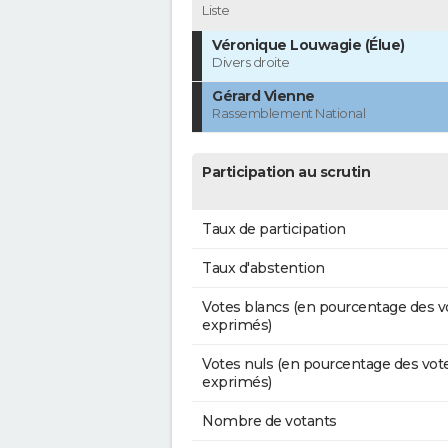
Liste
Véronique Louwagie (Élue)
Divers droite
Gérard Vienne
Rassemblement National
Participation au scrutin
Taux de participation
Taux d'abstention
Votes blancs (en pourcentage des v
exprimés)
Votes nuls (en pourcentage des vot
exprimés)
Nombre de votants