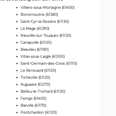
Villiers-sous-Mortagne (61400)
Bonsmoulins (61380)
Saint-Cyr-la-Rosière (61130)
Le Mage (61290)
Neuville-sur-Touques (61120)
Canapville (61120)
Beaulieu (61190)
Vitrai-sous-Laigle (61300)
Saint-Germain-des-Grois (61110)
Le Renouard (61120)
Ticheville (61120)
Auguaise (61270)
Bellou-le-Trichard (61130)
Feings (61400)
Barville (61170)
Pontchardon (61120)