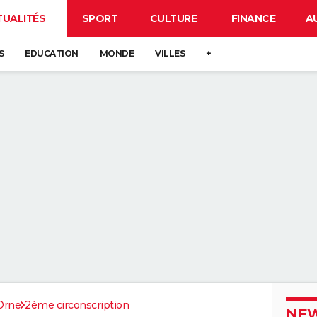
TUALITÉS
SPORT
CULTURE
FINANCE
A
S
EDUCATION
MONDE
VILLES
+
Orne
2ème circonscription
NEW