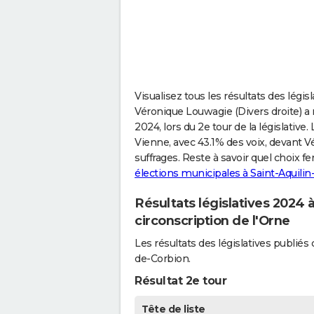
Visualisez tous les résultats des légis
Véronique Louwagie (Divers droite) a 
2024, lors du 2e tour de la législative
Vienne, avec 43.1% des voix, devant V
suffrages. Reste à savoir quel choix fe
élections municipales à Saint-Aquili
Résultats législatives 2024 
circonscription de l'Orne
Les résultats des législatives publié
de-Corbion.
Résultat 2e tour
Tête de liste