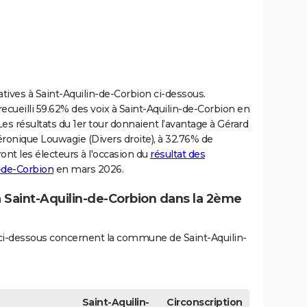
latives à Saint-Aquilin-de-Corbion ci-dessous.
recueilli 59.62% des voix à Saint-Aquilin-de-Corbion en
. Les résultats du 1er tour donnaient l’avantage à Gérard
éronique Louwagie (Divers droite), à 32.76% de
ront les électeurs à l'occasion du
résultat des
n-de-Corbion
en mars 2026.
à Saint-Aquilin-de-Corbion dans la 2ème
s ci-dessous concernent la commune de Saint-Aquilin-
Saint-Aquilin-
Circonscription