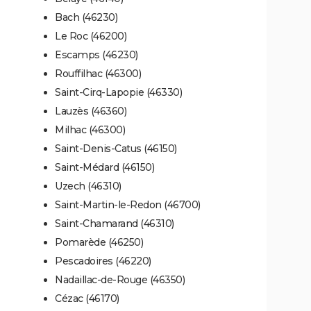
Bach (46230)
Le Roc (46200)
Escamps (46230)
Rouffilhac (46300)
Saint-Cirq-Lapopie (46330)
Lauzès (46360)
Milhac (46300)
Saint-Denis-Catus (46150)
Saint-Médard (46150)
Uzech (46310)
Saint-Martin-le-Redon (46700)
Saint-Chamarand (46310)
Pomarède (46250)
Pescadoires (46220)
Nadaillac-de-Rouge (46350)
Cézac (46170)