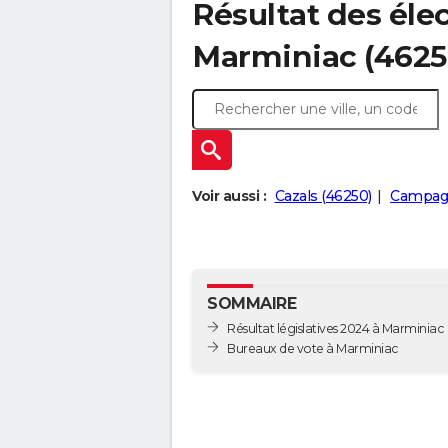
Résultat des élec
Marminiac (4625
Voir aussi :
Cazals (46250)
Campagn
SOMMAIRE
Résultat législatives 2024 à Marminiac
Bureaux de vote à Marminiac