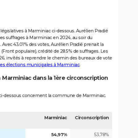
législatives à Marminiac ci-dessous. Aurélien Pradié
des suffrages à Marminiac en 2024, au soir du
e. Avec 43.01% des votes, Aurélien Pradié prenait la
 (Front populaire), crédité de 28.5% de suffrages. Les
026, invités à reprendre le chemin des bureaux de vote
des élections municipales à Marminiac
.
à Marminiac dans la 1ère circonscription
és ci-dessous concernent la commune de Marminiac.
Marminiac
Circonscription
54,97%
53,78%