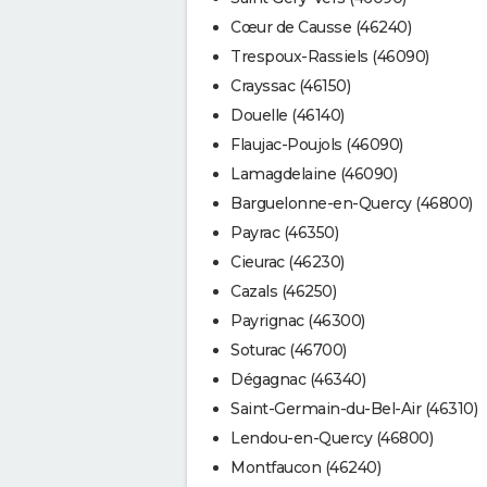
Cœur de Causse (46240)
Trespoux-Rassiels (46090)
Crayssac (46150)
Douelle (46140)
Flaujac-Poujols (46090)
Lamagdelaine (46090)
Barguelonne-en-Quercy (46800)
Payrac (46350)
Cieurac (46230)
Cazals (46250)
Payrignac (46300)
Soturac (46700)
Dégagnac (46340)
Saint-Germain-du-Bel-Air (46310)
Lendou-en-Quercy (46800)
Montfaucon (46240)