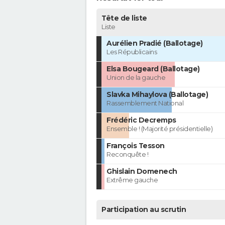
Tête de liste
Liste
Aurélien Pradié (Ballotage)
Les Républicains
Elsa Bougeard (Ballotage)
Union de la gauche
Slavka Mihaylova (Ballotage)
Rassemblement National
Frédéric Decremps
Ensemble ! (Majorité présidentielle)
François Tesson
Reconquête !
Ghislain Domenech
Extrême gauche
Participation au scrutin