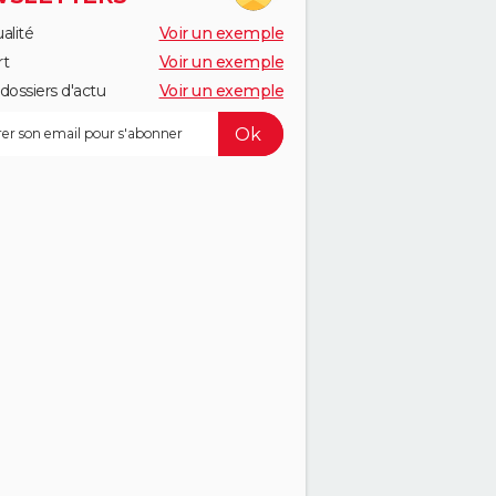
alité
Voir un exemple
rt
Voir un exemple
dossiers d'actu
Voir un exemple