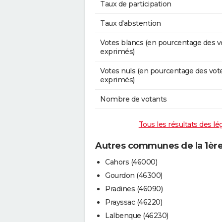
Taux de participation
Taux d'abstention
Votes blancs (en pourcentage des v
exprimés)
Votes nuls (en pourcentage des vot
exprimés)
Nombre de votants
Tous les résultats des lég
Autres communes de la 1ère 
Cahors (46000)
Gourdon (46300)
Pradines (46090)
Prayssac (46220)
Lalbenque (46230)