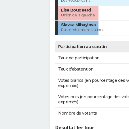
Les Républicains
Elsa Bougeard
Union de la gauche
Slavka Mihaylova
Rassemblement National
Participation au scrutin
Taux de participation
Taux d'abstention
Votes blancs (en pourcentage des v
exprimés)
Votes nuls (en pourcentage des vot
exprimés)
Nombre de votants
Résultat 1er tour