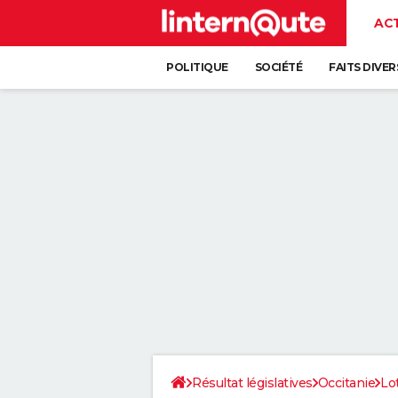
AC
POLITIQUE
SOCIÉTÉ
FAITS DIVER
Résultat législatives
Occitanie
Lo