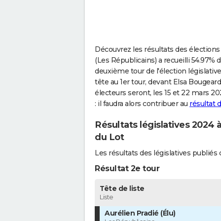
Découvrez les résultats des élections 
(Les Républicains) a recueilli 54.97% 
deuxième tour de l'élection législativ
tête au 1er tour, devant Elsa Bougeard
électeurs seront, les 15 et 22 mars 2
: il faudra alors contribuer au
résultat 
Résultats législatives 2024 
du Lot
Les résultats des législatives publi
Résultat 2e tour
Tête de liste
Liste
Aurélien Pradié (Élu)