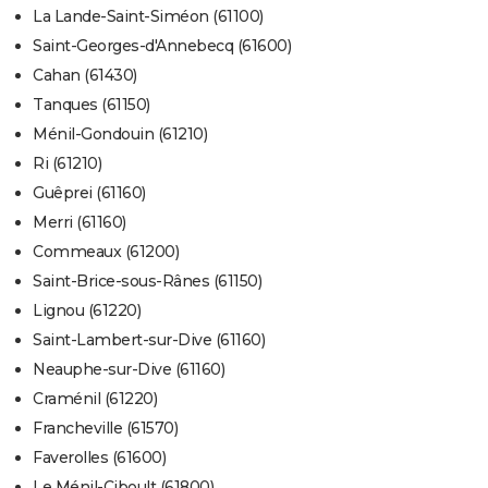
La Lande-Saint-Siméon (61100)
Saint-Georges-d'Annebecq (61600)
Cahan (61430)
Tanques (61150)
Ménil-Gondouin (61210)
Ri (61210)
Guêprei (61160)
Merri (61160)
Commeaux (61200)
Saint-Brice-sous-Rânes (61150)
Lignou (61220)
Saint-Lambert-sur-Dive (61160)
Neauphe-sur-Dive (61160)
Craménil (61220)
Francheville (61570)
Faverolles (61600)
Le Ménil-Ciboult (61800)