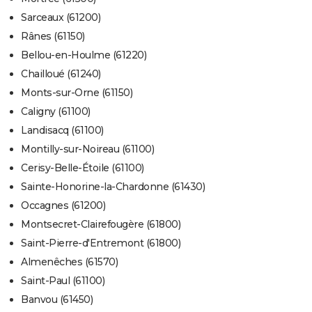
Sarceaux (61200)
Rânes (61150)
Bellou-en-Houlme (61220)
Chailloué (61240)
Monts-sur-Orne (61150)
Caligny (61100)
Landisacq (61100)
Montilly-sur-Noireau (61100)
Cerisy-Belle-Étoile (61100)
Sainte-Honorine-la-Chardonne (61430)
Occagnes (61200)
Montsecret-Clairefougère (61800)
Saint-Pierre-d'Entremont (61800)
Almenêches (61570)
Saint-Paul (61100)
Banvou (61450)