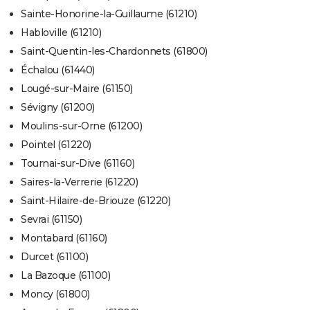
Sainte-Honorine-la-Guillaume (61210)
Habloville (61210)
Saint-Quentin-les-Chardonnets (61800)
Échalou (61440)
Lougé-sur-Maire (61150)
Sévigny (61200)
Moulins-sur-Orne (61200)
Pointel (61220)
Tournai-sur-Dive (61160)
Saires-la-Verrerie (61220)
Saint-Hilaire-de-Briouze (61220)
Sevrai (61150)
Montabard (61160)
Durcet (61100)
La Bazoque (61100)
Moncy (61800)