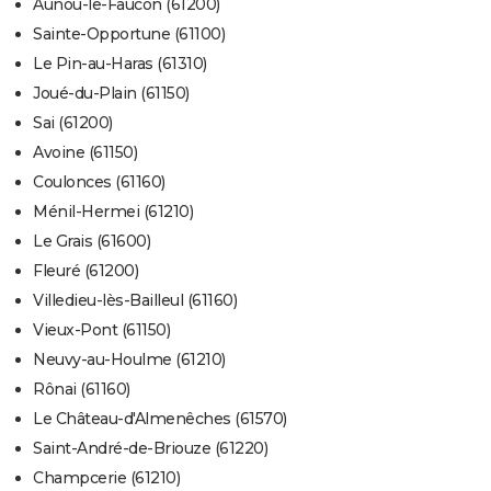
Aunou-le-Faucon (61200)
Sainte-Opportune (61100)
Le Pin-au-Haras (61310)
Joué-du-Plain (61150)
Sai (61200)
Avoine (61150)
Coulonces (61160)
Ménil-Hermei (61210)
Le Grais (61600)
Fleuré (61200)
Villedieu-lès-Bailleul (61160)
Vieux-Pont (61150)
Neuvy-au-Houlme (61210)
Rônai (61160)
Le Château-d'Almenêches (61570)
Saint-André-de-Briouze (61220)
Champcerie (61210)