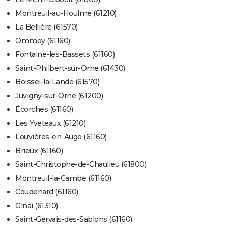
Montreuil-au-Houlme (61210)
La Bellière (61570)
Ommoy (61160)
Fontaine-les-Bassets (61160)
Saint-Philbert-sur-Orne (61430)
Boissei-la-Lande (61570)
Juvigny-sur-Orne (61200)
Écorches (61160)
Les Yveteaux (61210)
Louvières-en-Auge (61160)
Brieux (61160)
Saint-Christophe-de-Chaulieu (61800)
Montreuil-la-Cambe (61160)
Coudehard (61160)
Ginai (61310)
Saint-Gervais-des-Sablons (61160)