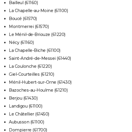
Bailleul (61160)
La Chapelle-au-Moine (61100)
Boucé (61570)
Montmerrei (61570)
Le Ménil-de-Briouze (61220)
Nécy (61160)
La Chapelle-Biche (61100)
Saint-André-de-Messei (61440)
La Coulonche (61220)
Giel-Courteilles (61210)
Ménil-Hubert-sur-Orne (61430)
Bazoches-au-Houlme (61210)
Berjou (61430)
Landigou (61100)
Le Châtellier (61450)
Aubusson (61100)
Dompierre (61700)