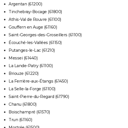
Argentan (61200)
Tinchebray-Bocage (61800)
Athis-Val de Rouvre (61100)
Gouffern en Auge (61160)
Saint-Georges-des-Groseillers (61100)
Écouché-les-Vallées (61150)
Putanges-le-Lac (61210)
Messei (61440)
La Lande-Patry (61100)
Briouze (61220)
La Ferrière-aux-Étangs (61450)
La Selle-la-Forge (61100)
Saint-Pierre-du-Regard (61790)
Chanu (61800)
Boischampré (61570)
Trun (61160)
Mortrée (61500)