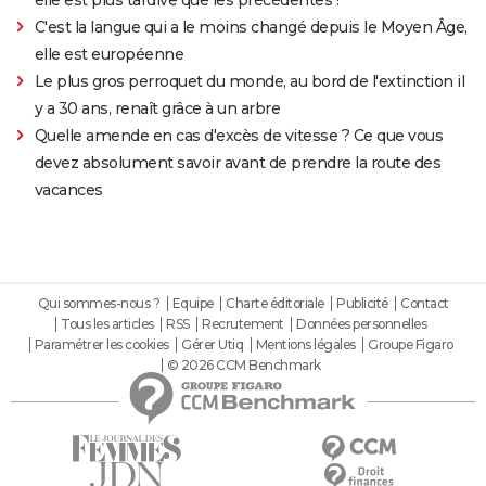
elle est plus tardive que les précédentes !
C'est la langue qui a le moins changé depuis le Moyen Âge,
elle est européenne
Le plus gros perroquet du monde, au bord de l'extinction il
y a 30 ans, renaît grâce à un arbre
Quelle amende en cas d'excès de vitesse ? Ce que vous
devez absolument savoir avant de prendre la route des
vacances
Qui sommes-nous ?
Equipe
Charte éditoriale
Publicité
Contact
Tous les articles
RSS
Recrutement
Données personnelles
Paramétrer les cookies
Gérer Utiq
Mentions légales
Groupe Figaro
© 2026 CCM Benchmark