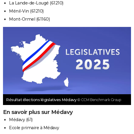
La Lande-de-Lougé (61210)
Ménil-Vin (61210)
Mont-Ormel (61160)
Résultat élections législatives Médavy
© CCM Benchmark Group
En savoir plus sur Médavy
Médavy (61)
Ecole primaire à Médavy