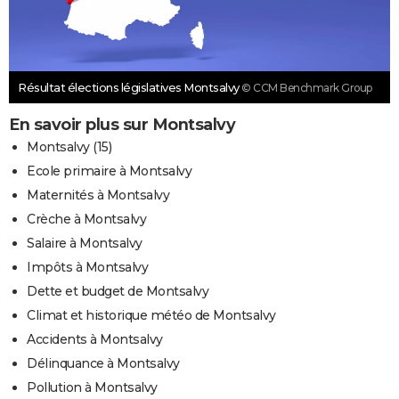
Résultat élections législatives Montsalvy
© CCM Benchmark Group
En savoir plus sur Montsalvy
Montsalvy (15)
Ecole primaire à Montsalvy
Maternités à Montsalvy
Crèche à Montsalvy
Salaire à Montsalvy
Impôts à Montsalvy
Dette et budget de Montsalvy
Climat et historique météo de Montsalvy
Accidents à Montsalvy
Délinquance à Montsalvy
Pollution à Montsalvy