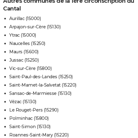
Autres communes de la 1ère circonscription du
Cantal
Aurillac (15000)
Arpajon-sur-Cère (15130)
Ytrac (15000)
Naucelles (15250)
Maurs (15600)
Jussac (15250)
Vic-sur-Cère (15800)
Saint-Paul-des-Landes (15250)
Saint-Mamet-la-Salvetat (15220)
Sansac-de-Marmiesse (15130)
Vézac (15130)
Le Rouget-Pers (15290)
Polminhac (15800)
Saint-Simon (15130)
Roannes-Saint-Mary (15220)