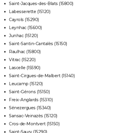
Saint-Jacques-des-Blats (15800)
Labesserette (15120)
Cayrols (15290)
Leynhac (15600)
Junhac (15120)
Saint-Santin-Cantalès (15150)
Raulhac (15800)
Vitrac (15220)
Lascelle (15590)
Saint-Cirgues-de-Malbert (15140)
Leucamp (15120)
Saint-Gérons (15150)
Freix-Anglards (15310)
Sénezergues (15340)
Sansac-Veinazès (15120)
Cros-de-Montvert (15150)
Saint-Saury (15290)