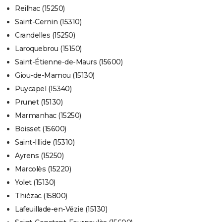
Reilhac (15250)
Saint-Cernin (15310)
Crandelles (15250)
Laroquebrou (15150)
Saint-Étienne-de-Maurs (15600)
Giou-de-Mamou (15130)
Puycapel (15340)
Prunet (15130)
Marmanhac (15250)
Boisset (15600)
Saint-Illide (15310)
Ayrens (15250)
Marcolès (15220)
Yolet (15130)
Thiézac (15800)
Lafeuillade-en-Vézie (15130)