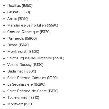
Rouffiac (15150)
Glénat (15150)
Arnac (15150)
Mandailles-Saint-Julien (15590)
Cros-de-Ronesque (15130)
Pailherols (15800)
Besse (15140)
Montmurat (15600)
Saint-Cirgues-de-Jordanne (15590)
Vezels-Roussy (15130)
Badailhac (15800)
Saint-Étienne-Cantalès (15150)
La Ségalassière (15290)
Saint-Étienne-de-Carlat (15130)
Tournemire (15310)
Montvert (15150)