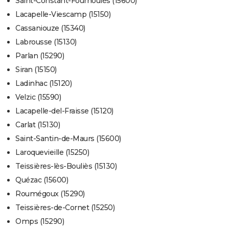
Saint-Constant-Fournoulès (15600)
Lacapelle-Viescamp (15150)
Cassaniouze (15340)
Labrousse (15130)
Parlan (15290)
Siran (15150)
Ladinhac (15120)
Velzic (15590)
Lacapelle-del-Fraisse (15120)
Carlat (15130)
Saint-Santin-de-Maurs (15600)
Laroquevieille (15250)
Teissières-lès-Bouliès (15130)
Quézac (15600)
Roumégoux (15290)
Teissières-de-Cornet (15250)
Omps (15290)