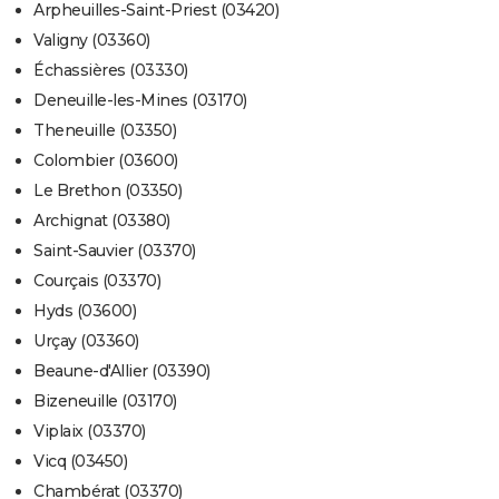
Arpheuilles-Saint-Priest (03420)
Valigny (03360)
Échassières (03330)
Deneuille-les-Mines (03170)
Theneuille (03350)
Colombier (03600)
Le Brethon (03350)
Archignat (03380)
Saint-Sauvier (03370)
Courçais (03370)
Hyds (03600)
Urçay (03360)
Beaune-d'Allier (03390)
Bizeneuille (03170)
Viplaix (03370)
Vicq (03450)
Chambérat (03370)