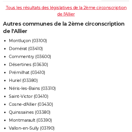
Tous les résultats des législatives de la 2ème circonscription
de l'Allier
Autres communes de la 2ème circonscription
de l'Allier
Montluçon (03100)
Domérat (03410)
Commentry (03600)
Désertines (03630)
Prémilhat (03410)
Huriel (03380)
Néris-les-Bains (03310)
Saint-Victor (03410)
Cosne-d'Allier (03430)
Quinssaines (03380)
Montmarault (03390)
Vallon-en-Sully (03190)