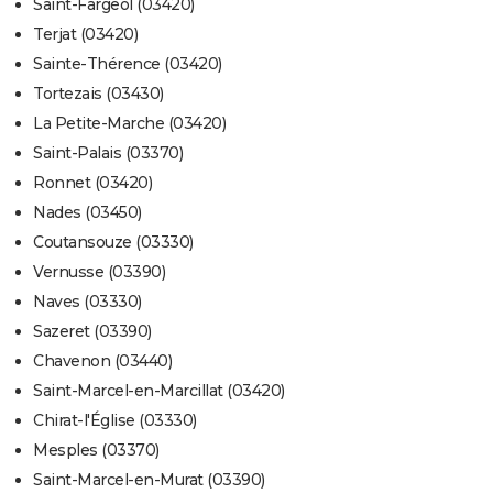
Saint-Fargeol (03420)
Terjat (03420)
Sainte-Thérence (03420)
Tortezais (03430)
La Petite-Marche (03420)
Saint-Palais (03370)
Ronnet (03420)
Nades (03450)
Coutansouze (03330)
Vernusse (03390)
Naves (03330)
Sazeret (03390)
Chavenon (03440)
Saint-Marcel-en-Marcillat (03420)
Chirat-l'Église (03330)
Mesples (03370)
Saint-Marcel-en-Murat (03390)