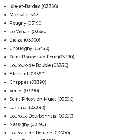
Isle-et-Bardais (03360)
Mazirat (03420)
Reugny (03190)
Le Vilhain (03350)
Braize (03360)
Chouvigny (03450)
Saint-Bonnet-de-Four (03390)
Louroux-de-Bouble (03330)
Blomard (03390)
Chappes (03390)
Venas (03190)
Saint-Priest-en-Murat (03390)
Lamaids (03380)
Louroux-Bourbonnais (03350)
Nassigny (03190)
Louroux-de-Beaune (03600)