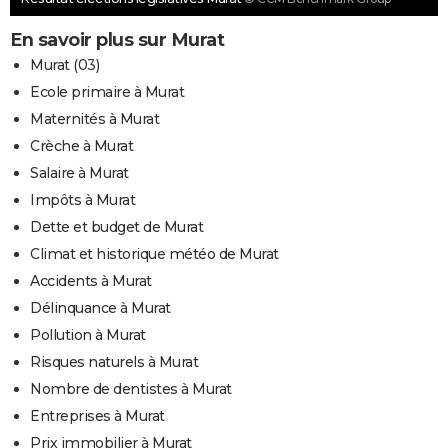
En savoir plus sur Murat
Murat (03)
Ecole primaire à Murat
Maternités à Murat
Crèche à Murat
Salaire à Murat
Impôts à Murat
Dette et budget de Murat
Climat et historique météo de Murat
Accidents à Murat
Délinquance à Murat
Pollution à Murat
Risques naturels à Murat
Nombre de dentistes à Murat
Entreprises à Murat
Prix immobilier à Murat