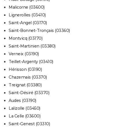
Malicorne (03600)
Lignerolles (03410)
Saint-Angel (03170)
Saint-Bonnet-Tronçais (03360)
Montvicq (03170)
Saint-Martinien (03380)
Verneix (03190)
Teillet-Argenty (03410)
Hérisson (03190)
Chazemais (03370)
Treignat (03380)
Saint-Désiré (03370)
Audes (03190)
Lalizolle (03450)
La Celle (03600)
Saint-Genest (03310)