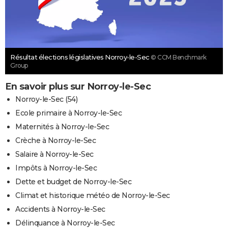
Résultat élections législatives Norroy-le-Sec
© CCM Benchmark
Group
En savoir plus sur Norroy-le-Sec
Norroy-le-Sec (54)
Ecole primaire à Norroy-le-Sec
Maternités à Norroy-le-Sec
Crèche à Norroy-le-Sec
Salaire à Norroy-le-Sec
Impôts à Norroy-le-Sec
Dette et budget de Norroy-le-Sec
Climat et historique météo de Norroy-le-Sec
Accidents à Norroy-le-Sec
Délinquance à Norroy-le-Sec