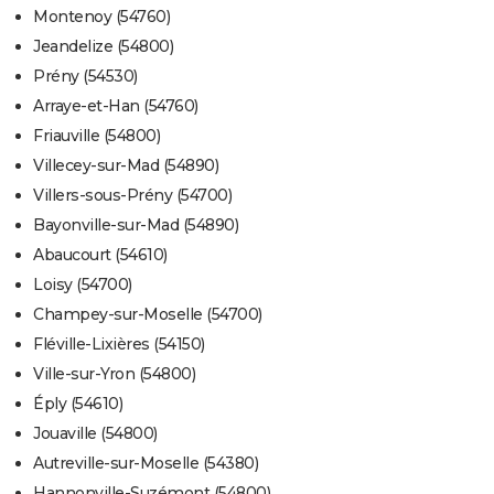
Montenoy (54760)
Jeandelize (54800)
Prény (54530)
Arraye-et-Han (54760)
Friauville (54800)
Villecey-sur-Mad (54890)
Villers-sous-Prény (54700)
Bayonville-sur-Mad (54890)
Abaucourt (54610)
Loisy (54700)
Champey-sur-Moselle (54700)
Fléville-Lixières (54150)
Ville-sur-Yron (54800)
Éply (54610)
Jouaville (54800)
Autreville-sur-Moselle (54380)
Hannonville-Suzémont (54800)