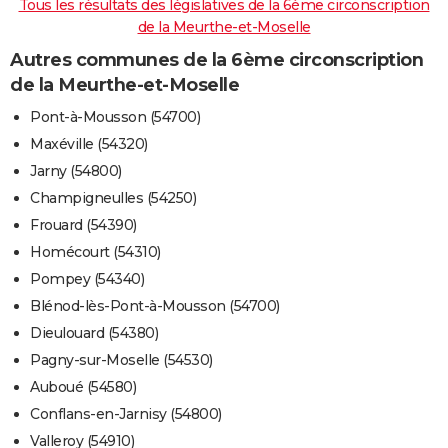
Tous les résultats des législatives de la 6ème circonscription
de la Meurthe-et-Moselle
Autres communes de la 6ème circonscription
de la Meurthe-et-Moselle
Pont-à-Mousson (54700)
Maxéville (54320)
Jarny (54800)
Champigneulles (54250)
Frouard (54390)
Homécourt (54310)
Pompey (54340)
Blénod-lès-Pont-à-Mousson (54700)
Dieulouard (54380)
Pagny-sur-Moselle (54530)
Auboué (54580)
Conflans-en-Jarnisy (54800)
Valleroy (54910)