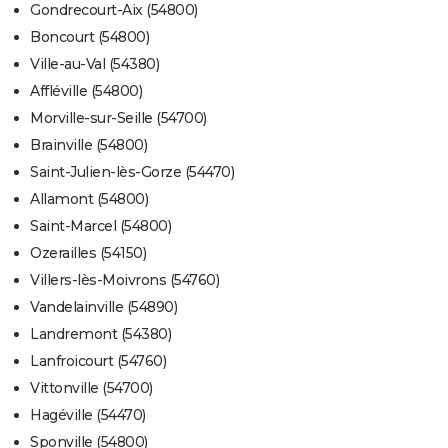
Gondrecourt-Aix (54800)
Boncourt (54800)
Ville-au-Val (54380)
Affléville (54800)
Morville-sur-Seille (54700)
Brainville (54800)
Saint-Julien-lès-Gorze (54470)
Allamont (54800)
Saint-Marcel (54800)
Ozerailles (54150)
Villers-lès-Moivrons (54760)
Vandelainville (54890)
Landremont (54380)
Lanfroicourt (54760)
Vittonville (54700)
Hagéville (54470)
Sponville (54800)