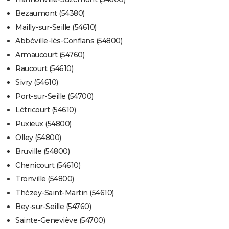
Bezaumont (54380)
Mailly-sur-Seille (54610)
Abbéville-lès-Conflans (54800)
Armaucourt (54760)
Raucourt (54610)
Sivry (54610)
Port-sur-Seille (54700)
Létricourt (54610)
Puxieux (54800)
Olley (54800)
Bruville (54800)
Chenicourt (54610)
Tronville (54800)
Thézey-Saint-Martin (54610)
Bey-sur-Seille (54760)
Sainte-Geneviève (54700)