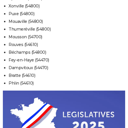
Xonville (54800)
Puxe (54800)
Mouaville (54800)
Thumeréville (54800)
Mousson (54700)
Rouves (54610)
Béchamps (54800)
Fey-en-Haye (54470)
Dampvitoux (54470)
Bratte (54610)
Phlin (54610)