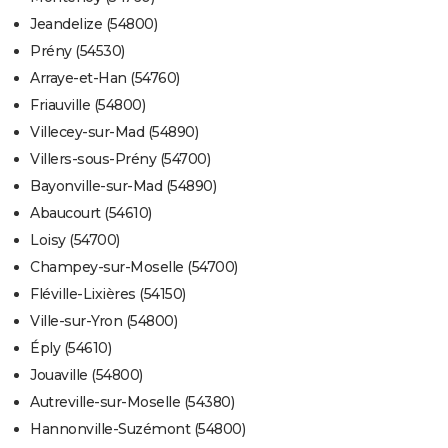
Jeandelize (54800)
Prény (54530)
Arraye-et-Han (54760)
Friauville (54800)
Villecey-sur-Mad (54890)
Villers-sous-Prény (54700)
Bayonville-sur-Mad (54890)
Abaucourt (54610)
Loisy (54700)
Champey-sur-Moselle (54700)
Fléville-Lixières (54150)
Ville-sur-Yron (54800)
Éply (54610)
Jouaville (54800)
Autreville-sur-Moselle (54380)
Hannonville-Suzémont (54800)