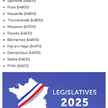
Sponville (54800)
Puxe (54800)
Mouaville (54800)
Thumeréville (54800)
Mousson (54700)
Rouves (54610)
Béchamps (54800)
Fey-en-Haye (54470)
Dampvitoux (54470)
Bratte (54610)
Phlin (54610)