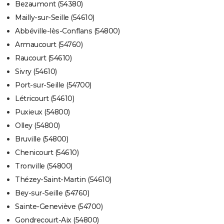
Bezaumont (54380)
Mailly-sur-Seille (54610)
Abbéville-lès-Conflans (54800)
Armaucourt (54760)
Raucourt (54610)
Sivry (54610)
Port-sur-Seille (54700)
Létricourt (54610)
Puxieux (54800)
Olley (54800)
Bruville (54800)
Chenicourt (54610)
Tronville (54800)
Thézey-Saint-Martin (54610)
Bey-sur-Seille (54760)
Sainte-Geneviève (54700)
Gondrecourt-Aix (54800)