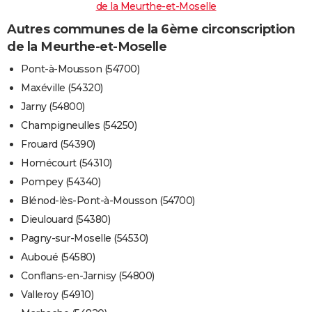
de la Meurthe-et-Moselle
Autres communes de la 6ème circonscription
de la Meurthe-et-Moselle
Pont-à-Mousson (54700)
Maxéville (54320)
Jarny (54800)
Champigneulles (54250)
Frouard (54390)
Homécourt (54310)
Pompey (54340)
Blénod-lès-Pont-à-Mousson (54700)
Dieulouard (54380)
Pagny-sur-Moselle (54530)
Auboué (54580)
Conflans-en-Jarnisy (54800)
Valleroy (54910)