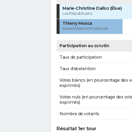
Marie-Christine Dalloz (Élue)
Les Républicains
Thierry Mosca
Rassemblement National
Participation au scrutin
Taux de participation
Taux d'abstention
Votes blancs (en pourcentage des v
exprimés)
Votes nuls (en pourcentage des vot
exprimés)
Nombre de votants
Résultat 1er tour