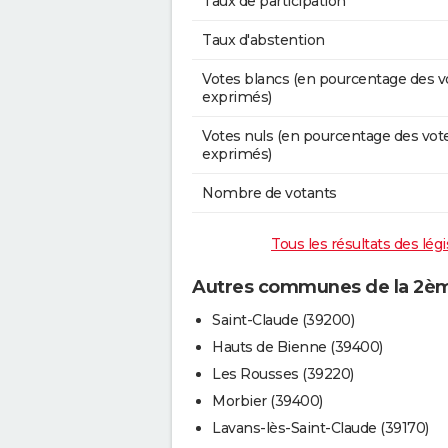
Taux de participation
Taux d'abstention
Votes blancs (en pourcentage des v
exprimés)
Votes nuls (en pourcentage des vot
exprimés)
Nombre de votants
Tous les résultats des lég
Autres communes de la 2ème
Saint-Claude (39200)
Hauts de Bienne (39400)
Les Rousses (39220)
Morbier (39400)
Lavans-lès-Saint-Claude (39170)