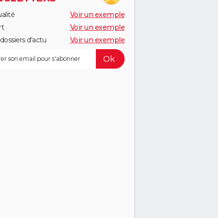
alité
Voir un exemple
rt
Voir un exemple
dossiers d'actu
Voir un exemple