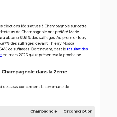
es élections législatives à Champagnole sur cette
s électeurs de Champagnole ont préféré Marie-
ui a obtenu 61.51% des suffrages. Au premier tour,
7.87% des suffrages, devant Thierry Mosca
4% de suffrages. Dorénavant, c'est le
résultat des
e
en mars 2026 qui représentera la prochaine
.
4 à Champagnole dans la 2ème
és ci-dessous concernent la commune de
Champagnole
Circonscription