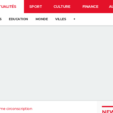
TUALITÉS
SPORT
CULTURE
FINANCE
A
S
EDUCATION
MONDE
VILLES
+
me circonscription
NEW