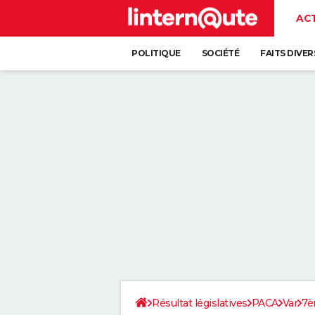
AC
POLITIQUE
SOCIÉTÉ
FAITS DIVER
Résultat législatives
PACA
Var
7è