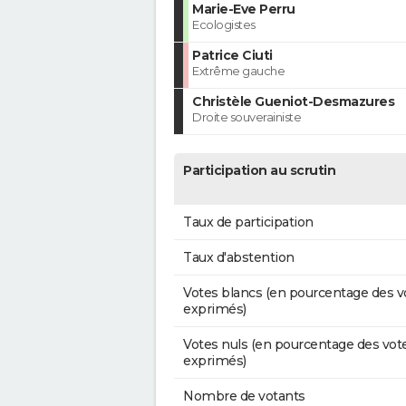
Marie-Eve Perru
Ecologistes
Patrice Ciuti
Extrême gauche
Christèle Gueniot-Desmazures
Droite souverainiste
Participation au scrutin
Taux de participation
Taux d'abstention
Votes blancs (en pourcentage des v
exprimés)
Votes nuls (en pourcentage des vot
exprimés)
Nombre de votants