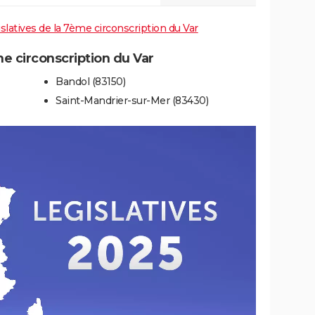
islatives de la 7ème circonscription du Var
 circonscription du Var
Bandol (83150)
Saint-Mandrier-sur-Mer (83430)