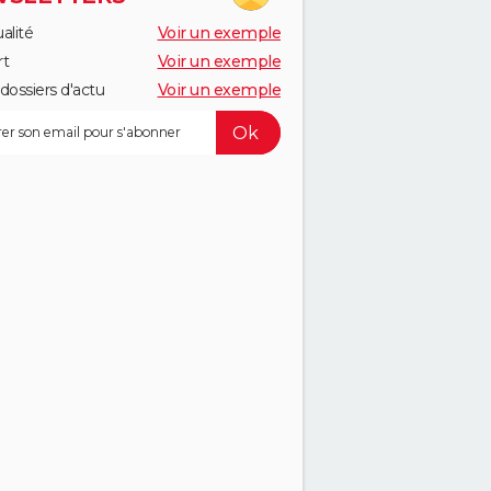
alité
Voir un exemple
rt
Voir un exemple
dossiers d'actu
Voir un exemple