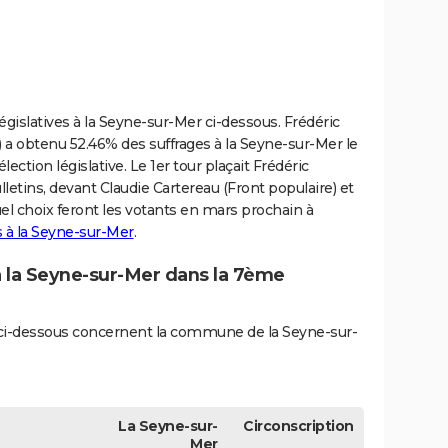
législatives à la Seyne-sur-Mer ci-dessous. Frédéric
a obtenu 52.46% des suffrages à la Seyne-sur-Mer le
élection législative. Le 1er tour plaçait Frédéric
letins, devant Claudie Cartereau (Front populaire) et
uel choix feront les votants en mars prochain à
s à la Seyne-sur-Mer
.
 à la Seyne-sur-Mer dans la 7ème
és ci-dessous concernent la commune de la Seyne-sur-
La Seyne-sur-
Circonscription
Mer