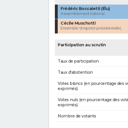
Frédéric Boccaletti (Élu)
Rassemblement National
Cécile Muschotti
Ensemble ! (Majorité présidentielle)
Participation au scrutin
Taux de participation
Taux d'abstention
Votes blancs (en pourcentage des v
exprimés)
Votes nuls (en pourcentage des vot
exprimés)
Nombre de votants