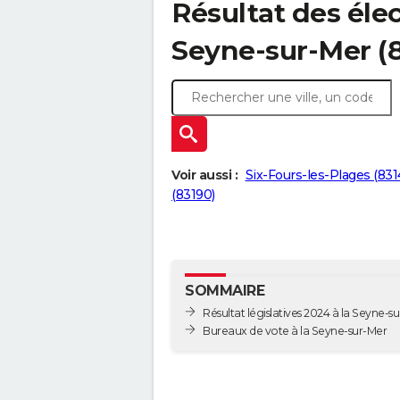
Résultat des élec
Seyne-sur-Mer (
Voir aussi :
Six-Fours-les-Plages (831
(83190)
SOMMAIRE
Résultat législatives 2024 à la Seyne-s
Bureaux de vote à la Seyne-sur-Mer