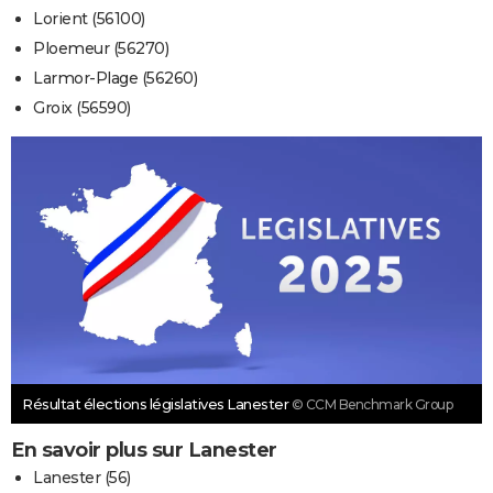
Lorient (56100)
Ploemeur (56270)
Larmor-Plage (56260)
Groix (56590)
Résultat élections législatives Lanester
© CCM Benchmark Group
En savoir plus sur Lanester
Lanester (56)