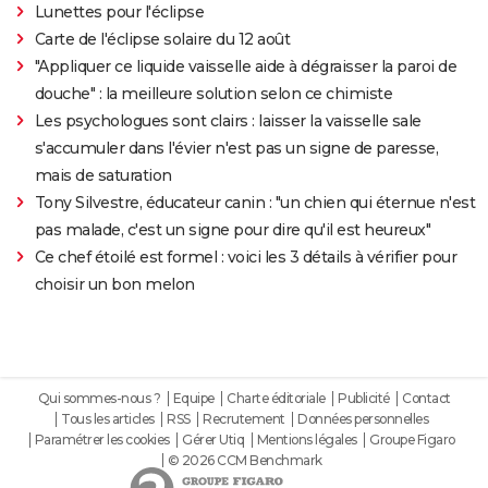
Lunettes pour l'éclipse
Carte de l'éclipse solaire du 12 août
"Appliquer ce liquide vaisselle aide à dégraisser la paroi de
douche" : la meilleure solution selon ce chimiste
Les psychologues sont clairs : laisser la vaisselle sale
s'accumuler dans l'évier n'est pas un signe de paresse,
mais de saturation
Tony Silvestre, éducateur canin : "un chien qui éternue n'est
pas malade, c'est un signe pour dire qu'il est heureux"
Ce chef étoilé est formel : voici les 3 détails à vérifier pour
choisir un bon melon
Qui sommes-nous ?
Equipe
Charte éditoriale
Publicité
Contact
Tous les articles
RSS
Recrutement
Données personnelles
Paramétrer les cookies
Gérer Utiq
Mentions légales
Groupe Figaro
© 2026 CCM Benchmark