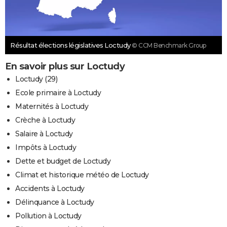
Résultat élections législatives Loctudy
© CCM Benchmark Group
En savoir plus sur Loctudy
Loctudy (29)
Ecole primaire à Loctudy
Maternités à Loctudy
Crèche à Loctudy
Salaire à Loctudy
Impôts à Loctudy
Dette et budget de Loctudy
Climat et historique météo de Loctudy
Accidents à Loctudy
Délinquance à Loctudy
Pollution à Loctudy