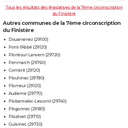
Tous les résultats des législatives de la 7ème circonscription
du Finistère
Autres communes de la 7ème circonscription
du Finistère
Douarnenez (29100)
Pont-l'Abbé (29120)
Plonéour-Lanvern (29720)
Penmarch (29760)
Combrit (29120)
Plouhinec (29780)
Plomeur (29120)
Audierne (29770)
Plobannalec-Lesconil (29740)
Plogonnec (29180)
Plozévet (29710)
Guilvinec (29730)