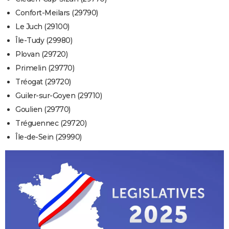
Confort-Meilars (29790)
Le Juch (29100)
Île-Tudy (29980)
Plovan (29720)
Primelin (29770)
Tréogat (29720)
Guiler-sur-Goyen (29710)
Goulien (29770)
Tréguennec (29720)
Île-de-Sein (29990)