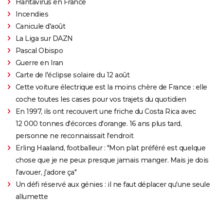
Hantavirus en France
Incendies
Canicule d'août
La Liga sur DAZN
Pascal Obispo
Guerre en Iran
Carte de l'éclipse solaire du 12 août
Cette voiture électrique est la moins chère de France : elle
coche toutes les cases pour vos trajets du quotidien
En 1997, ils ont recouvert une friche du Costa Rica avec
12 000 tonnes d'écorces d'orange. 16 ans plus tard,
personne ne reconnaissait l'endroit
Erling Haaland, footballeur : "Mon plat préféré est quelque
chose que je ne peux presque jamais manger. Mais je dois
l'avouer, j'adore ça"
Un défi réservé aux génies : il ne faut déplacer qu'une seule
allumette