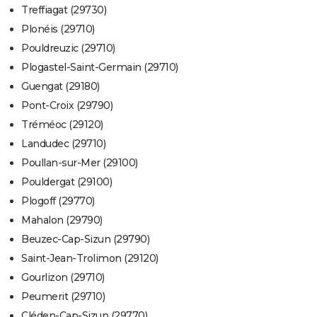
Treffiagat (29730)
Plonéis (29710)
Pouldreuzic (29710)
Plogastel-Saint-Germain (29710)
Guengat (29180)
Pont-Croix (29790)
Tréméoc (29120)
Landudec (29710)
Poullan-sur-Mer (29100)
Pouldergat (29100)
Plogoff (29770)
Mahalon (29790)
Beuzec-Cap-Sizun (29790)
Saint-Jean-Trolimon (29120)
Gourlizon (29710)
Peumerit (29710)
Cléden-Cap-Sizun (29770)