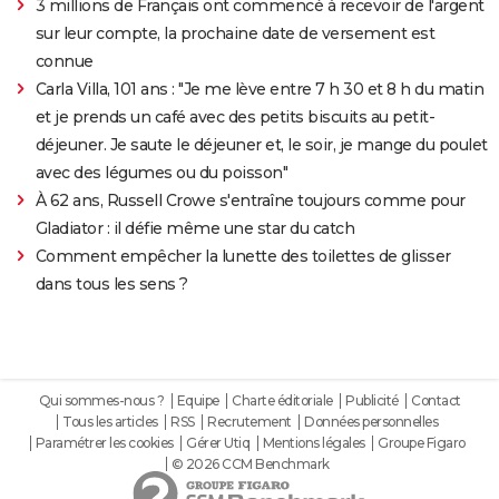
3 millions de Français ont commencé à recevoir de l'argent
sur leur compte, la prochaine date de versement est
connue
Carla Villa, 101 ans : "Je me lève entre 7 h 30 et 8 h du matin
et je prends un café avec des petits biscuits au petit-
déjeuner. Je saute le déjeuner et, le soir, je mange du poulet
avec des légumes ou du poisson"
À 62 ans, Russell Crowe s'entraîne toujours comme pour
Gladiator : il défie même une star du catch
Comment empêcher la lunette des toilettes de glisser
dans tous les sens ?
Qui sommes-nous ?
Equipe
Charte éditoriale
Publicité
Contact
Tous les articles
RSS
Recrutement
Données personnelles
Paramétrer les cookies
Gérer Utiq
Mentions légales
Groupe Figaro
© 2026 CCM Benchmark