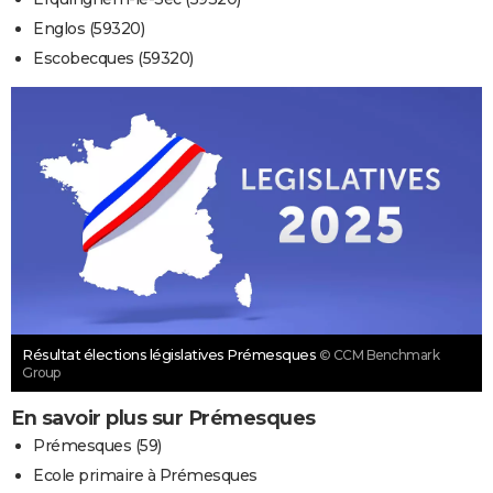
Englos (59320)
Escobecques (59320)
Résultat élections législatives Prémesques
© CCM Benchmark
Group
En savoir plus sur Prémesques
Prémesques (59)
Ecole primaire à Prémesques