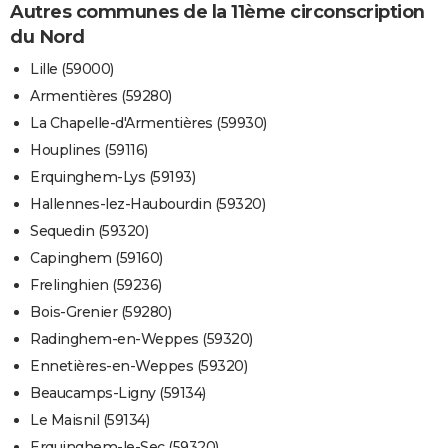
Autres communes de la 11ème circonscription
du Nord
Lille (59000)
Armentières (59280)
La Chapelle-d'Armentières (59930)
Houplines (59116)
Erquinghem-Lys (59193)
Hallennes-lez-Haubourdin (59320)
Sequedin (59320)
Capinghem (59160)
Frelinghien (59236)
Bois-Grenier (59280)
Radinghem-en-Weppes (59320)
Ennetières-en-Weppes (59320)
Beaucamps-Ligny (59134)
Le Maisnil (59134)
Erquinghem-le-Sec (59320)