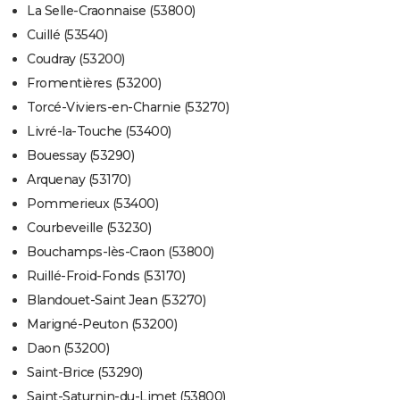
La Selle-Craonnaise (53800)
Cuillé (53540)
Coudray (53200)
Fromentières (53200)
Torcé-Viviers-en-Charnie (53270)
Livré-la-Touche (53400)
Bouessay (53290)
Arquenay (53170)
Pommerieux (53400)
Courbeveille (53230)
Bouchamps-lès-Craon (53800)
Ruillé-Froid-Fonds (53170)
Blandouet-Saint Jean (53270)
Marigné-Peuton (53200)
Daon (53200)
Saint-Brice (53290)
Saint-Saturnin-du-Limet (53800)