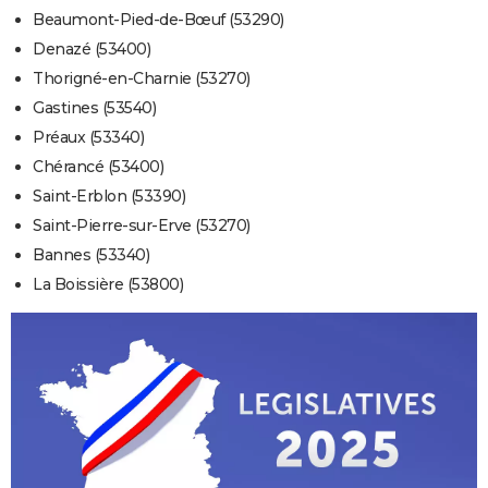
Beaumont-Pied-de-Bœuf (53290)
Denazé (53400)
Thorigné-en-Charnie (53270)
Gastines (53540)
Préaux (53340)
Chérancé (53400)
Saint-Erblon (53390)
Saint-Pierre-sur-Erve (53270)
Bannes (53340)
La Boissière (53800)