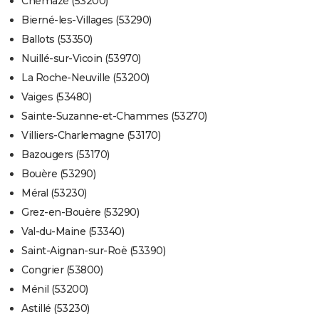
Chemazé (53200)
Bierné-les-Villages (53290)
Ballots (53350)
Nuillé-sur-Vicoin (53970)
La Roche-Neuville (53200)
Vaiges (53480)
Sainte-Suzanne-et-Chammes (53270)
Villiers-Charlemagne (53170)
Bazougers (53170)
Bouère (53290)
Méral (53230)
Grez-en-Bouère (53290)
Val-du-Maine (53340)
Saint-Aignan-sur-Roë (53390)
Congrier (53800)
Ménil (53200)
Astillé (53230)