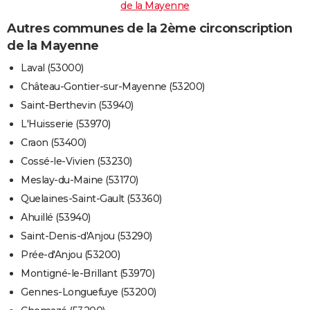
de la Mayenne
Autres communes de la 2ème circonscription
de la Mayenne
Laval (53000)
Château-Gontier-sur-Mayenne (53200)
Saint-Berthevin (53940)
L'Huisserie (53970)
Craon (53400)
Cossé-le-Vivien (53230)
Meslay-du-Maine (53170)
Quelaines-Saint-Gault (53360)
Ahuillé (53940)
Saint-Denis-d'Anjou (53290)
Prée-d'Anjou (53200)
Montigné-le-Brillant (53970)
Gennes-Longuefuye (53200)