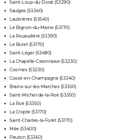
Saint-Loup-du-Dorat (53290)
Saulges (53340)
Laubrières (53540)
Le Bignon-du-Maine (53170)
La Rouaudière (53390)
Le Buret (53170)
Saint-Léger (53480)
La Chapelle-Craonnaise (53230)
Cosmes (53230)
Cossé-en-Champagne (53340)
Brains-sur-les-Marches (53350)
Saint-Michel-de-la-Roë (53350)
La Roë (53350)
La Cropte (53170)
Saint-Charles-la-Forêt (53170)
Mée (53400)
Peuton (53360)