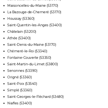
Maisoncelles-du-Maine (53170)
La Bazouge-de-Chemeré (53170)
Houssay (53360)
Saint-Quentin-les-Anges (53400)
Châtelain (53200)
Athée (53400)
Saint-Denis-du-Maine (53170)
Chémeré-le-Roi (53340)
Fontaine-Couverte (53350)
Saint-Martin-du-Limet (53800)
Senonnes (53390)
Origné (53360)
Saint-Poix (53540)
Simplé (53360)
Saint-Georges-le-Fléchard (53480)
Niafles (53400)