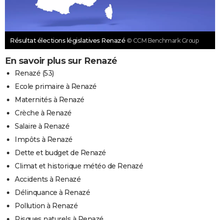
Résultat élections législatives Renazé
© CCM Benchmark Group
En savoir plus sur Renazé
Renazé (53)
Ecole primaire à Renazé
Maternités à Renazé
Crèche à Renazé
Salaire à Renazé
Impôts à Renazé
Dette et budget de Renazé
Climat et historique météo de Renazé
Accidents à Renazé
Délinquance à Renazé
Pollution à Renazé
Risques naturels à Renazé