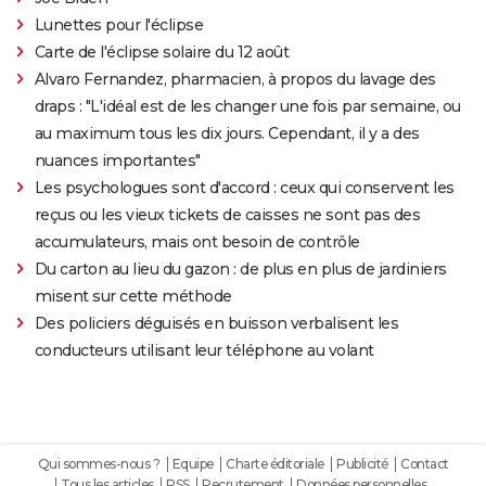
Lunettes pour l'éclipse
Carte de l'éclipse solaire du 12 août
Alvaro Fernandez, pharmacien, à propos du lavage des
draps : "L'idéal est de les changer une fois par semaine, ou
au maximum tous les dix jours. Cependant, il y a des
nuances importantes"
Les psychologues sont d'accord : ceux qui conservent les
reçus ou les vieux tickets de caisses ne sont pas des
accumulateurs, mais ont besoin de contrôle
Du carton au lieu du gazon : de plus en plus de jardiniers
misent sur cette méthode
Des policiers déguisés en buisson verbalisent les
conducteurs utilisant leur téléphone au volant
Qui sommes-nous ?
Equipe
Charte éditoriale
Publicité
Contact
Tous les articles
RSS
Recrutement
Données personnelles