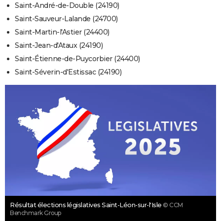
Saint-André-de-Double (24190)
Saint-Sauveur-Lalande (24700)
Saint-Martin-l'Astier (24400)
Saint-Jean-d'Ataux (24190)
Saint-Étienne-de-Puycorbier (24400)
Saint-Séverin-d'Estissac (24190)
Résultat élections législatives Saint-Léon-sur-l'Isle
© CCM
Benchmark Group