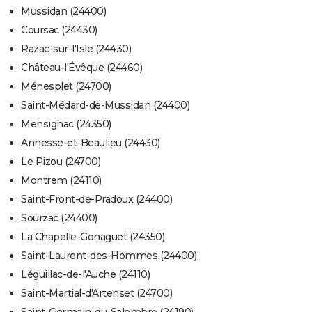
Mussidan (24400)
Coursac (24430)
Razac-sur-l'Isle (24430)
Château-l'Évêque (24460)
Ménesplet (24700)
Saint-Médard-de-Mussidan (24400)
Mensignac (24350)
Annesse-et-Beaulieu (24430)
Le Pizou (24700)
Montrem (24110)
Saint-Front-de-Pradoux (24400)
Sourzac (24400)
La Chapelle-Gonaguet (24350)
Saint-Laurent-des-Hommes (24400)
Léguillac-de-l'Auche (24110)
Saint-Martial-d'Artenset (24700)