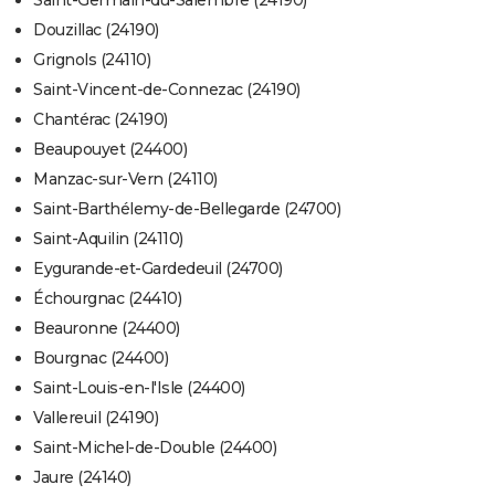
Saint-Germain-du-Salembre (24190)
Douzillac (24190)
Grignols (24110)
Saint-Vincent-de-Connezac (24190)
Chantérac (24190)
Beaupouyet (24400)
Manzac-sur-Vern (24110)
Saint-Barthélemy-de-Bellegarde (24700)
Saint-Aquilin (24110)
Eygurande-et-Gardedeuil (24700)
Échourgnac (24410)
Beauronne (24400)
Bourgnac (24400)
Saint-Louis-en-l'Isle (24400)
Vallereuil (24190)
Saint-Michel-de-Double (24400)
Jaure (24140)