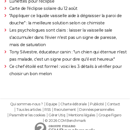
Lunettes pour l'éclipse
Carte de l'éclipse solaire du 12 août
"Appliquer ce liquide vaisselle aide à dégraisser la paroi de
douche" : la meilleure solution selon ce chimiste
Les psychologues sont clairs : laisser la vaisselle sale
s'accumuler dans l'évier n'est pas un signe de paresse,
mais de saturation
Tony Silvestre, éducateur canin : "un chien qui éternue n'est
pas malade, c'est un signe pour dire qu'il est heureux"
Ce chef étoilé est formel : voici les 3 détails à vérifier pour
choisir un bon melon
Qui sommes-nous ?
Equipe
Charte éditoriale
Publicité
Contact
Tous les articles
RSS
Recrutement
Données personnelles
Paramétrer les cookies
Gérer Utiq
Mentions légales
Groupe Figaro
© 2026 CCM Benchmark