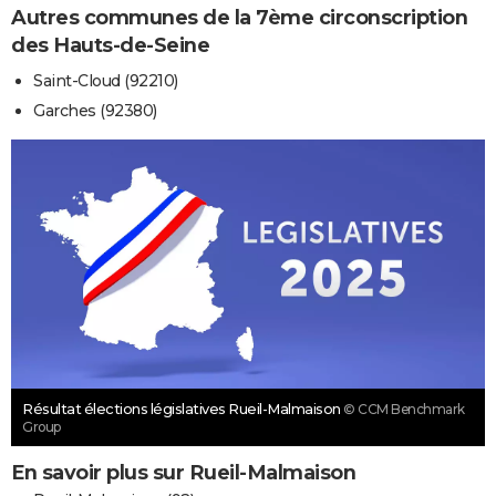
Autres communes de la 7ème circonscription
des Hauts-de-Seine
Saint-Cloud (92210)
Garches (92380)
Résultat élections législatives Rueil-Malmaison
© CCM Benchmark
Group
En savoir plus sur Rueil-Malmaison