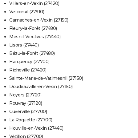
Villers-en-Vexin (27420)
Vascœuil (27910)
Gamaches-en-Vexin (27150)
Fleury-la-Forêt (27480)
Mesnil-Verclives (27440)
Lisors (27440)
Bézu-la-Forêt (27480)
Harquency (27700)
Richeville (27420)
Sainte-Marie-de-Vatimesnil (27150)
Doudeauville-en-Vexin (27150)
Noyers (27720)
Rouvray (27120)
Cuverville (27700)
La Roquette (27700)
Houville-en-Vexin (27440)
Vézillon (27700)