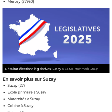
Mercey (27950)
Résultat élections législatives Suzay
© CCM Benchmark Group
En savoir plus sur Suzay
Suzay (27)
Ecole primaire à Suzay
Maternités à Suzay
Crèche à Suzay