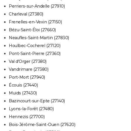
Perriers-sur-Andelle (27910)
Charleval (27380)
Frenelles-en-Vexin (27150)
Bézu-Saint-Éloi (27660)
Neaufles-Saint-Martin (27830)
Houlbec-Cocherel (27120)
Pont-Saint-Pierre (27360)
Val d'Orger (27380)
Vandrimare (27380)
Port-Mort (27940)
Écouis (27440)
Muids (27430)
Bazincourt-sur-Epte (27140)
Lyons-la-Forêt (27480)
Hennezis (27700)
Bois-Jérôme-Saint-Ouen (27620)