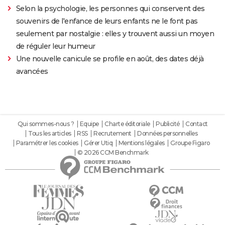
Selon la psychologie, les personnes qui conservent des
souvenirs de l'enfance de leurs enfants ne le font pas
seulement par nostalgie : elles y trouvent aussi un moyen
de réguler leur humeur
Une nouvelle canicule se profile en août, des dates déjà
avancées
Qui sommes-nous ?
Equipe
Charte éditoriale
Publicité
Contact
Tous les articles
RSS
Recrutement
Données personnelles
Paramétrer les cookies
Gérer Utiq
Mentions légales
Groupe Figaro
© 2026 CCM Benchmark