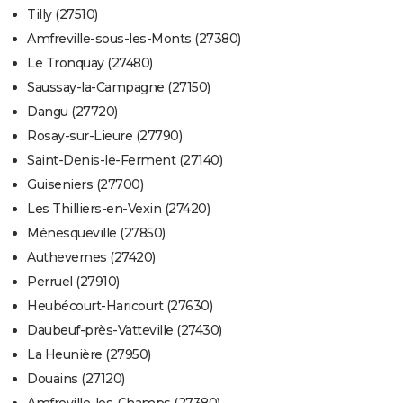
Tilly (27510)
Amfreville-sous-les-Monts (27380)
Le Tronquay (27480)
Saussay-la-Campagne (27150)
Dangu (27720)
Rosay-sur-Lieure (27790)
Saint-Denis-le-Ferment (27140)
Guiseniers (27700)
Les Thilliers-en-Vexin (27420)
Ménesqueville (27850)
Authevernes (27420)
Perruel (27910)
Heubécourt-Haricourt (27630)
Daubeuf-près-Vatteville (27430)
La Heunière (27950)
Douains (27120)