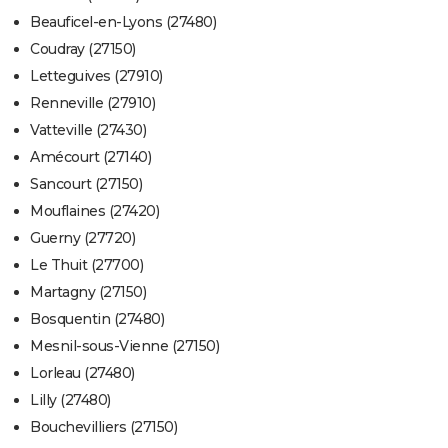
Beauficel-en-Lyons (27480)
Coudray (27150)
Letteguives (27910)
Renneville (27910)
Vatteville (27430)
Amécourt (27140)
Sancourt (27150)
Mouflaines (27420)
Guerny (27720)
Le Thuit (27700)
Martagny (27150)
Bosquentin (27480)
Mesnil-sous-Vienne (27150)
Lorleau (27480)
Lilly (27480)
Bouchevilliers (27150)