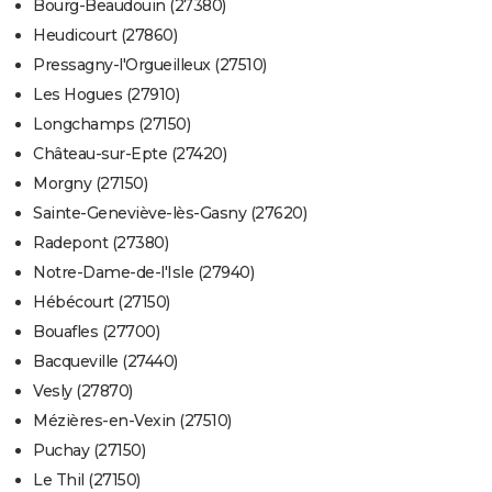
Bourg-Beaudouin (27380)
Heudicourt (27860)
Pressagny-l'Orgueilleux (27510)
Les Hogues (27910)
Longchamps (27150)
Château-sur-Epte (27420)
Morgny (27150)
Sainte-Geneviève-lès-Gasny (27620)
Radepont (27380)
Notre-Dame-de-l'Isle (27940)
Hébécourt (27150)
Bouafles (27700)
Bacqueville (27440)
Vesly (27870)
Mézières-en-Vexin (27510)
Puchay (27150)
Le Thil (27150)