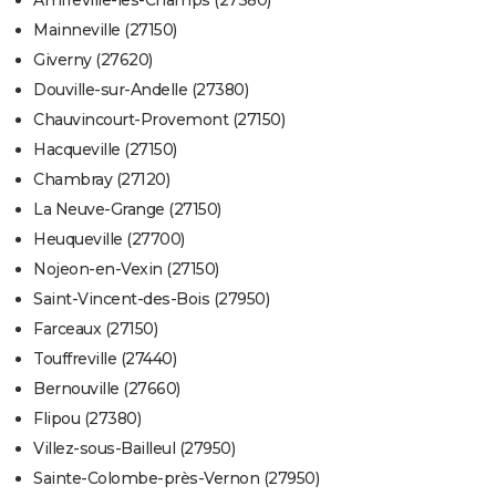
Amfreville-les-Champs (27380)
Mainneville (27150)
Giverny (27620)
Douville-sur-Andelle (27380)
Chauvincourt-Provemont (27150)
Hacqueville (27150)
Chambray (27120)
La Neuve-Grange (27150)
Heuqueville (27700)
Nojeon-en-Vexin (27150)
Saint-Vincent-des-Bois (27950)
Farceaux (27150)
Touffreville (27440)
Bernouville (27660)
Flipou (27380)
Villez-sous-Bailleul (27950)
Sainte-Colombe-près-Vernon (27950)