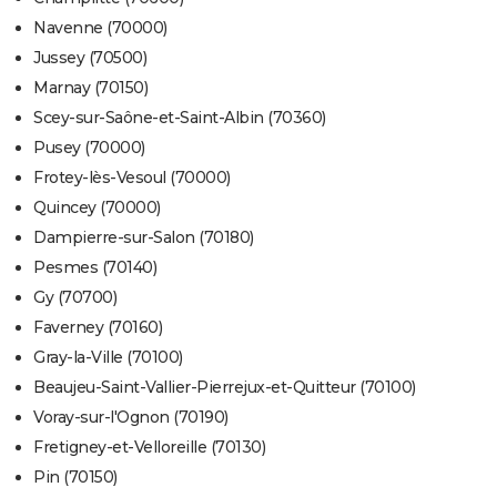
Navenne (70000)
Jussey (70500)
Marnay (70150)
Scey-sur-Saône-et-Saint-Albin (70360)
Pusey (70000)
Frotey-lès-Vesoul (70000)
Quincey (70000)
Dampierre-sur-Salon (70180)
Pesmes (70140)
Gy (70700)
Faverney (70160)
Gray-la-Ville (70100)
Beaujeu-Saint-Vallier-Pierrejux-et-Quitteur (70100)
Voray-sur-l'Ognon (70190)
Fretigney-et-Velloreille (70130)
Pin (70150)