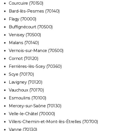
Courcuire (70150)
Bard-lès-Pesmes (70140)
Flagy (70000)
Buffignécourt (70500)
Venisey (70500)
Malans (70140)
Vernois-sur-Mance (70500)
Cornot (70120)
Ferrières-lès-Scey (70360)
Scye (70170)
Lavigney (70120)
Vauchoux (70170)
Esmoulins (70100)
Mercey-sur-Saône (70130)
Velle-le-Châtel (70000)
Villers-Chemin-et-Mont-lès-Étrelles (70700)
Vanne (70130)