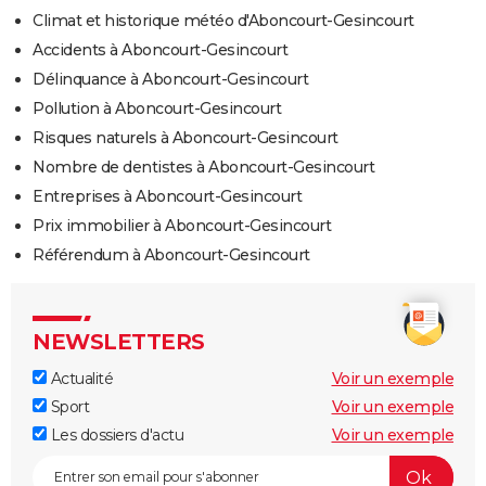
Climat et historique météo d'Aboncourt-Gesincourt
Accidents à Aboncourt-Gesincourt
Délinquance à Aboncourt-Gesincourt
Pollution à Aboncourt-Gesincourt
Risques naturels à Aboncourt-Gesincourt
Nombre de dentistes à Aboncourt-Gesincourt
Entreprises à Aboncourt-Gesincourt
Prix immobilier à Aboncourt-Gesincourt
Référendum à Aboncourt-Gesincourt
NEWSLETTERS
Actualité
Voir un exemple
Sport
Voir un exemple
Les dossiers d'actu
Voir un exemple