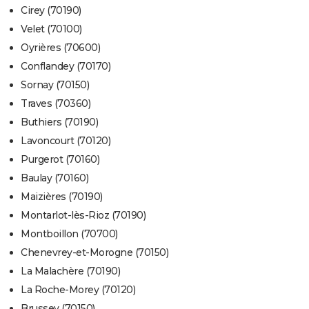
Cirey (70190)
Velet (70100)
Oyrières (70600)
Conflandey (70170)
Sornay (70150)
Traves (70360)
Buthiers (70190)
Lavoncourt (70120)
Purgerot (70160)
Baulay (70160)
Maizières (70190)
Montarlot-lès-Rioz (70190)
Montboillon (70700)
Chenevrey-et-Morogne (70150)
La Malachère (70190)
La Roche-Morey (70120)
Brussey (70150)