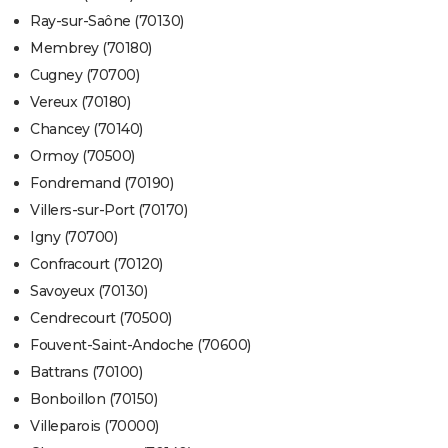
Ray-sur-Saône (70130)
Membrey (70180)
Cugney (70700)
Vereux (70180)
Chancey (70140)
Ormoy (70500)
Fondremand (70190)
Villers-sur-Port (70170)
Igny (70700)
Confracourt (70120)
Savoyeux (70130)
Cendrecourt (70500)
Fouvent-Saint-Andoche (70600)
Battrans (70100)
Bonboillon (70150)
Villeparois (70000)