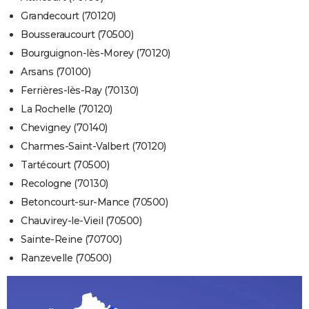
Grandecourt (70120)
Bousseraucourt (70500)
Bourguignon-lès-Morey (70120)
Arsans (70100)
Ferrières-lès-Ray (70130)
La Rochelle (70120)
Chevigney (70140)
Charmes-Saint-Valbert (70120)
Tartécourt (70500)
Recologne (70130)
Betoncourt-sur-Mance (70500)
Chauvirey-le-Vieil (70500)
Sainte-Reine (70700)
Ranzevelle (70500)