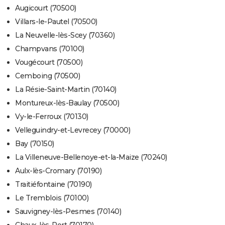
Augicourt (70500)
Villars-le-Pautel (70500)
La Neuvelle-lès-Scey (70360)
Champvans (70100)
Vougécourt (70500)
Cemboing (70500)
La Résie-Saint-Martin (70140)
Montureux-lès-Baulay (70500)
Vy-le-Ferroux (70130)
Velleguindry-et-Levrecey (70000)
Bay (70150)
La Villeneuve-Bellenoye-et-la-Maize (70240)
Aulx-lès-Cromary (70190)
Traitiéfontaine (70190)
Le Tremblois (70100)
Sauvigney-lès-Pesmes (70140)