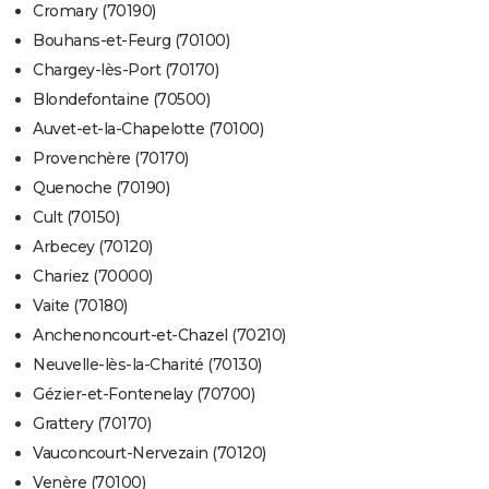
Cromary (70190)
Bouhans-et-Feurg (70100)
Chargey-lès-Port (70170)
Blondefontaine (70500)
Auvet-et-la-Chapelotte (70100)
Provenchère (70170)
Quenoche (70190)
Cult (70150)
Arbecey (70120)
Chariez (70000)
Vaite (70180)
Anchenoncourt-et-Chazel (70210)
Neuvelle-lès-la-Charité (70130)
Gézier-et-Fontenelay (70700)
Grattery (70170)
Vauconcourt-Nervezain (70120)
Venère (70100)