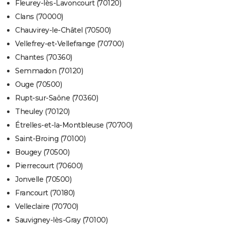
Fleurey-lès-Lavoncourt (70120)
Clans (70000)
Chauvirey-le-Châtel (70500)
Vellefrey-et-Vellefrange (70700)
Chantes (70360)
Semmadon (70120)
Ouge (70500)
Rupt-sur-Saône (70360)
Theuley (70120)
Étrelles-et-la-Montbleuse (70700)
Saint-Broing (70100)
Bougey (70500)
Pierrecourt (70600)
Jonvelle (70500)
Francourt (70180)
Velleclaire (70700)
Sauvigney-lès-Gray (70100)