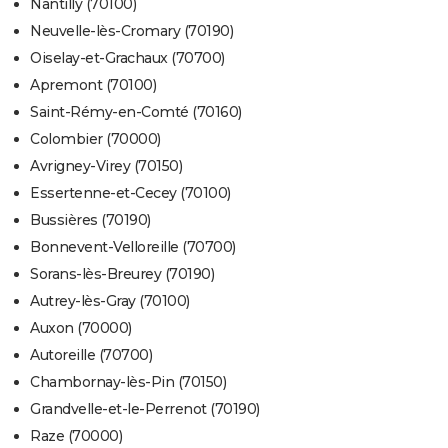
Nantilly (70100)
Neuvelle-lès-Cromary (70190)
Oiselay-et-Grachaux (70700)
Apremont (70100)
Saint-Rémy-en-Comté (70160)
Colombier (70000)
Avrigney-Virey (70150)
Essertenne-et-Cecey (70100)
Bussières (70190)
Bonnevent-Velloreille (70700)
Sorans-lès-Breurey (70190)
Autrey-lès-Gray (70100)
Auxon (70000)
Autoreille (70700)
Chambornay-lès-Pin (70150)
Grandvelle-et-le-Perrenot (70190)
Raze (70000)