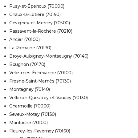
Pusy-et-Épenoux (70000)
Chaux-la-Lotière (70190)
Gevigney-et-Mercey (70500)
Passavant-la-Rochère (70210)
Ancier (70100)
La Romaine (70130)
Broye-Aubigney-Montseugny (70140)
Bougnon (70170)
Velesmes-Échevanne (70100)
Fresne-Saint-Mamès (70130)
Montagney (70140)
Vellexon-Queutrey-et-Vaudey (70130)
Charmoille (70000)
Seveux-Motey (70130)
Mantoche (70100)
Fleurey-lès-Faverney (70160)