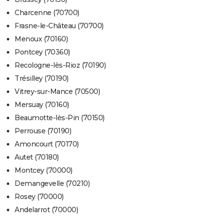
Charcenne (70700)
Frasne-le-Château (70700)
Menoux (70160)
Pontcey (70360)
Recologne-lès-Rioz (70190)
Trésilley (70190)
Vitrey-sur-Mance (70500)
Mersuay (70160)
Beaumotte-lès-Pin (70150)
Perrouse (70190)
Amoncourt (70170)
Autet (70180)
Montcey (70000)
Demangevelle (70210)
Rosey (70000)
Andelarrot (70000)