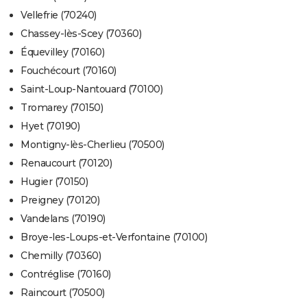
Vellefrie (70240)
Chassey-lès-Scey (70360)
Équevilley (70160)
Fouchécourt (70160)
Saint-Loup-Nantouard (70100)
Tromarey (70150)
Hyet (70190)
Montigny-lès-Cherlieu (70500)
Renaucourt (70120)
Hugier (70150)
Preigney (70120)
Vandelans (70190)
Broye-les-Loups-et-Verfontaine (70100)
Chemilly (70360)
Contréglise (70160)
Raincourt (70500)