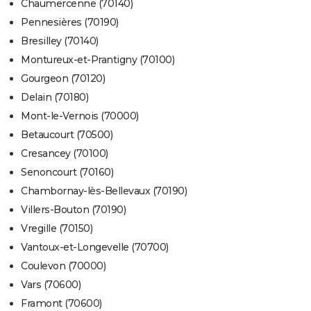
Chaumercenne (70140)
Pennesières (70190)
Bresilley (70140)
Montureux-et-Prantigny (70100)
Gourgeon (70120)
Delain (70180)
Mont-le-Vernois (70000)
Betaucourt (70500)
Cresancey (70100)
Senoncourt (70160)
Chambornay-lès-Bellevaux (70190)
Villers-Bouton (70190)
Vregille (70150)
Vantoux-et-Longevelle (70700)
Coulevon (70000)
Vars (70600)
Framont (70600)