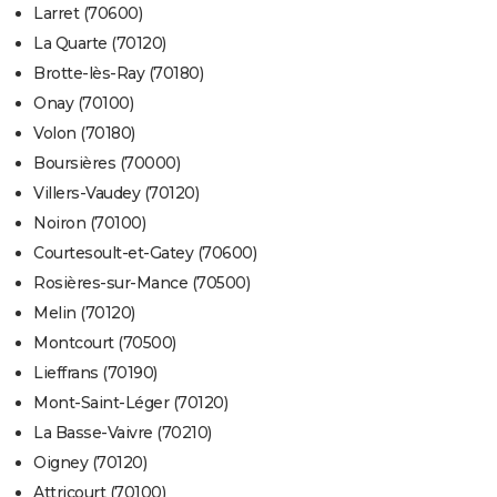
Larret (70600)
La Quarte (70120)
Brotte-lès-Ray (70180)
Onay (70100)
Volon (70180)
Boursières (70000)
Villers-Vaudey (70120)
Noiron (70100)
Courtesoult-et-Gatey (70600)
Rosières-sur-Mance (70500)
Melin (70120)
Montcourt (70500)
Lieffrans (70190)
Mont-Saint-Léger (70120)
La Basse-Vaivre (70210)
Oigney (70120)
Attricourt (70100)