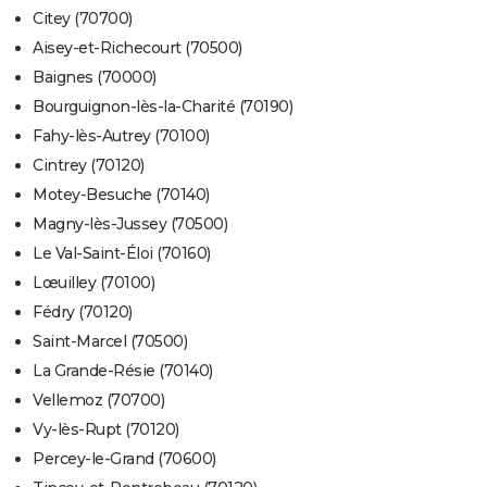
Citey (70700)
Aisey-et-Richecourt (70500)
Baignes (70000)
Bourguignon-lès-la-Charité (70190)
Fahy-lès-Autrey (70100)
Cintrey (70120)
Motey-Besuche (70140)
Magny-lès-Jussey (70500)
Le Val-Saint-Éloi (70160)
Lœuilley (70100)
Fédry (70120)
Saint-Marcel (70500)
La Grande-Résie (70140)
Vellemoz (70700)
Vy-lès-Rupt (70120)
Percey-le-Grand (70600)