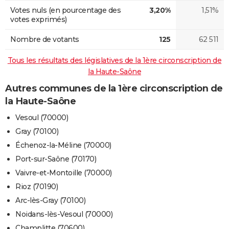
Votes nuls (en pourcentage des
3,20%
1,51%
votes exprimés)
Nombre de votants
125
62 511
Tous les résultats des législatives de la 1ère circonscription de
la Haute-Saône
Autres communes de la 1ère circonscription de
la Haute-Saône
Vesoul (70000)
Gray (70100)
Échenoz-la-Méline (70000)
Port-sur-Saône (70170)
Vaivre-et-Montoille (70000)
Rioz (70190)
Arc-lès-Gray (70100)
Noidans-lès-Vesoul (70000)
Champlitte (70600)