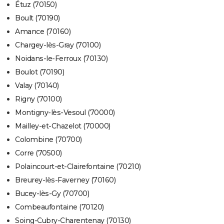
Étuz (70150)
Boult (70190)
Amance (70160)
Chargey-lès-Gray (70100)
Noidans-le-Ferroux (70130)
Boulot (70190)
Valay (70140)
Rigny (70100)
Montigny-lès-Vesoul (70000)
Mailley-et-Chazelot (70000)
Colombine (70700)
Corre (70500)
Polaincourt-et-Clairefontaine (70210)
Breurey-lès-Faverney (70160)
Bucey-lès-Gy (70700)
Combeaufontaine (70120)
Soing-Cubry-Charentenay (70130)