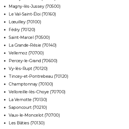
Magny-lès-Jussey (70500)
Le Val-Saint-Éloi (70160)
Lœuilley (70100)
Fédry (70120)
Saint-Marcel (70500)
La Grande-Résie (70140)
Vellemoz (70700)
Percey-le-Grand (70600)
Vy-lès-Rupt (70120)
Tincey-et-Pontrebeau (70120)
Champtonnay (70100)
Velloreille-lès-Choye (70700)
La Vernotte (70130)
Saponcourt (70210)
Vaux-le-Moncelot (70700)
Les Bâties (70130)