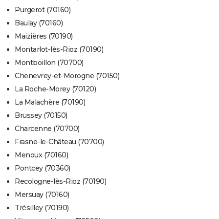
Purgerot (70160)
Baulay (70160)
Maizières (70190)
Montarlot-lès-Rioz (70190)
Montboillon (70700)
Chenevrey-et-Morogne (70150)
La Roche-Morey (70120)
La Malachère (70190)
Brussey (70150)
Charcenne (70700)
Frasne-le-Château (70700)
Menoux (70160)
Pontcey (70360)
Recologne-lès-Rioz (70190)
Mersuay (70160)
Trésilley (70190)