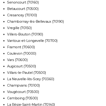
Senoncourt (70160)
Betaucourt (70500)
Cresancey (70100)
Chambornay-lès-Bellevaux (70190)
Vregille (70150)
Villers-Bouton (70190)
Vantoux-et-Longevelle (70700)
Framont (70600)
Coulevon (70000)
Vars (70600)
Augicourt (70500)
Villars-le-Pautel (70500)
La Neuvelle-lès-Scey (70360)
Champvans (70100)
Vougécourt (70500)
Cemboing (70500)
La Résie-Saint-Martin (70140)