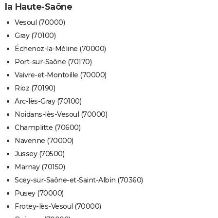
la Haute-Saône
Vesoul (70000)
Gray (70100)
Échenoz-la-Méline (70000)
Port-sur-Saône (70170)
Vaivre-et-Montoille (70000)
Rioz (70190)
Arc-lès-Gray (70100)
Noidans-lès-Vesoul (70000)
Champlitte (70600)
Navenne (70000)
Jussey (70500)
Marnay (70150)
Scey-sur-Saône-et-Saint-Albin (70360)
Pusey (70000)
Frotey-lès-Vesoul (70000)