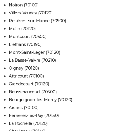
Noiron (70100)
Villers-Vaudey (70120)
Rosières-sur-Mance (70500)
Melin (70120)
Montcourt (70500)
Lieffrans (70190)
Mont-Saint-Léger (70120)
La Basse-Vaivre (70210)
Oigney (70120)
Attricourt (70100)
Grandecourt (70120)
Bousseraucourt (70500)
Bourguignon-lès-Morey (70120)
Arsans (70100)
Ferrières-lès-Ray (70130)
La Rochelle (70120)