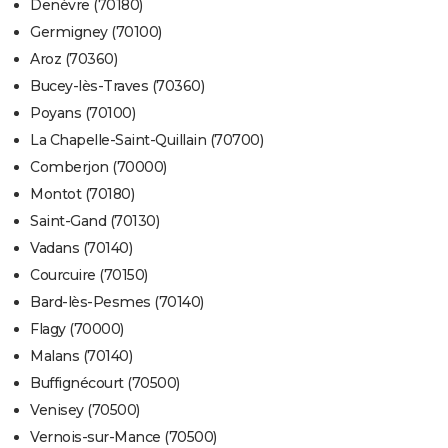
Denèvre (70180)
Germigney (70100)
Aroz (70360)
Bucey-lès-Traves (70360)
Poyans (70100)
La Chapelle-Saint-Quillain (70700)
Comberjon (70000)
Montot (70180)
Saint-Gand (70130)
Vadans (70140)
Courcuire (70150)
Bard-lès-Pesmes (70140)
Flagy (70000)
Malans (70140)
Buffignécourt (70500)
Venisey (70500)
Vernois-sur-Mance (70500)