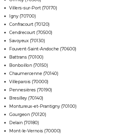
Villers-sur-Port (70170)
Igny (70700)
Confracourt (70120)
Cendrecourt (70500)
Savoyeux (70130)
Fouvent-Saint-Andoche (70600)
Battrans (70100)
Bonboillon (70150)
Chaumercenne (70140)
Villeparois (70000)
Pennesières (70190)
Bresilley (70140)
Montureux-et-Prantigny (70100)
Gourgeon (70120)
Delain (70180)
Mont-le-Vernois (70000)