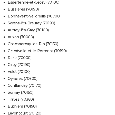
Essertenne-et-Cecey (70100)
Bussières (70190)
Bonnevent-Velloreille (70700)
Sorans-lès-Breurey (70190)
Autrey-lès-Gray (70100)
Auxon (70000)
Chambornay-lès-Pin (70150)
Grandvelle-et-le-Perrenot (70190)
Raze (70000)
Cirey (70190)
Velet (70100)
Oyrières (70600)
Conflandey (70170)
Sornay (70150)
Traves (70360)
Buthiers (70190)
Lavoncourt (70120)