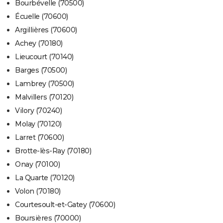
Bourbévelle (70500)
Écuelle (70600)
Argillières (70600)
Achey (70180)
Lieucourt (70140)
Barges (70500)
Lambrey (70500)
Malvillers (70120)
Vilory (70240)
Molay (70120)
Larret (70600)
Brotte-lès-Ray (70180)
Onay (70100)
La Quarte (70120)
Volon (70180)
Courtesoult-et-Gatey (70600)
Boursières (70000)