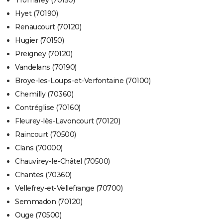
Tromarey (70150)
Hyet (70190)
Renaucourt (70120)
Hugier (70150)
Preigney (70120)
Vandelans (70190)
Broye-les-Loups-et-Verfontaine (70100)
Chemilly (70360)
Contréglise (70160)
Fleurey-lès-Lavoncourt (70120)
Raincourt (70500)
Clans (70000)
Chauvirey-le-Châtel (70500)
Chantes (70360)
Vellefrey-et-Vellefrange (70700)
Semmadon (70120)
Ouge (70500)