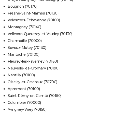
Bougnon (70170)
Fresne-Saint-Mamès (70130)
Velesmes-Échevanne (70100)
Montagney (70140)
Vellexon-Queutrey-et-Vaudey (70130)
Charmoille (70000)
Seveux-Motey (70130)
Mantoche (70100)
Fleurey-lès-Faverney (70160)
Neuvelle-lès-Cromary (70190)
Nantilly (70100)
Oiselay-et-Grachaux (70700)
Apremont (70100)
Saint-Rémy-en-Comté (70160)
Colombier (70000)
Avrigney-Virey (70150)