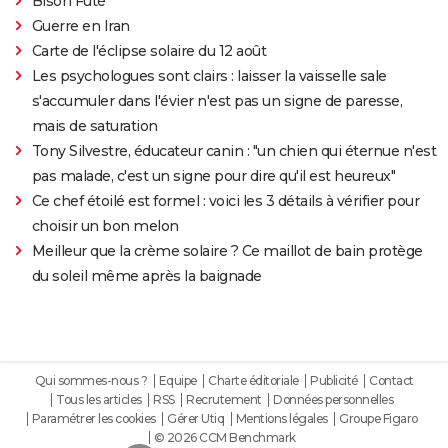
Bison Futé
Guerre en Iran
Carte de l'éclipse solaire du 12 août
Les psychologues sont clairs : laisser la vaisselle sale
s'accumuler dans l'évier n'est pas un signe de paresse,
mais de saturation
Tony Silvestre, éducateur canin : "un chien qui éternue n'est
pas malade, c'est un signe pour dire qu'il est heureux"
Ce chef étoilé est formel : voici les 3 détails à vérifier pour
choisir un bon melon
Meilleur que la crème solaire ? Ce maillot de bain protège
du soleil même après la baignade
Qui sommes-nous ?
Equipe
Charte éditoriale
Publicité
Contact
Tous les articles
RSS
Recrutement
Données personnelles
Paramétrer les cookies
Gérer Utiq
Mentions légales
Groupe Figaro
© 2026 CCM Benchmark