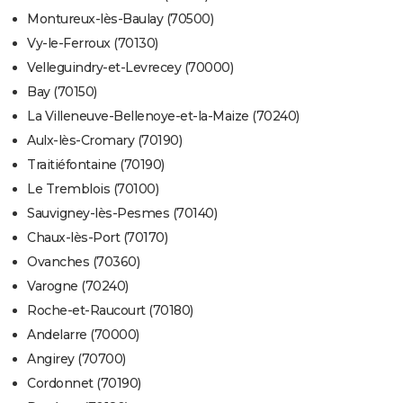
Montureux-lès-Baulay (70500)
Vy-le-Ferroux (70130)
Velleguindry-et-Levrecey (70000)
Bay (70150)
La Villeneuve-Bellenoye-et-la-Maize (70240)
Aulx-lès-Cromary (70190)
Traitiéfontaine (70190)
Le Tremblois (70100)
Sauvigney-lès-Pesmes (70140)
Chaux-lès-Port (70170)
Ovanches (70360)
Varogne (70240)
Roche-et-Raucourt (70180)
Andelarre (70000)
Angirey (70700)
Cordonnet (70190)