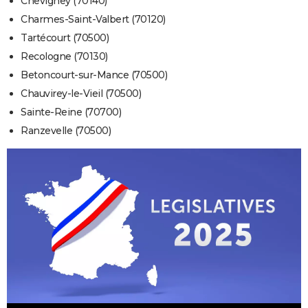
Chevigney (70140)
Charmes-Saint-Valbert (70120)
Tartécourt (70500)
Recologne (70130)
Betoncourt-sur-Mance (70500)
Chauvirey-le-Vieil (70500)
Sainte-Reine (70700)
Ranzevelle (70500)