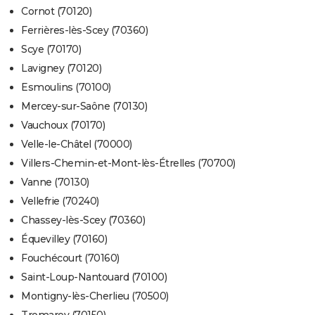
Cornot (70120)
Ferrières-lès-Scey (70360)
Scye (70170)
Lavigney (70120)
Esmoulins (70100)
Mercey-sur-Saône (70130)
Vauchoux (70170)
Velle-le-Châtel (70000)
Villers-Chemin-et-Mont-lès-Étrelles (70700)
Vanne (70130)
Vellefrie (70240)
Chassey-lès-Scey (70360)
Équevilley (70160)
Fouchécourt (70160)
Saint-Loup-Nantouard (70100)
Montigny-lès-Cherlieu (70500)