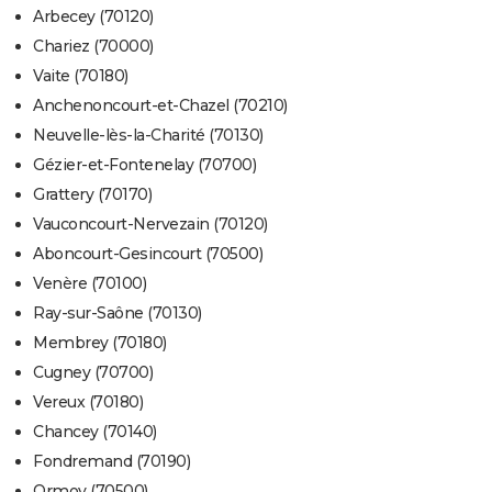
Arbecey (70120)
Chariez (70000)
Vaite (70180)
Anchenoncourt-et-Chazel (70210)
Neuvelle-lès-la-Charité (70130)
Gézier-et-Fontenelay (70700)
Grattery (70170)
Vauconcourt-Nervezain (70120)
Aboncourt-Gesincourt (70500)
Venère (70100)
Ray-sur-Saône (70130)
Membrey (70180)
Cugney (70700)
Vereux (70180)
Chancey (70140)
Fondremand (70190)
Ormoy (70500)