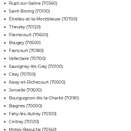
Rupt-sur-Saône (70360)
Saint-Broing (70100)
Étrelles-et-la-Montbleuse (70700)
Theuley (70120)
Pierrecourt (70600)
Bougey (70500)
Francourt (70180)
Velleclaire (70700)
Sauvigney-lès-Gray (70100)
Citey (70700)
Aisey-et-Richecourt (70500)
Jonvelle (70500)
Bourguignon-lès-la-Charité (70190)
Baignes (70000)
Fahy-lès-Autrey (70100)
Cintrey (70120)
Motey-Besuche (70140)