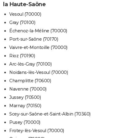
la Haute-Saône
Vesoul (70000)
Gray (70100)
Échenoz-la-Méline (70000)
Port-sur-Saône (70170)
Vaivre-et-Montoille (70000)
Rioz (70190)
Arc-lès-Gray (70100)
Noidans-lès-Vesoul (70000)
Champlitte (70600)
Navenne (70000)
Jussey (70500)
Marnay (70150)
Scey-sur-Saône-et-Saint-Albin (70360)
Pusey (70000)
Frotey-lès-Vesoul (70000)