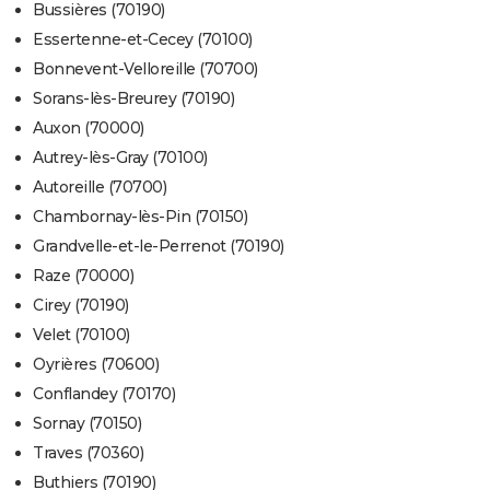
Bussières (70190)
Essertenne-et-Cecey (70100)
Bonnevent-Velloreille (70700)
Sorans-lès-Breurey (70190)
Auxon (70000)
Autrey-lès-Gray (70100)
Autoreille (70700)
Chambornay-lès-Pin (70150)
Grandvelle-et-le-Perrenot (70190)
Raze (70000)
Cirey (70190)
Velet (70100)
Oyrières (70600)
Conflandey (70170)
Sornay (70150)
Traves (70360)
Buthiers (70190)