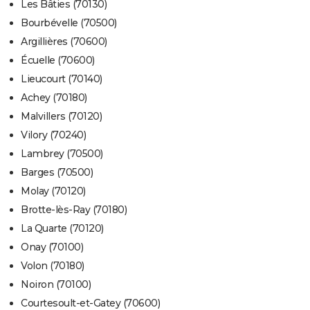
Les Bâties (70130)
Bourbévelle (70500)
Argillières (70600)
Écuelle (70600)
Lieucourt (70140)
Achey (70180)
Malvillers (70120)
Vilory (70240)
Lambrey (70500)
Barges (70500)
Molay (70120)
Brotte-lès-Ray (70180)
La Quarte (70120)
Onay (70100)
Volon (70180)
Noiron (70100)
Courtesoult-et-Gatey (70600)