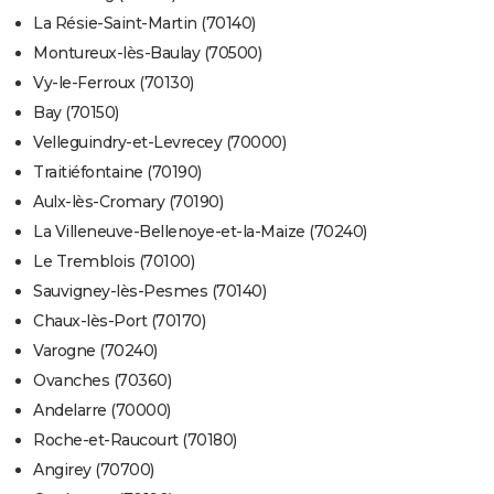
La Résie-Saint-Martin (70140)
Montureux-lès-Baulay (70500)
Vy-le-Ferroux (70130)
Bay (70150)
Velleguindry-et-Levrecey (70000)
Traitiéfontaine (70190)
Aulx-lès-Cromary (70190)
La Villeneuve-Bellenoye-et-la-Maize (70240)
Le Tremblois (70100)
Sauvigney-lès-Pesmes (70140)
Chaux-lès-Port (70170)
Varogne (70240)
Ovanches (70360)
Andelarre (70000)
Roche-et-Raucourt (70180)
Angirey (70700)