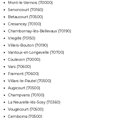
Mont-le-Vernois (70000)
Senoncourt (70160)
Betaucourt (70500)
Cresancey (70100)
Chambornay-lès-Bellevaux (70190)
Vregille (70150)
Villers-Bouton (70190)
Vantoux-et-Longevelle (70700)
Coulevon (70000)
Vars (70600)
Framont (70600)
Villars-le-Pautel (70500)
Augicourt (70500)
Champvans (70100)
La Neuvelle-lès-Scey (70360)
Vougécourt (70500)
Cemboing (70500)