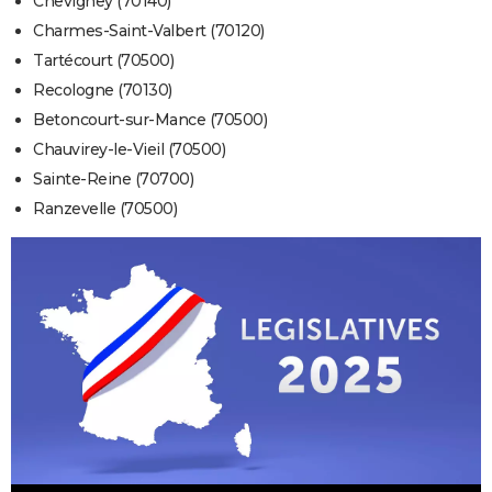
Chevigney (70140)
Charmes-Saint-Valbert (70120)
Tartécourt (70500)
Recologne (70130)
Betoncourt-sur-Mance (70500)
Chauvirey-le-Vieil (70500)
Sainte-Reine (70700)
Ranzevelle (70500)