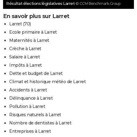
Résultat élections législatives Larret
© CCM Benchmark Group
En savoir plus sur Larret
Larret (70)
Ecole primaire à Larret
Maternités à Larret
Crèche à Larret
Salaire à Larret
Impôts à Larret
Dette et budget de Larret
Climat et historique météo de Larret
Accidents à Larret
Délinquance à Larret
Pollution à Larret
Risques naturels à Larret
Nombre de dentistes à Larret
Entreprises à Larret