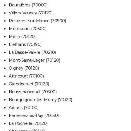
Boursières (70000)
Villers-Vaudey (70120)
Rosières-sur-Mance (70500)
Montcourt (70500)
Melin (70120)
Lieffrans (70190)
La Basse-Vaivre (70210)
Mont-Saint-Léger (70120)
Oigney (70120)
Attricourt (70100)
Grandecourt (70120)
Bousseraucourt (70500)
Bourguignon-lès-Morey (70120)
Arsans (70100)
Ferrières-lès-Ray (70130)
La Rochelle (70120)