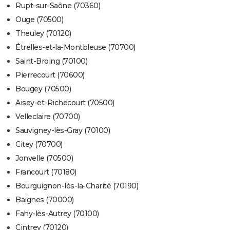
Rupt-sur-Saône (70360)
Ouge (70500)
Theuley (70120)
Étrelles-et-la-Montbleuse (70700)
Saint-Broing (70100)
Pierrecourt (70600)
Bougey (70500)
Aisey-et-Richecourt (70500)
Velleclaire (70700)
Sauvigney-lès-Gray (70100)
Citey (70700)
Jonvelle (70500)
Francourt (70180)
Bourguignon-lès-la-Charité (70190)
Baignes (70000)
Fahy-lès-Autrey (70100)
Cintrey (70120)