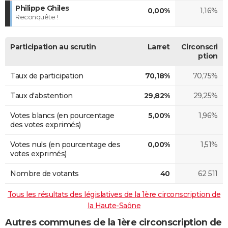
Philippe Ghiles
0,00%
1,16%
Reconquête !
Participation au scrutin
Larret
Circonscri
ption
Taux de participation
70,18%
70,75%
Taux d'abstention
29,82%
29,25%
Votes blancs (en pourcentage
5,00%
1,96%
des votes exprimés)
Votes nuls (en pourcentage des
0,00%
1,51%
votes exprimés)
Nombre de votants
40
62 511
Tous les résultats des législatives de la 1ère circonscription de
la Haute-Saône
Autres communes de la 1ère circonscription de