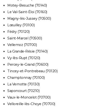
Motey-Besuche (70140)
Le Val-Saint-Éloi (70160)
Magny-lès-Jussey (70500)
Lœuilley (70100)
Fédry (70120)
Saint-Marcel (70500)
Vellemoz (70700)
La Grande-Résie (70140)
Vy-lès-Rupt (70120)
Percey-le-Grand (70600)
Tincey-et-Pontrebeau (70120)
Champtonnay (70100)
La Vernotte (70130)
Saponcourt (70210)
Vaux-le-Moncelot (70700)
Velloreille-lès-Choye (70700)