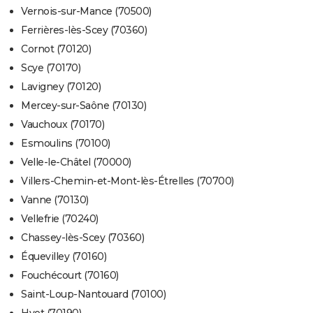
Vernois-sur-Mance (70500)
Ferrières-lès-Scey (70360)
Cornot (70120)
Scye (70170)
Lavigney (70120)
Mercey-sur-Saône (70130)
Vauchoux (70170)
Esmoulins (70100)
Velle-le-Châtel (70000)
Villers-Chemin-et-Mont-lès-Étrelles (70700)
Vanne (70130)
Vellefrie (70240)
Chassey-lès-Scey (70360)
Équevilley (70160)
Fouchécourt (70160)
Saint-Loup-Nantouard (70100)