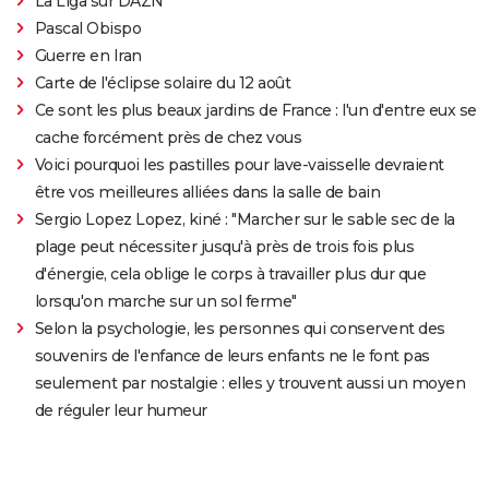
La Liga sur DAZN
Pascal Obispo
Guerre en Iran
Carte de l'éclipse solaire du 12 août
Ce sont les plus beaux jardins de France : l'un d'entre eux se
cache forcément près de chez vous
Voici pourquoi les pastilles pour lave-vaisselle devraient
être vos meilleures alliées dans la salle de bain
Sergio Lopez Lopez, kiné : "Marcher sur le sable sec de la
plage peut nécessiter jusqu'à près de trois fois plus
d'énergie, cela oblige le corps à travailler plus dur que
lorsqu'on marche sur un sol ferme"
Selon la psychologie, les personnes qui conservent des
souvenirs de l'enfance de leurs enfants ne le font pas
seulement par nostalgie : elles y trouvent aussi un moyen
de réguler leur humeur