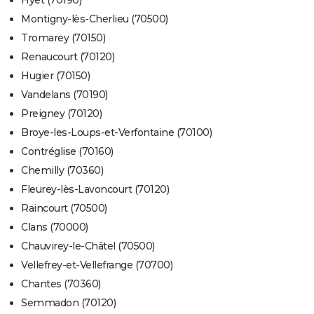
Hyet (70190)
Montigny-lès-Cherlieu (70500)
Tromarey (70150)
Renaucourt (70120)
Hugier (70150)
Vandelans (70190)
Preigney (70120)
Broye-les-Loups-et-Verfontaine (70100)
Contréglise (70160)
Chemilly (70360)
Fleurey-lès-Lavoncourt (70120)
Raincourt (70500)
Clans (70000)
Chauvirey-le-Châtel (70500)
Vellefrey-et-Vellefrange (70700)
Chantes (70360)
Semmadon (70120)