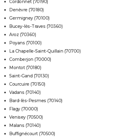
Cordonnet (70190)
Denèvre (70180)
Germigney (70100)
Bucey-lès-Traves (70360)
Aroz (70360)
Poyans (70100)
La Chapelle-Saint-Quillain (70700)
Comberjon (70000)
Montot (70180)
Saint-Gand (70130)
Courcuire (70150)
Vadans (70140)
Bard-lès-Pesmes (70140)
Flagy (70000)
Venisey (70500)
Malans (70140)
Buffignécourt (70500)