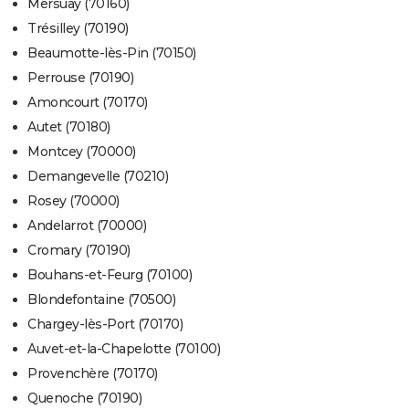
Mersuay (70160)
Trésilley (70190)
Beaumotte-lès-Pin (70150)
Perrouse (70190)
Amoncourt (70170)
Autet (70180)
Montcey (70000)
Demangevelle (70210)
Rosey (70000)
Andelarrot (70000)
Cromary (70190)
Bouhans-et-Feurg (70100)
Blondefontaine (70500)
Chargey-lès-Port (70170)
Auvet-et-la-Chapelotte (70100)
Provenchère (70170)
Quenoche (70190)