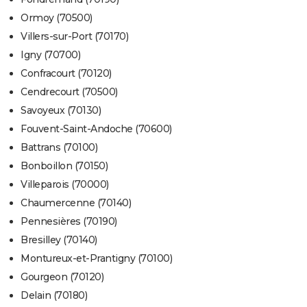
Ormoy (70500)
Villers-sur-Port (70170)
Igny (70700)
Confracourt (70120)
Cendrecourt (70500)
Savoyeux (70130)
Fouvent-Saint-Andoche (70600)
Battrans (70100)
Bonboillon (70150)
Villeparois (70000)
Chaumercenne (70140)
Pennesières (70190)
Bresilley (70140)
Montureux-et-Prantigny (70100)
Gourgeon (70120)
Delain (70180)