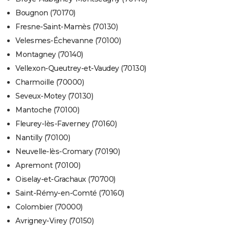
Bougnon (70170)
Fresne-Saint-Mamès (70130)
Velesmes-Échevanne (70100)
Montagney (70140)
Vellexon-Queutrey-et-Vaudey (70130)
Charmoille (70000)
Seveux-Motey (70130)
Mantoche (70100)
Fleurey-lès-Faverney (70160)
Nantilly (70100)
Neuvelle-lès-Cromary (70190)
Apremont (70100)
Oiselay-et-Grachaux (70700)
Saint-Rémy-en-Comté (70160)
Colombier (70000)
Avrigney-Virey (70150)