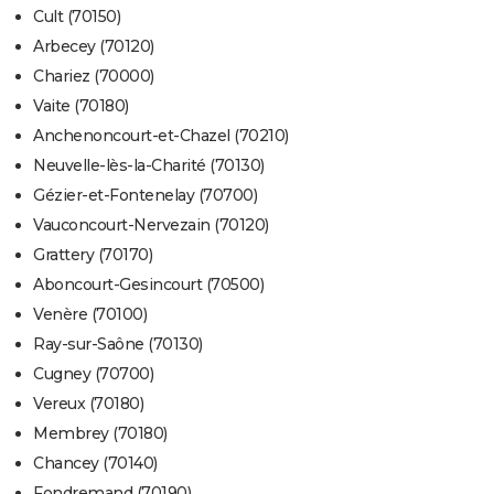
Cult (70150)
Arbecey (70120)
Chariez (70000)
Vaite (70180)
Anchenoncourt-et-Chazel (70210)
Neuvelle-lès-la-Charité (70130)
Gézier-et-Fontenelay (70700)
Vauconcourt-Nervezain (70120)
Grattery (70170)
Aboncourt-Gesincourt (70500)
Venère (70100)
Ray-sur-Saône (70130)
Cugney (70700)
Vereux (70180)
Membrey (70180)
Chancey (70140)
Fondremand (70190)