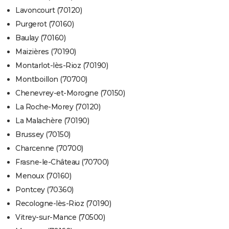
Lavoncourt (70120)
Purgerot (70160)
Baulay (70160)
Maizières (70190)
Montarlot-lès-Rioz (70190)
Montboillon (70700)
Chenevrey-et-Morogne (70150)
La Roche-Morey (70120)
La Malachère (70190)
Brussey (70150)
Charcenne (70700)
Frasne-le-Château (70700)
Menoux (70160)
Pontcey (70360)
Recologne-lès-Rioz (70190)
Vitrey-sur-Mance (70500)