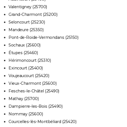
Valentigney (25700)
Grand-Charmont (25200)
Seloncourt (25230)
Mandeure (25350)
Pont-de-Roide-Vermondans (25150)
Sochaux (25600)
Étupes (25460)
Hérimoncourt (25310)
Exincourt (25400)
Voujeaucourt (25420)
Vieux-Charmont (25600)
Fesches-le-Châtel (25490)
Mathay (25700)
Dampierre-les-Bois (25490)
Nommay (25600)
Courcelles-lès-Montbéliard (25420)