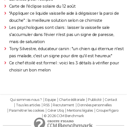
Carte de l'éclipse solaire du 12 août
"Appliquer ce liquide vaisselle aide à dégraisser la paroi de
douche" : la meilleure solution selon ce chimiste
Les psychologues sont clairs : laisser la vaisselle sale
s'accumuler dans l'évier n'est pas un signe de paresse,
mais de saturation
Tony Silvestre, éducateur canin : "un chien qui éternue n'est
pas malade, c'est un signe pour dire qu'il est heureux"
Ce chef étoilé est formel : voici les 3 détails à vérifier pour
choisir un bon melon
Qui sommes-nous ?
Equipe
Charte éditoriale
Publicité
Contact
Tous les articles
RSS
Recrutement
Données personnelles
Paramétrer les cookies
Gérer Utiq
Mentions légales
Groupe Figaro
© 2026 CCM Benchmark