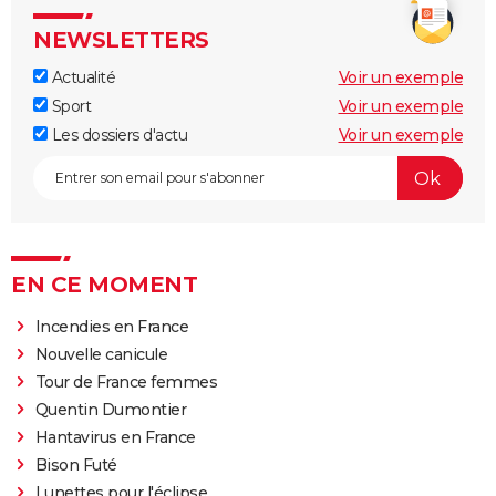
NEWSLETTERS
Actualité
Voir un exemple
Sport
Voir un exemple
Les dossiers d'actu
Voir un exemple
EN CE MOMENT
Incendies en France
Nouvelle canicule
Tour de France femmes
Quentin Dumontier
Hantavirus en France
Bison Futé
Lunettes pour l'éclipse