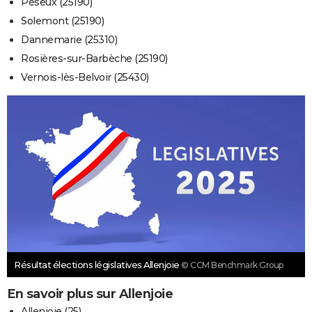
Péseux (25190)
Solemont (25190)
Dannemarie (25310)
Rosières-sur-Barbèche (25190)
Vernois-lès-Belvoir (25430)
Résultat élections législatives Allenjoie
© CCM Benchmark Group
En savoir plus sur Allenjoie
Allenjoie (25)