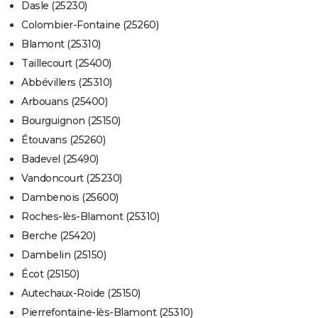
Dasle (25230)
Colombier-Fontaine (25260)
Blamont (25310)
Taillecourt (25400)
Abbévillers (25310)
Arbouans (25400)
Bourguignon (25150)
Étouvans (25260)
Badevel (25490)
Vandoncourt (25230)
Dambenois (25600)
Roches-lès-Blamont (25310)
Berche (25420)
Dambelin (25150)
Écot (25150)
Autechaux-Roide (25150)
Pierrefontaine-lès-Blamont (25310)