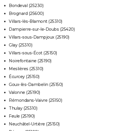
Bondeval (25230)
Brognard (25600)
Villars-lès-Blamont (25310)
Dampierre-sur-le-Doubs (25420)
Villars-sous-Dampjoux (25190)
Glay (25310)
Villars-sous-Écot (25150)
Noirefontaine (25190)
Meslières (25310)
Écurcey (25150)
Goux-lès-Dambelin (25150)
Valonne (25190)
Rémondans-Vaivre (25150)
Thulay (25310)
Feule (25190)
Neuchâtel-Urtière (25150)