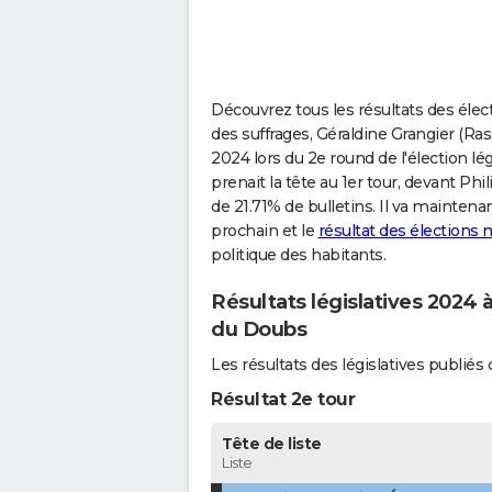
Découvrez tous les résultats des élect
des suffrages, Géraldine Grangier (Ra
2024 lors du 2e round de l'élection lé
prenait la tête au 1er tour, devant Ph
de 21.71% de bulletins. Il va maintena
prochain et le
résultat des élections 
politique des habitants.
Résultats législatives 2024 
du Doubs
Les résultats des législatives publi
Résultat 2e tour
Tête de liste
Liste