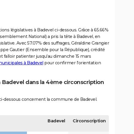
ions législatives à Badevel ci-dessous. Grâce à 65.66%
ssemblement National) a pris la tête à Badevel, en
gislative. Avec 57.07% des suffrages, Géraldine Grangier
ilippe Gautier (Ensemble pour la République), crédité
nt falloir patienter jusqu'au dimanche 15 mars
municipales à Badevel
pour confirmer l'orientation
à Badevel dans la 4ème circonscription
és ci-dessous concernent la commune de Badevel.
Badevel
Circonscription