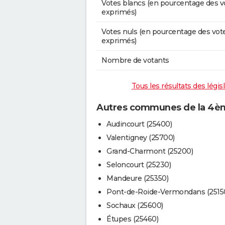
Votes blancs (en pourcentage des v
exprimés)
Votes nuls (en pourcentage des vot
exprimés)
Nombre de votants
Tous les résultats des légi
Autres communes de la 4èm
Audincourt (25400)
Valentigney (25700)
Grand-Charmont (25200)
Seloncourt (25230)
Mandeure (25350)
Pont-de-Roide-Vermondans (2515
Sochaux (25600)
Étupes (25460)