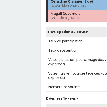
Géraldine Grangier (Élue)
Rassemblement National
Magali Duvernois
Union de la gauche
Participation au scrutin
Taux de participation
Taux d'abstention
Votes blancs (en pourcentage des v
exprimés)
Votes nuls (en pourcentage des vot
exprimés)
Nombre de votants
Résultat 1er tour