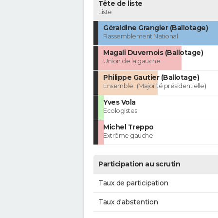
Tête de liste
Liste
Géraldine Grangier (Ballotage)
Rassemblement National
Magali Duvernois (Ballotage)
Union de la gauche
Philippe Gautier (Ballotage)
Ensemble ! (Majorité présidentielle)
Yves Vola
Ecologistes
Michel Treppo
Extrême gauche
Participation au scrutin
Taux de participation
Taux d'abstention