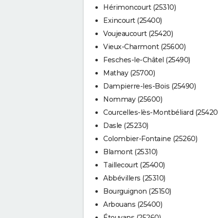
Hérimoncourt (25310)
Exincourt (25400)
Voujeaucourt (25420)
Vieux-Charmont (25600)
Fesches-le-Châtel (25490)
Mathay (25700)
Dampierre-les-Bois (25490)
Nommay (25600)
Courcelles-lès-Montbéliard (25420
Dasle (25230)
Colombier-Fontaine (25260)
Blamont (25310)
Taillecourt (25400)
Abbévillers (25310)
Bourguignon (25150)
Arbouans (25400)
Étouvans (25260)