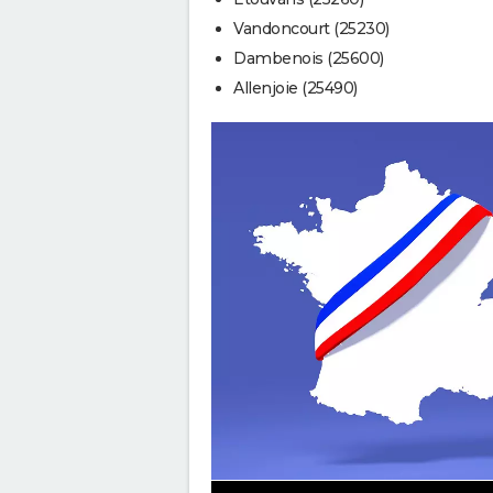
Vandoncourt (25230)
Dambenois (25600)
Allenjoie (25490)