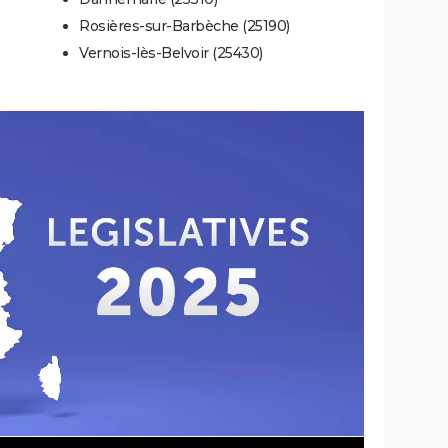
Rosières-sur-Barbèche (25190)
Vernois-lès-Belvoir (25430)