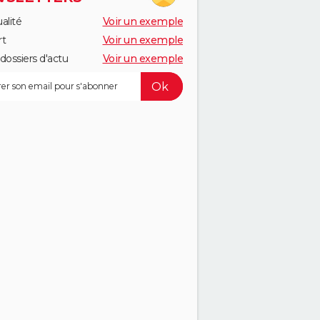
alité
Voir un exemple
rt
Voir un exemple
dossiers d'actu
Voir un exemple