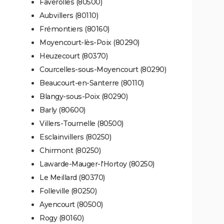
Faverolles (80500)
Aubvillers (80110)
Frémontiers (80160)
Moyencourt-lès-Poix (80290)
Heuzecourt (80370)
Courcelles-sous-Moyencourt (80290)
Beaucourt-en-Santerre (80110)
Blangy-sous-Poix (80290)
Barly (80600)
Villers-Tournelle (80500)
Esclainvillers (80250)
Chirmont (80250)
Lawarde-Mauger-l'Hortoy (80250)
Le Meillard (80370)
Folleville (80250)
Ayencourt (80500)
Rogy (80160)