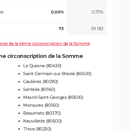
es
0,00%
0,75%
73
59 182
atives de la 4ème circonscription de la Somme
e circonscription de la Somme
Le Quesne (80430)
Saint-Germain-sur-Bresle (80430)
Caulières (80290)
Sentelie (80160)
Mesnil-Saint-Georges (80500)
Monsures (80160)
Beaumetz (80370)
Neuvillette (80600)
Thory (80250)