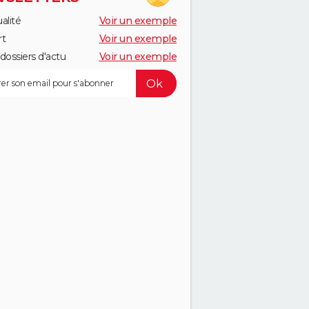
alité
Voir un exemple
rt
Voir un exemple
dossiers d'actu
Voir un exemple