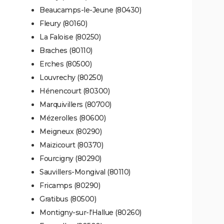
Beaucamps-le-Jeune (80430)
Fleury (80160)
La Faloise (80250)
Braches (80110)
Erches (80500)
Louvrechy (80250)
Hénencourt (80300)
Marquivillers (80700)
Mézerolles (80600)
Meigneux (80290)
Maizicourt (80370)
Fourcigny (80290)
Sauvillers-Mongival (80110)
Fricamps (80290)
Gratibus (80500)
Montigny-sur-l'Hallue (80260)