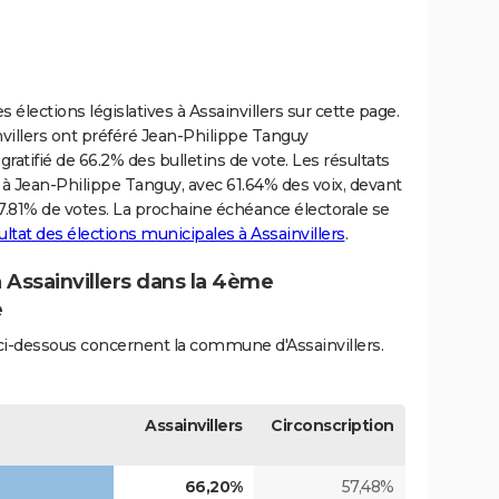
 élections législatives à Assainvillers sur cette page.
ainvillers ont préféré Jean-Philippe Tanguy
ratifié de 66.2% des bulletins de vote. Les résultats
 à Jean-Philippe Tanguy, avec 61.64% des voix, devant
17.81% de votes. La prochaine échéance électorale se
ultat des élections municipales à Assainvillers
.
à Assainvillers dans la 4ème
e
s ci-dessous concernent la commune d'Assainvillers.
Assainvillers
Circonscription
66,20%
57,48%