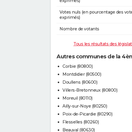
exprimés)
Votes nuls (en pourcentage des vot
exprimés)
Nombre de votants
Tous les résultats des législ
Autres communes de la 4èm
Corbie (80800)
Montdidier (80500)
Doullens (80600)
Villers-Bretonneux (80800)
Moreuil (80110)
Ailly-sur-Noye (80250)
Poix-de-Picardie (80290)
Flesselles (80260)
Beauval (80630)