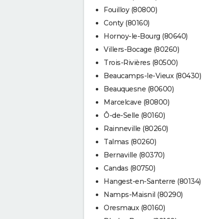
Fouilloy (80800)
Conty (80160)
Hornoy-le-Bourg (80640)
Villers-Bocage (80260)
Trois-Rivières (80500)
Beaucamps-le-Vieux (80430)
Beauquesne (80600)
Marcelcave (80800)
Ô-de-Selle (80160)
Rainneville (80260)
Talmas (80260)
Bernaville (80370)
Candas (80750)
Hangest-en-Santerre (80134)
Namps-Maisnil (80290)
Oresmaux (80160)