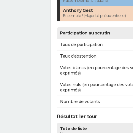
Rassemblement National
Anthony Gest
Ensemble ! (Majorité présidentielle)
Participation au scrutin
Taux de participation
Taux d'abstention
Votes blancs (en pourcentage des v
exprimés)
Votes nuls (en pourcentage des vot
exprimés)
Nombre de votants
Résultat 1er tour
Tête de liste