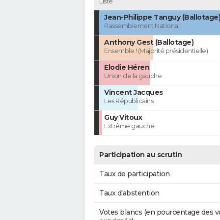
Liste
Jean-Philippe Tanguy (Ballotage
Rassemblement National
Anthony Gest (Ballotage)
Ensemble ! (Majorité présidentielle)
Elodie Héren
Union de la gauche
Vincent Jacques
Les Républicains
Guy Vitoux
Extrême gauche
Participation au scrutin
Taux de participation
Taux d'abstention
Votes blancs (en pourcentage des v