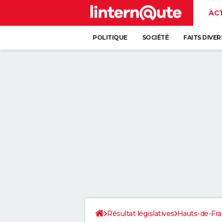
AC
POLITIQUE
SOCIÉTÉ
FAITS DIVER
Résultat législatives
Hauts-de-Fr