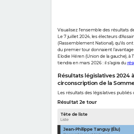
Visualisez l'ensemble des résultats des
Le 7 juillet 2024, les électeurs d'Ass
(Rassemblement National), qu'ils ont g
du premier tour donnaient l’avantage
Elodie Héren (Union de la gauche), à 
tiendra en mars 2026 : il s'agira du
rés
Résultats législatives 2024 
circonscription de la Somm
Les résultats des législatives publié
Résultat 2e tour
Tête de liste
Liste
Jean-Philippe Tanguy (Élu)