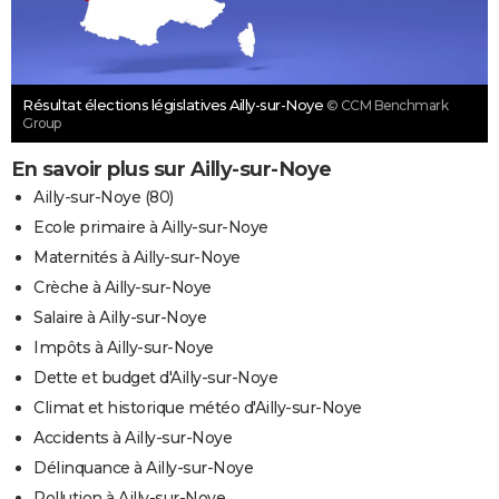
Résultat élections législatives Ailly-sur-Noye
© CCM Benchmark
Group
En savoir plus sur Ailly-sur-Noye
Ailly-sur-Noye (80)
Ecole primaire à Ailly-sur-Noye
Maternités à Ailly-sur-Noye
Crèche à Ailly-sur-Noye
Salaire à Ailly-sur-Noye
Impôts à Ailly-sur-Noye
Dette et budget d'Ailly-sur-Noye
Climat et historique météo d'Ailly-sur-Noye
Accidents à Ailly-sur-Noye
Délinquance à Ailly-sur-Noye
Pollution à Ailly-sur-Noye