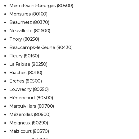
Mesnil-Saint-Georges (80500)
Monsures (80160)
Beaumetz (80370)
Neuvillette (80600)
Thory (80250)
Beaucamps-le-Jeune (80430)
Fleury (80160)
La Faloise (80250)
Braches (80110)
Erches (80500)
Louvrechy (80250)
Hénencourt (80300)
Marquivillers (80700)
Mézerolles (80600)
Meigneux (80290)
Maizicourt (80370)