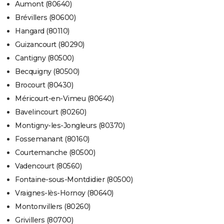
Aumont (80640)
Brévillers (80600)
Hangard (80110)
Guizancourt (80290)
Cantigny (80500)
Becquigny (80500)
Brocourt (80430)
Méricourt-en-Vimeu (80640)
Bavelincourt (80260)
Montigny-les-Jongleurs (80370)
Fossemanant (80160)
Courtemanche (80500)
Vadencourt (80560)
Fontaine-sous-Montdidier (80500)
Vraignes-lès-Hornoy (80640)
Montonvillers (80260)
Grivillers (80700)