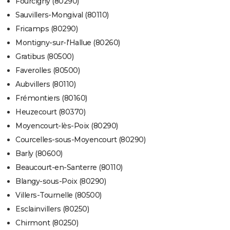
Fourcigny (80290)
Sauvillers-Mongival (80110)
Fricamps (80290)
Montigny-sur-l'Hallue (80260)
Gratibus (80500)
Faverolles (80500)
Aubvillers (80110)
Frémontiers (80160)
Heuzecourt (80370)
Moyencourt-lès-Poix (80290)
Courcelles-sous-Moyencourt (80290)
Barly (80600)
Beaucourt-en-Santerre (80110)
Blangy-sous-Poix (80290)
Villers-Tournelle (80500)
Esclainvillers (80250)
Chirmont (80250)