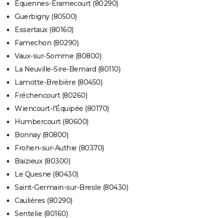
Équennes-Éramecourt (80290)
Guerbigny (80500)
Essertaux (80160)
Famechon (80290)
Vaux-sur-Somme (80800)
La Neuville-Sire-Bernard (80110)
Lamotte-Brebière (80450)
Fréchencourt (80260)
Wiencourt-l'Équipée (80170)
Humbercourt (80600)
Bonnay (80800)
Frohen-sur-Authie (80370)
Baizieux (80300)
Le Quesne (80430)
Saint-Germain-sur-Bresle (80430)
Caulières (80290)
Sentelie (80160)