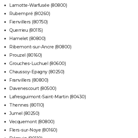
Lamotte-Warfusée (80800)
Rubempré (80260)
Fienvillers (80750)
Querrieu (80115)
Hamelet (80800)
Ribemont-sur-Ancre (80800)
Prouzel (80160)
Grouches-Luchuel (80600)
Chaussoy-Epagny (80250)
Franvillers (80800)
Davenescourt (80500)
Lafresguimont-Saint-Martin (80430)
Thennes (80110)
Jumel (80250)
Vecquemont (80800)
Flers-sur-Noye (80160)