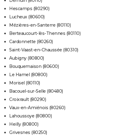
Démuin (80110)
Hescamps (80290)
Lucheux (80600)
Mézières-en-Santerre (80110)
Berteaucourt-lès-Thennes (80110)
Cardonnette (80260)
Saint-Vaast-en-Chaussée (80310)
Aubigny (80800)
Bouquemaison (80600)
Le Hamel (80800)
Morisel (80110)
Bacouel-sur-Selle (80480)
Croixrault (80290)
Vaux-en-Amiénois (80260)
Lahoussoye (80800)
Heilly (80800)
Grivesnes (80250)