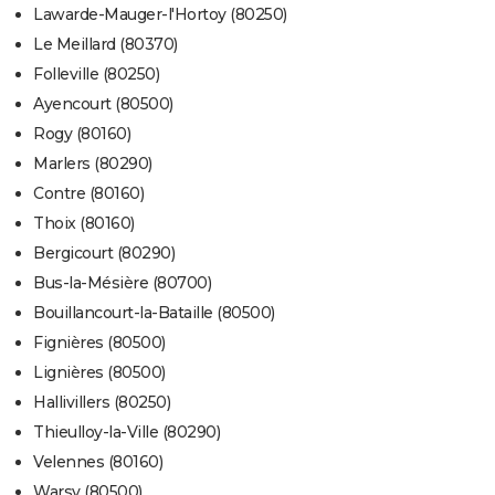
Lawarde-Mauger-l'Hortoy (80250)
Le Meillard (80370)
Folleville (80250)
Ayencourt (80500)
Rogy (80160)
Marlers (80290)
Contre (80160)
Thoix (80160)
Bergicourt (80290)
Bus-la-Mésière (80700)
Bouillancourt-la-Bataille (80500)
Fignières (80500)
Lignières (80500)
Hallivillers (80250)
Thieulloy-la-Ville (80290)
Velennes (80160)
Warsy (80500)