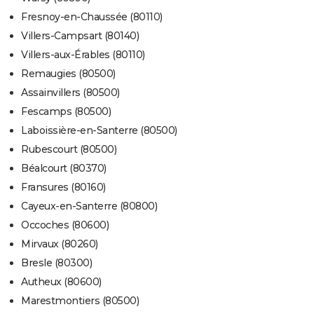
Fresnoy-en-Chaussée (80110)
Villers-Campsart (80140)
Villers-aux-Érables (80110)
Remaugies (80500)
Assainvillers (80500)
Fescamps (80500)
Laboissière-en-Santerre (80500)
Rubescourt (80500)
Béalcourt (80370)
Fransures (80160)
Cayeux-en-Santerre (80800)
Occoches (80600)
Mirvaux (80260)
Bresle (80300)
Autheux (80600)
Marestmontiers (80500)