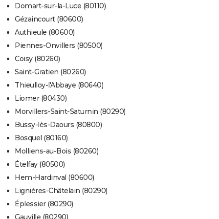
Domart-sur-la-Luce (80110)
Gézaincourt (80600)
Authieule (80600)
Piennes-Onvillers (80500)
Coisy (80260)
Saint-Gratien (80260)
Thieulloy-l'Abbaye (80640)
Liomer (80430)
Morvillers-Saint-Saturnin (80290)
Bussy-lès-Daours (80800)
Bosquel (80160)
Molliens-au-Bois (80260)
Ételfay (80500)
Hem-Hardinval (80600)
Lignières-Châtelain (80290)
Éplessier (80290)
Gauville (80290)