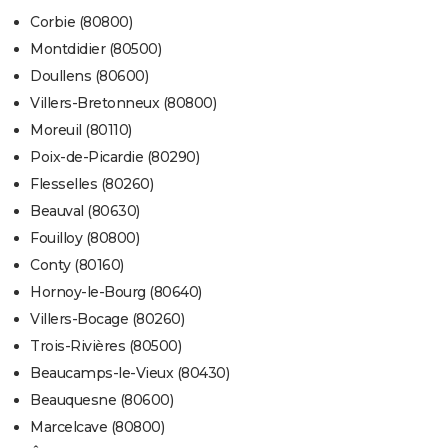
Corbie (80800)
Montdidier (80500)
Doullens (80600)
Villers-Bretonneux (80800)
Moreuil (80110)
Poix-de-Picardie (80290)
Flesselles (80260)
Beauval (80630)
Fouilloy (80800)
Conty (80160)
Hornoy-le-Bourg (80640)
Villers-Bocage (80260)
Trois-Rivières (80500)
Beaucamps-le-Vieux (80430)
Beauquesne (80600)
Marcelcave (80800)