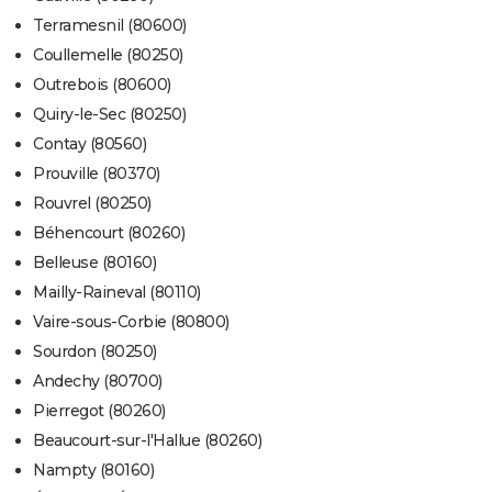
Terramesnil (80600)
Coullemelle (80250)
Outrebois (80600)
Quiry-le-Sec (80250)
Contay (80560)
Prouville (80370)
Rouvrel (80250)
Béhencourt (80260)
Belleuse (80160)
Mailly-Raineval (80110)
Vaire-sous-Corbie (80800)
Sourdon (80250)
Andechy (80700)
Pierregot (80260)
Beaucourt-sur-l'Hallue (80260)
Nampty (80160)