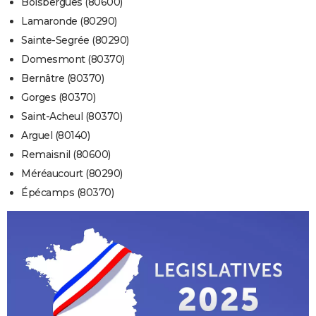
Boisbergues (80600)
Lamaronde (80290)
Sainte-Segrée (80290)
Domesmont (80370)
Bernâtre (80370)
Gorges (80370)
Saint-Acheul (80370)
Arguel (80140)
Remaisnil (80600)
Méréaucourt (80290)
Épécamps (80370)