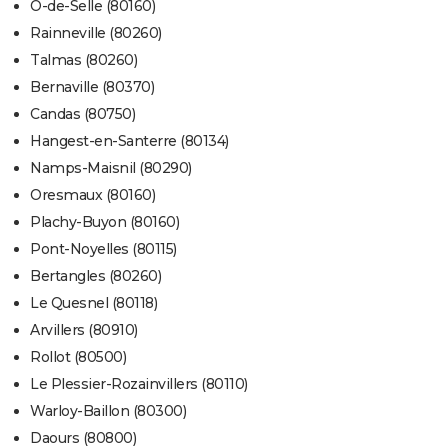
Ô-de-Selle (80160)
Rainneville (80260)
Talmas (80260)
Bernaville (80370)
Candas (80750)
Hangest-en-Santerre (80134)
Namps-Maisnil (80290)
Oresmaux (80160)
Plachy-Buyon (80160)
Pont-Noyelles (80115)
Bertangles (80260)
Le Quesnel (80118)
Arvillers (80910)
Rollot (80500)
Le Plessier-Rozainvillers (80110)
Warloy-Baillon (80300)
Daours (80800)