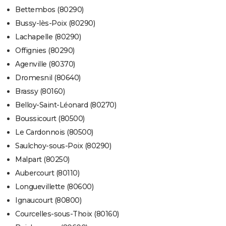
Bettembos (80290)
Bussy-lès-Poix (80290)
Lachapelle (80290)
Offignies (80290)
Agenville (80370)
Dromesnil (80640)
Brassy (80160)
Belloy-Saint-Léonard (80270)
Boussicourt (80500)
Le Cardonnois (80500)
Saulchoy-sous-Poix (80290)
Malpart (80250)
Aubercourt (80110)
Longuevillette (80600)
Ignaucourt (80800)
Courcelles-sous-Thoix (80160)