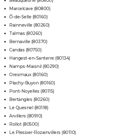
Beauquesne (80600)
Marcelcave (80800)
Ô-de-Selle (80160)
Rainneville (80260)
Talmas (80260)
Bernaville (80370)
Candas (80750)
Hangest-en-Santerre (80134)
Namps-Maisnil (80290)
Oresmaux (80160)
Plachy-Buyon (80160)
Pont-Noyelles (80115)
Bertangles (80260)
Le Quesnel (80118)
Arvillers (80910)
Rollot (80500)
Le Plessier-Rozainvillers (80110)