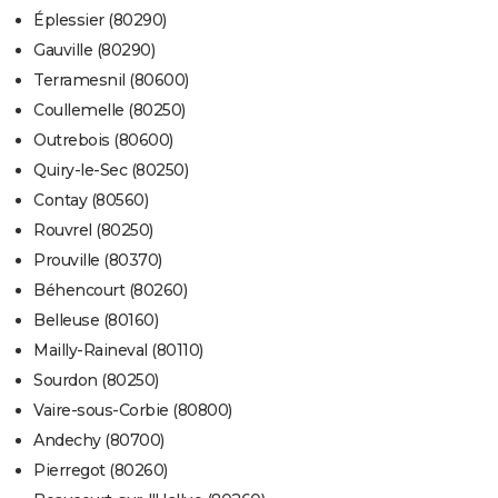
Éplessier (80290)
Gauville (80290)
Terramesnil (80600)
Coullemelle (80250)
Outrebois (80600)
Quiry-le-Sec (80250)
Contay (80560)
Rouvrel (80250)
Prouville (80370)
Béhencourt (80260)
Belleuse (80160)
Mailly-Raineval (80110)
Sourdon (80250)
Vaire-sous-Corbie (80800)
Andechy (80700)
Pierregot (80260)