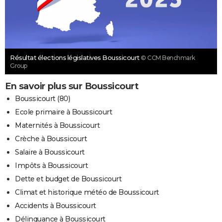
Résultat élections législatives Boussicourt
© CCM Benchmark
Group
En savoir plus sur Boussicourt
Boussicourt (80)
Ecole primaire à Boussicourt
Maternités à Boussicourt
Crèche à Boussicourt
Salaire à Boussicourt
Impôts à Boussicourt
Dette et budget de Boussicourt
Climat et historique météo de Boussicourt
Accidents à Boussicourt
Délinquance à Boussicourt