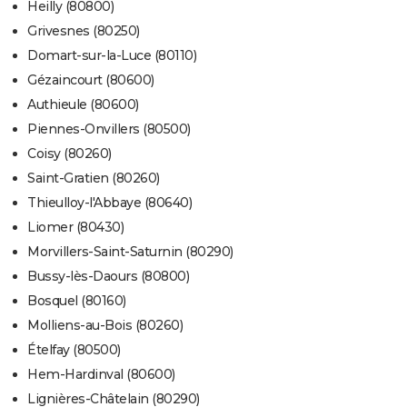
Heilly (80800)
Grivesnes (80250)
Domart-sur-la-Luce (80110)
Gézaincourt (80600)
Authieule (80600)
Piennes-Onvillers (80500)
Coisy (80260)
Saint-Gratien (80260)
Thieulloy-l'Abbaye (80640)
Liomer (80430)
Morvillers-Saint-Saturnin (80290)
Bussy-lès-Daours (80800)
Bosquel (80160)
Molliens-au-Bois (80260)
Ételfay (80500)
Hem-Hardinval (80600)
Lignières-Châtelain (80290)