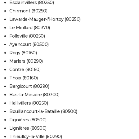
Esclainvillers (80250)
Chirmont (80250)
Lawarde-Mauger-l'Hortoy (80250)
Le Meillard (80370)
Folleville (80250)
Ayencourt (80500)
Rogy (80160)
Marlers (80290)
Contre (80160)
Thoix (80160)
Bergicourt (80290)
Bus-la-Mésière (80700)
Hallivillers (80250)
Bouillancourt-la-Bataille (80500)
Fignières (80500)
Lignières (80500)
Thieulloy-la-Ville (80290)