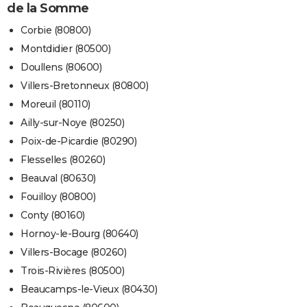
de la Somme
Corbie (80800)
Montdidier (80500)
Doullens (80600)
Villers-Bretonneux (80800)
Moreuil (80110)
Ailly-sur-Noye (80250)
Poix-de-Picardie (80290)
Flesselles (80260)
Beauval (80630)
Fouilloy (80800)
Conty (80160)
Hornoy-le-Bourg (80640)
Villers-Bocage (80260)
Trois-Rivières (80500)
Beaucamps-le-Vieux (80430)