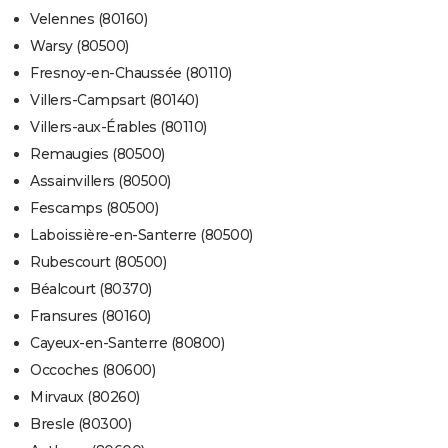
Velennes (80160)
Warsy (80500)
Fresnoy-en-Chaussée (80110)
Villers-Campsart (80140)
Villers-aux-Érables (80110)
Remaugies (80500)
Assainvillers (80500)
Fescamps (80500)
Laboissière-en-Santerre (80500)
Rubescourt (80500)
Béalcourt (80370)
Fransures (80160)
Cayeux-en-Santerre (80800)
Occoches (80600)
Mirvaux (80260)
Bresle (80300)