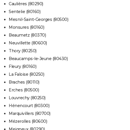
Caulières (80290)
Sentelie (80160)
Mesnil-Saint-Georges (80500)
Monsures (80160)
Beaumetz (80370)
Neuvillette (80600)
Thory (80250)
Beaucamps-le-Jeune (80430)
Fleury (80160)
La Faloise (80250)
Braches (80110)
Erches (80500)
Louvrechy (80250)
Hénencourt (80300)
Marquivillers (80700)
Mézerolles (80600)
Meigneux (80290)