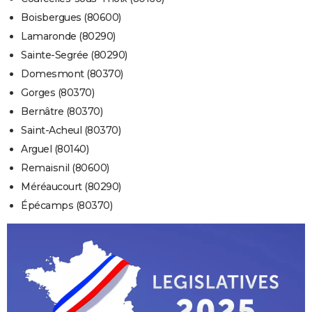
Boisbergues (80600)
Lamaronde (80290)
Sainte-Segrée (80290)
Domesmont (80370)
Gorges (80370)
Bernâtre (80370)
Saint-Acheul (80370)
Arguel (80140)
Remaisnil (80600)
Méréaucourt (80290)
Épécamps (80370)