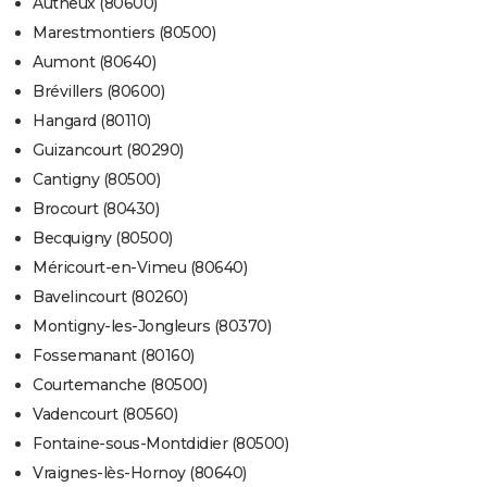
Autheux (80600)
Marestmontiers (80500)
Aumont (80640)
Brévillers (80600)
Hangard (80110)
Guizancourt (80290)
Cantigny (80500)
Brocourt (80430)
Becquigny (80500)
Méricourt-en-Vimeu (80640)
Bavelincourt (80260)
Montigny-les-Jongleurs (80370)
Fossemanant (80160)
Courtemanche (80500)
Vadencourt (80560)
Fontaine-sous-Montdidier (80500)
Vraignes-lès-Hornoy (80640)