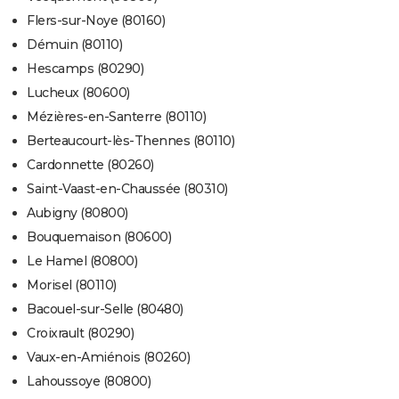
Flers-sur-Noye (80160)
Démuin (80110)
Hescamps (80290)
Lucheux (80600)
Mézières-en-Santerre (80110)
Berteaucourt-lès-Thennes (80110)
Cardonnette (80260)
Saint-Vaast-en-Chaussée (80310)
Aubigny (80800)
Bouquemaison (80600)
Le Hamel (80800)
Morisel (80110)
Bacouel-sur-Selle (80480)
Croixrault (80290)
Vaux-en-Amiénois (80260)
Lahoussoye (80800)