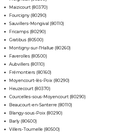
Maizicourt (80370)
Fourcigny (80290)
Sauvillers-Mongival (80110)
Fricamps (80290)
Gratibus (80500)
Montigny-sur-l'Hallue (80260)
Faverolles (80500)
Aubvillers (80110)
Frémontiers (80160)
Moyencourt-lès-Poix (80290)
Heuzecourt (80370)
Courcelles-sous-Moyencourt (80290)
Beaucourt-en-Santerre (80110)
Blangy-sous-Poix (80290)
Barly (80600)
Villers-Tournelle (80500)