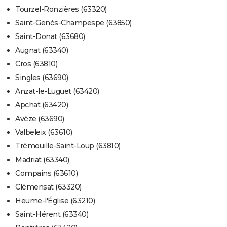
Tourzel-Ronzières (63320)
Saint-Genès-Champespe (63850)
Saint-Donat (63680)
Augnat (63340)
Cros (63810)
Singles (63690)
Anzat-le-Luguet (63420)
Apchat (63420)
Avèze (63690)
Valbeleix (63610)
Trémouille-Saint-Loup (63810)
Madriat (63340)
Compains (63610)
Clémensat (63320)
Heume-l'Église (63210)
Saint-Hérent (63340)