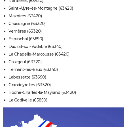
Rentières (63420)
Saint-Alyre-ès-Montagne (63420)
Mazoires (63420)
Chassagne (63320)
Verrières (63320)
Espinchal (63850)
Dauzat-sur-Vodable (63340)
La Chapelle-Marcousse (63420)
Courgoul (63320)
Ternant-les-Eaux (63340)
Labessette (63690)
Grandeyrolles (63320)
Roche-Charles-la-Mayrand (63420)
La Godivelle (63850)