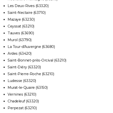
Les Deux-Rives (63320)
Saint-Nectaire (63710)
Mazaye (63230)
Ceyssat (63210)
Tauves (63690)
Murol (63790)
La Tour-d'Auvergne (63680)
Ardes (63420)
Saint-Bonnet-près-Orcival (63210)
Saint-Diéry (63320)
Saint-Pierre-Roche (63210)
Ludesse (63320)
Murat-le-Quaire (63150)
Vernines (63210)
Chadeleuf (63320)
Perpezat (63210)