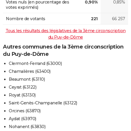
Votes nuls (en pourcentage des
0,90%
0,85%
votes exprimés)
Nombre de votants
221
66 257
Tous les résultats des législatives de la 3ème circonscription
du Puy-de-Dôme
Autres communes de la 3ème circonscription
du Puy-de-Dôme
Clermont-Ferrand (63000)
Chamalières (63400)
Beaumont (63110)
Ceyrat (63122)
Royat (63130)
Saint-Genès-Champanelle (63122)
Orcines (63870)
Aydat (63970)
Nohanent (63830)