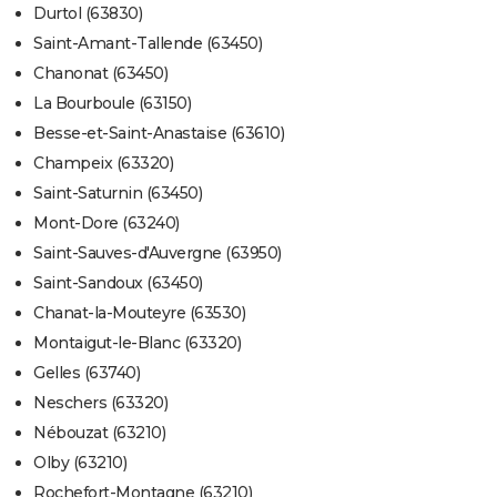
Durtol (63830)
Saint-Amant-Tallende (63450)
Chanonat (63450)
La Bourboule (63150)
Besse-et-Saint-Anastaise (63610)
Champeix (63320)
Saint-Saturnin (63450)
Mont-Dore (63240)
Saint-Sauves-d'Auvergne (63950)
Saint-Sandoux (63450)
Chanat-la-Mouteyre (63530)
Montaigut-le-Blanc (63320)
Gelles (63740)
Neschers (63320)
Nébouzat (63210)
Olby (63210)
Rochefort-Montagne (63210)