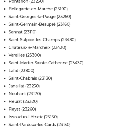
Pontarion (23250)
Bellegarde-en-Marche (23190)
Saint-Georges-la-Pouge (23250)
Saint-Germain-Beaupré (23160)
Sannat (23110)
Saint-Sulpice-les-Champs (23480)
Châtelus-le-Marcheix (23430)
Vareilles (23300)
Saint-Martin-Sainte-Catherine (23430)
Lafat (23800)
Saint-Chabrais (23130)
Janaillat (23250)
Nouhant (23170)
Fleurat (23320)
Flayat (23260)
Issoudun-Létrieix (23130)
Saint-Pardoux-les-Cards (23150)