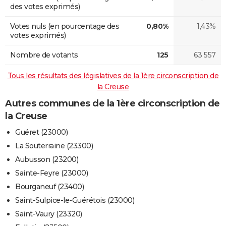
des votes exprimés)
Votes nuls (en pourcentage des
0,80%
1,43%
votes exprimés)
Nombre de votants
125
63 557
Tous les résultats des législatives de la 1ère circonscription de
la Creuse
Autres communes de la 1ère circonscription de
la Creuse
Guéret (23000)
La Souterraine (23300)
Aubusson (23200)
Sainte-Feyre (23000)
Bourganeuf (23400)
Saint-Sulpice-le-Guérétois (23000)
Saint-Vaury (23320)