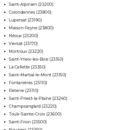
Saint-Alpinien (23200)
Colondannes (23800)
Lupersat (23190)
Maison-Feyne (23800)
Néoux (23200)
Viersat (23170)
Mortroux (23220)
Saint-Yrieix-les-Bois (23150)
La Cellette (23350)
Saint-Martial-le-Mont (23150)
Fontanières (23110)
Reterre (23110)
Saint-Priest-la-Plaine (23240)
Champsanglard (23220)
Toulx-Sainte-Croix (23600)
Saint-Frion (23500)
Nouziers (23350)