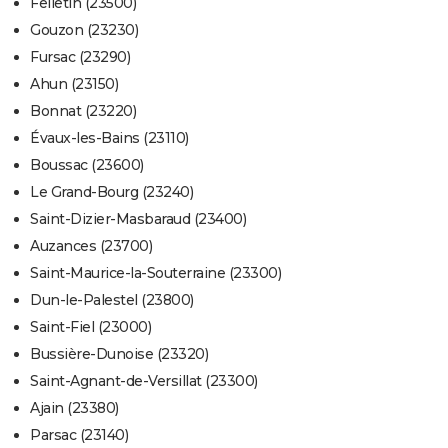
Felletin (23500)
Gouzon (23230)
Fursac (23290)
Ahun (23150)
Bonnat (23220)
Évaux-les-Bains (23110)
Boussac (23600)
Le Grand-Bourg (23240)
Saint-Dizier-Masbaraud (23400)
Auzances (23700)
Saint-Maurice-la-Souterraine (23300)
Dun-le-Palestel (23800)
Saint-Fiel (23000)
Bussière-Dunoise (23320)
Saint-Agnant-de-Versillat (23300)
Ajain (23380)
Parsac (23140)