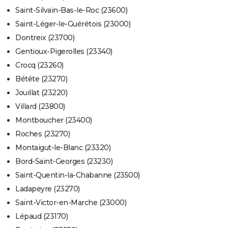
Saint-Silvain-Bas-le-Roc (23600)
Saint-Léger-le-Guérétois (23000)
Dontreix (23700)
Gentioux-Pigerolles (23340)
Crocq (23260)
Bétête (23270)
Jouillat (23220)
Villard (23800)
Montboucher (23400)
Roches (23270)
Montaigut-le-Blanc (23320)
Bord-Saint-Georges (23230)
Saint-Quentin-la-Chabanne (23500)
Ladapeyre (23270)
Saint-Victor-en-Marche (23000)
Lépaud (23170)