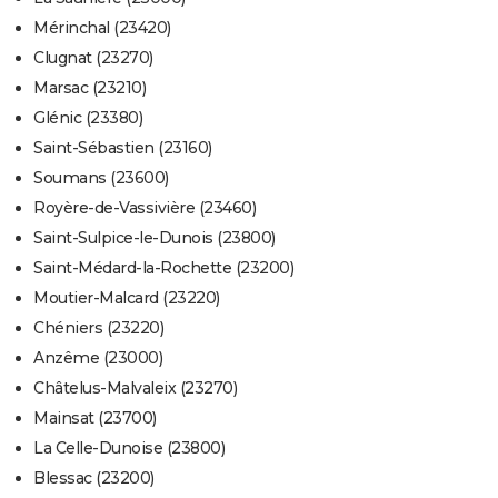
Mérinchal (23420)
Clugnat (23270)
Marsac (23210)
Glénic (23380)
Saint-Sébastien (23160)
Soumans (23600)
Royère-de-Vassivière (23460)
Saint-Sulpice-le-Dunois (23800)
Saint-Médard-la-Rochette (23200)
Moutier-Malcard (23220)
Chéniers (23220)
Anzême (23000)
Châtelus-Malvaleix (23270)
Mainsat (23700)
La Celle-Dunoise (23800)
Blessac (23200)