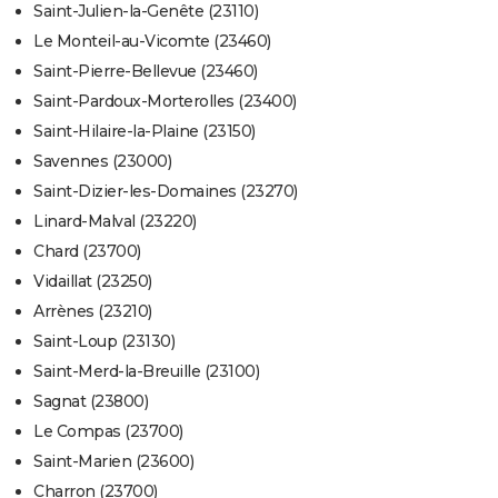
Saint-Julien-la-Genête (23110)
Le Monteil-au-Vicomte (23460)
Saint-Pierre-Bellevue (23460)
Saint-Pardoux-Morterolles (23400)
Saint-Hilaire-la-Plaine (23150)
Savennes (23000)
Saint-Dizier-les-Domaines (23270)
Linard-Malval (23220)
Chard (23700)
Vidaillat (23250)
Arrènes (23210)
Saint-Loup (23130)
Saint-Merd-la-Breuille (23100)
Sagnat (23800)
Le Compas (23700)
Saint-Marien (23600)
Charron (23700)