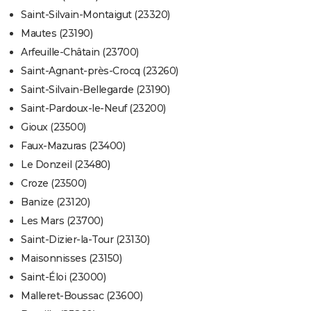
Saint-Silvain-Montaigut (23320)
Mautes (23190)
Arfeuille-Châtain (23700)
Saint-Agnant-près-Crocq (23260)
Saint-Silvain-Bellegarde (23190)
Saint-Pardoux-le-Neuf (23200)
Gioux (23500)
Faux-Mazuras (23400)
Le Donzeil (23480)
Croze (23500)
Banize (23120)
Les Mars (23700)
Saint-Dizier-la-Tour (23130)
Maisonnisses (23150)
Saint-Éloi (23000)
Malleret-Boussac (23600)