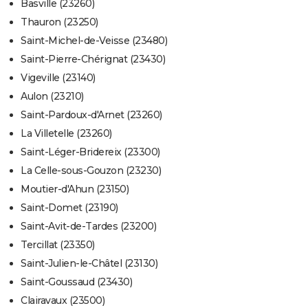
Basville (23260)
Thauron (23250)
Saint-Michel-de-Veisse (23480)
Saint-Pierre-Chérignat (23430)
Vigeville (23140)
Aulon (23210)
Saint-Pardoux-d'Arnet (23260)
La Villetelle (23260)
Saint-Léger-Bridereix (23300)
La Celle-sous-Gouzon (23230)
Moutier-d'Ahun (23150)
Saint-Domet (23190)
Saint-Avit-de-Tardes (23200)
Tercillat (23350)
Saint-Julien-le-Châtel (23130)
Saint-Goussaud (23430)
Clairavaux (23500)