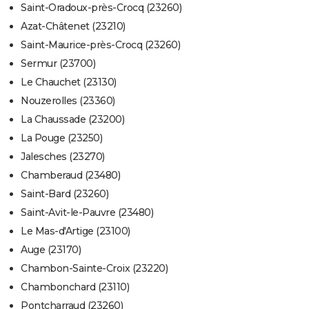
Saint-Oradoux-près-Crocq (23260)
Azat-Châtenet (23210)
Saint-Maurice-près-Crocq (23260)
Sermur (23700)
Le Chauchet (23130)
Nouzerolles (23360)
La Chaussade (23200)
La Pouge (23250)
Jalesches (23270)
Chamberaud (23480)
Saint-Bard (23260)
Saint-Avit-le-Pauvre (23480)
Le Mas-d'Artige (23100)
Auge (23170)
Chambon-Sainte-Croix (23220)
Chambonchard (23110)
Pontcharraud (23260)