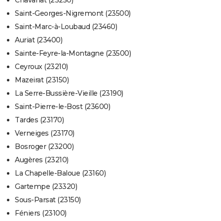
Chavanat (23250)
Saint-Georges-Nigremont (23500)
Saint-Marc-à-Loubaud (23460)
Auriat (23400)
Sainte-Feyre-la-Montagne (23500)
Ceyroux (23210)
Mazeirat (23150)
La Serre-Bussière-Vieille (23190)
Saint-Pierre-le-Bost (23600)
Tardes (23170)
Verneiges (23170)
Bosroger (23200)
Augères (23210)
La Chapelle-Baloue (23160)
Gartempe (23320)
Sous-Parsat (23150)
Féniers (23100)