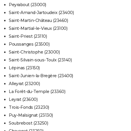
Peyrabout (23000)
Saint-Amand-Jartoudeix (23400)
Saint-Martin-Château (23460)
Saint-Martial-le-Vieux (23100)
Saint-Priest (23110)
Poussanges (23500)
Saint-Christophe (23000)
Saint-Silvain-sous-Toulx (23140)
Lépinas (23150)
Saint-Junien-la-Bregère (23400)
Alleyrat (23200)
La Forêt-du-Temple (23360)
Leyrat (23600)
Trois-Fonds (23230)
Puy-Malsignat (23130)
Soubrebost (23250)