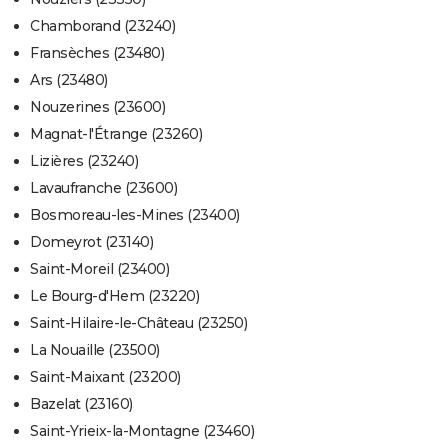
Chamborand (23240)
Fransèches (23480)
Ars (23480)
Nouzerines (23600)
Magnat-l'Étrange (23260)
Lizières (23240)
Lavaufranche (23600)
Bosmoreau-les-Mines (23400)
Domeyrot (23140)
Saint-Moreil (23400)
Le Bourg-d'Hem (23220)
Saint-Hilaire-le-Château (23250)
La Nouaille (23500)
Saint-Maixant (23200)
Bazelat (23160)
Saint-Yrieix-la-Montagne (23460)