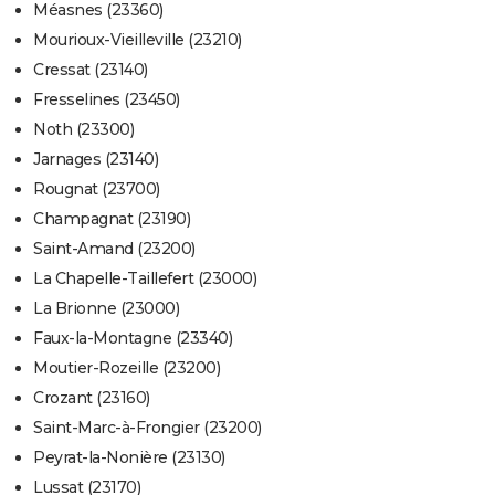
Méasnes (23360)
Mourioux-Vieilleville (23210)
Cressat (23140)
Fresselines (23450)
Noth (23300)
Jarnages (23140)
Rougnat (23700)
Champagnat (23190)
Saint-Amand (23200)
La Chapelle-Taillefert (23000)
La Brionne (23000)
Faux-la-Montagne (23340)
Moutier-Rozeille (23200)
Crozant (23160)
Saint-Marc-à-Frongier (23200)
Peyrat-la-Nonière (23130)
Lussat (23170)