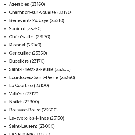
Azerables (23160)
Chambon-sur-Voueize (23170)
Bénévent-l'Abbaye (23210)
Sardent (23250)
Chénérailles (23130)
Pionnat (23140)
Genouillac (23350)
Budelière (23170)
Saint-Priest-la-Feuille (23300)
Lourdoueix-Saint-Pierre (23360)
La Courtine (23100)
Vallière (23120)
Naillat (23800)
Boussac-Bourg (23600)
Lavaveix-les-Mines (23150)
Saint-Laurent (23000)
La Saunière (23000)