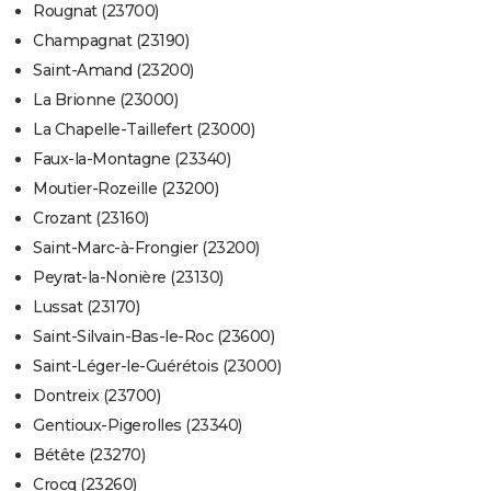
Rougnat (23700)
Champagnat (23190)
Saint-Amand (23200)
La Brionne (23000)
La Chapelle-Taillefert (23000)
Faux-la-Montagne (23340)
Moutier-Rozeille (23200)
Crozant (23160)
Saint-Marc-à-Frongier (23200)
Peyrat-la-Nonière (23130)
Lussat (23170)
Saint-Silvain-Bas-le-Roc (23600)
Saint-Léger-le-Guérétois (23000)
Dontreix (23700)
Gentioux-Pigerolles (23340)
Bétête (23270)
Crocq (23260)