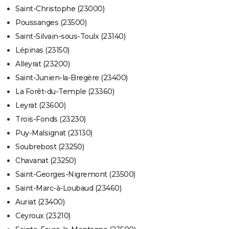
Saint-Christophe (23000)
Poussanges (23500)
Saint-Silvain-sous-Toulx (23140)
Lépinas (23150)
Alleyrat (23200)
Saint-Junien-la-Bregère (23400)
La Forêt-du-Temple (23360)
Leyrat (23600)
Trois-Fonds (23230)
Puy-Malsignat (23130)
Soubrebost (23250)
Chavanat (23250)
Saint-Georges-Nigremont (23500)
Saint-Marc-à-Loubaud (23460)
Auriat (23400)
Ceyroux (23210)