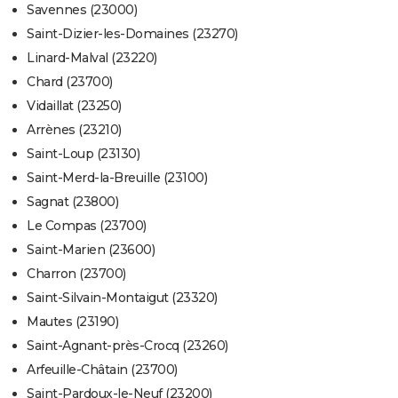
Savennes (23000)
Saint-Dizier-les-Domaines (23270)
Linard-Malval (23220)
Chard (23700)
Vidaillat (23250)
Arrènes (23210)
Saint-Loup (23130)
Saint-Merd-la-Breuille (23100)
Sagnat (23800)
Le Compas (23700)
Saint-Marien (23600)
Charron (23700)
Saint-Silvain-Montaigut (23320)
Mautes (23190)
Saint-Agnant-près-Crocq (23260)
Arfeuille-Châtain (23700)
Saint-Pardoux-le-Neuf (23200)