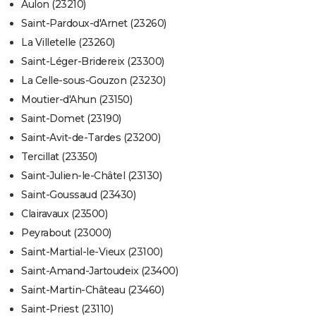
Aulon (23210)
Saint-Pardoux-d'Arnet (23260)
La Villetelle (23260)
Saint-Léger-Bridereix (23300)
La Celle-sous-Gouzon (23230)
Moutier-d'Ahun (23150)
Saint-Domet (23190)
Saint-Avit-de-Tardes (23200)
Tercillat (23350)
Saint-Julien-le-Châtel (23130)
Saint-Goussaud (23430)
Clairavaux (23500)
Peyrabout (23000)
Saint-Martial-le-Vieux (23100)
Saint-Amand-Jartoudeix (23400)
Saint-Martin-Château (23460)
Saint-Priest (23110)