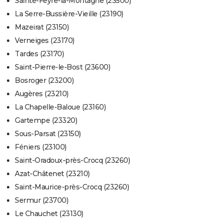
Sainte-Feyre-la-Montagne (23500)
La Serre-Bussière-Vieille (23190)
Mazeirat (23150)
Verneiges (23170)
Tardes (23170)
Saint-Pierre-le-Bost (23600)
Bosroger (23200)
Augères (23210)
La Chapelle-Baloue (23160)
Gartempe (23320)
Sous-Parsat (23150)
Féniers (23100)
Saint-Oradoux-près-Crocq (23260)
Azat-Châtenet (23210)
Saint-Maurice-près-Crocq (23260)
Sermur (23700)
Le Chauchet (23130)