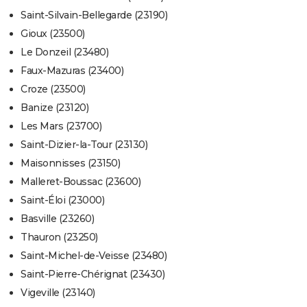
Saint-Silvain-Bellegarde (23190)
Gioux (23500)
Le Donzeil (23480)
Faux-Mazuras (23400)
Croze (23500)
Banize (23120)
Les Mars (23700)
Saint-Dizier-la-Tour (23130)
Maisonnisses (23150)
Malleret-Boussac (23600)
Saint-Éloi (23000)
Basville (23260)
Thauron (23250)
Saint-Michel-de-Veisse (23480)
Saint-Pierre-Chérignat (23430)
Vigeville (23140)