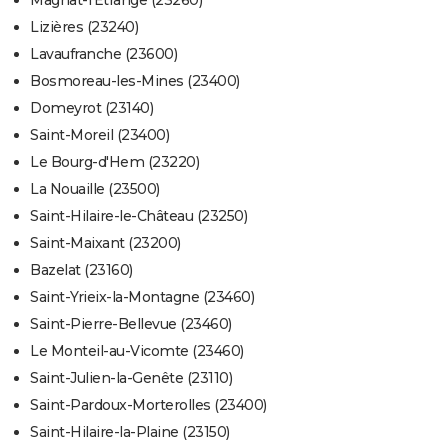
Magnat-l'Étrange (23260)
Lizières (23240)
Lavaufranche (23600)
Bosmoreau-les-Mines (23400)
Domeyrot (23140)
Saint-Moreil (23400)
Le Bourg-d'Hem (23220)
La Nouaille (23500)
Saint-Hilaire-le-Château (23250)
Saint-Maixant (23200)
Bazelat (23160)
Saint-Yrieix-la-Montagne (23460)
Saint-Pierre-Bellevue (23460)
Le Monteil-au-Vicomte (23460)
Saint-Julien-la-Genête (23110)
Saint-Pardoux-Morterolles (23400)
Saint-Hilaire-la-Plaine (23150)