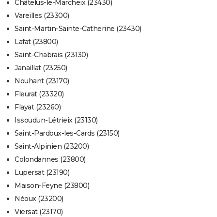
Châtelus-le-Marcheix (23430)
Vareilles (23300)
Saint-Martin-Sainte-Catherine (23430)
Lafat (23800)
Saint-Chabrais (23130)
Janaillat (23250)
Nouhant (23170)
Fleurat (23320)
Flayat (23260)
Issoudun-Létrieix (23130)
Saint-Pardoux-les-Cards (23150)
Saint-Alpinien (23200)
Colondannes (23800)
Lupersat (23190)
Maison-Feyne (23800)
Néoux (23200)
Viersat (23170)