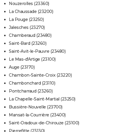
Nouzerolles (23360)
La Chaussade (23200)
La Pouge (23250)
Jalesches (23270)
Chamberaud (23480)
Saint-Bard (23260)
Saint-Avit-le-Pauvre (23480)
Le Mas-d'Artige (23100)
Auge (23170)
Chambon-Sainte-Croix (23220)
Chambonchard (23110)
Pontcharraud (23260)
La Chapelle-Saint-Martial (23250)
Bussière-Nouvelle (23700)
Mansat-la-Courrière (23400)
Saint-Oradoux-de-Chirouze (23100)
Pierrefitte (23130)