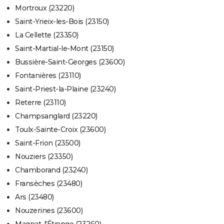
Mortroux (23220)
Saint-Yrieix-les-Bois (23150)
La Cellette (23350)
Saint-Martial-le-Mont (23150)
Bussière-Saint-Georges (23600)
Fontanières (23110)
Saint-Priest-la-Plaine (23240)
Reterre (23110)
Champsanglard (23220)
Toulx-Sainte-Croix (23600)
Saint-Frion (23500)
Nouziers (23350)
Chamborand (23240)
Fransèches (23480)
Ars (23480)
Nouzerines (23600)