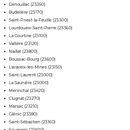
Genouillac (23350)
Budelière (23170)
Saint-Priest-la-Feuille (23300)
Lourdoueix-Saint-Pierre (23360)
La Courtine (23100)
Vallière (23120)
Naillat (23800)
Boussac-Bourg (23600)
Lavaveix-les-Mines (23150)
Saint-Laurent (23000)
La Saunière (23000)
Mérinchal (23420)
Clugnat (23270)
Marsac (23210)
Glénic (23380)
Saint-Sébastien (23160)
Soumans (23600)