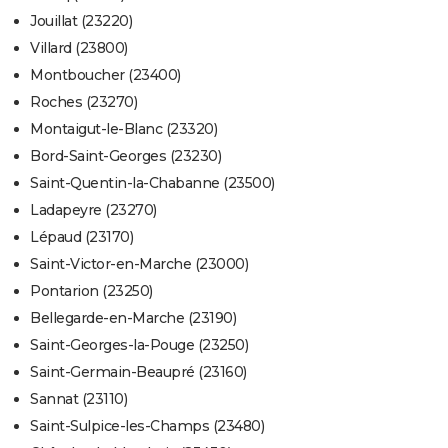
Jouillat (23220)
Villard (23800)
Montboucher (23400)
Roches (23270)
Montaigut-le-Blanc (23320)
Bord-Saint-Georges (23230)
Saint-Quentin-la-Chabanne (23500)
Ladapeyre (23270)
Lépaud (23170)
Saint-Victor-en-Marche (23000)
Pontarion (23250)
Bellegarde-en-Marche (23190)
Saint-Georges-la-Pouge (23250)
Saint-Germain-Beaupré (23160)
Sannat (23110)
Saint-Sulpice-les-Champs (23480)