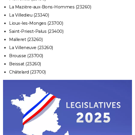
La Mazière-aux-Bons-Hommes (23260)
La Villedieu (23340)
Lioux-les-Monges (23700)
Saint-Priest-Palus (23400)
Malleret (23260)
La Villeneuve (23260)
Brousse (23700)
Beissat (23260)
Châtelard (23700)