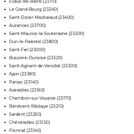
Évaux-les-Bains (23110)
Le Grand-Bourg (23240)
Saint-Dizier-Masbaraud (23400)
Auzances (23700)
Saint-Maurice-la-Souterraine (23300)
Dun-le-Palestel (23800)
Saint-Fiel (23000)
Bussière-Dunoise (23320)
Saint-Agnant-de-Versillat (23300)
Ajain (23380)
Parsac (23140)
Azerables (23160)
Chambon-sur-Voueize (23170)
Bénévent-l'Abbaye (23210)
Sardent (23250)
Chénérailles (23130)
Pionnat (23140)