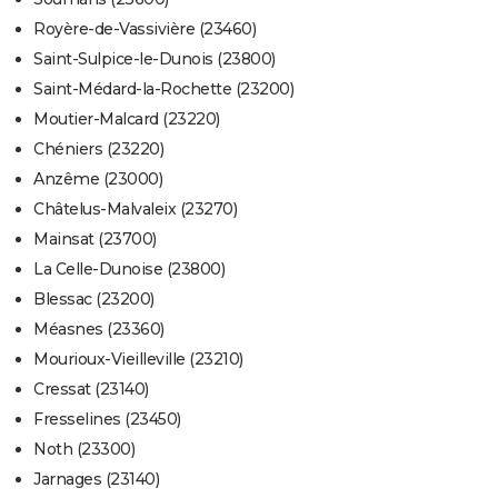
Royère-de-Vassivière (23460)
Saint-Sulpice-le-Dunois (23800)
Saint-Médard-la-Rochette (23200)
Moutier-Malcard (23220)
Chéniers (23220)
Anzême (23000)
Châtelus-Malvaleix (23270)
Mainsat (23700)
La Celle-Dunoise (23800)
Blessac (23200)
Méasnes (23360)
Mourioux-Vieilleville (23210)
Cressat (23140)
Fresselines (23450)
Noth (23300)
Jarnages (23140)