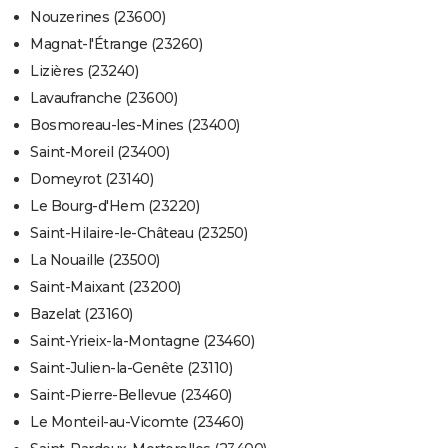
Nouzerines (23600)
Magnat-l'Étrange (23260)
Lizières (23240)
Lavaufranche (23600)
Bosmoreau-les-Mines (23400)
Saint-Moreil (23400)
Domeyrot (23140)
Le Bourg-d'Hem (23220)
Saint-Hilaire-le-Château (23250)
La Nouaille (23500)
Saint-Maixant (23200)
Bazelat (23160)
Saint-Yrieix-la-Montagne (23460)
Saint-Julien-la-Genête (23110)
Saint-Pierre-Bellevue (23460)
Le Monteil-au-Vicomte (23460)