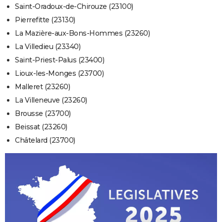
Saint-Oradoux-de-Chirouze (23100)
Pierrefitte (23130)
La Mazière-aux-Bons-Hommes (23260)
La Villedieu (23340)
Saint-Priest-Palus (23400)
Lioux-les-Monges (23700)
Malleret (23260)
La Villeneuve (23260)
Brousse (23700)
Beissat (23260)
Châtelard (23700)