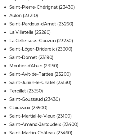
Saint-Pierre-Chérignat (23430)
Aulon (23210)
Saint-Pardoux-d'Arnet (23260)
La Villetelle (23260)
La Celle-sous-Gouzon (23230)
Saint-Léger-Bridereix (23300)
Saint-Domet (23190)
Moutier-d'Ahun (23150)
Saint-Avit-de-Tardes (23200)
Saint-Julien-le-Châtel (23130)
Tercillat (23350)
Saint-Goussaud (23430)
Clairavaux (23500)
Saint-Martial-le-Vieux (23100)
Saint-Amand-Jartoudeix (23400)
Saint-Martin-Château (23460)