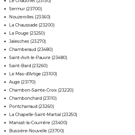
Le Chauchet (23130)
Sermur (23700)
Nouzerolles (23360)
La Chaussade (23200)
La Pouge (23250)
Jalesches (23270)
Chamberaud (23480)
Saint-Avit-le-Pauvre (23480)
Saint-Bard (23260)
Le Mas-d'Artige (23100)
Auge (23170)
Chambon-Sainte-Croix (23220)
Chambonchard (23110)
Pontcharraud (23260)
La Chapelle-Saint-Martial (23250)
Mansat-la-Courrière (23400)
Bussière-Nouvelle (23700)