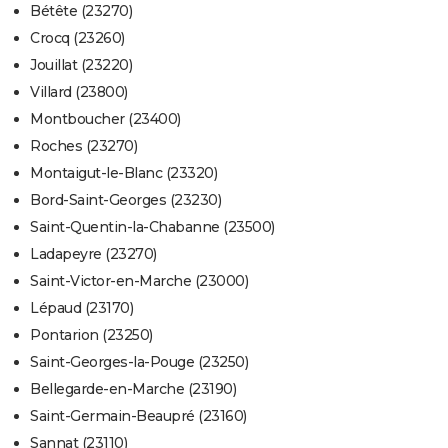
Bétête (23270)
Crocq (23260)
Jouillat (23220)
Villard (23800)
Montboucher (23400)
Roches (23270)
Montaigut-le-Blanc (23320)
Bord-Saint-Georges (23230)
Saint-Quentin-la-Chabanne (23500)
Ladapeyre (23270)
Saint-Victor-en-Marche (23000)
Lépaud (23170)
Pontarion (23250)
Saint-Georges-la-Pouge (23250)
Bellegarde-en-Marche (23190)
Saint-Germain-Beaupré (23160)
Sannat (23110)