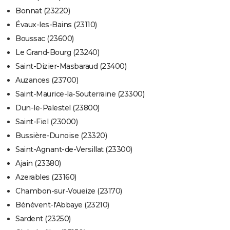
Bonnat (23220)
Évaux-les-Bains (23110)
Boussac (23600)
Le Grand-Bourg (23240)
Saint-Dizier-Masbaraud (23400)
Auzances (23700)
Saint-Maurice-la-Souterraine (23300)
Dun-le-Palestel (23800)
Saint-Fiel (23000)
Bussière-Dunoise (23320)
Saint-Agnant-de-Versillat (23300)
Ajain (23380)
Azerables (23160)
Chambon-sur-Voueize (23170)
Bénévent-l'Abbaye (23210)
Sardent (23250)