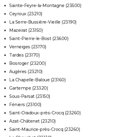
Sainte-Feyre-la-Montagne (23500)
Ceyroux (23210)
La Serre-Bussière-Vieille (23190)
Mazeirat (23150)
Saint-Pierre-le-Bost (23600)
Verneiges (23170)
Tardes (23170)
Bosroger (23200)
Augères (23210)
La Chapelle-Baloue (23160)
Gartempe (23320)
Sous-Parsat (23150)
Féniers (23100)
Saint-Oradoux-près-Crocq (23260)
Azat-Châtenet (23210)
Saint-Maurice-près-Crocq (23260)