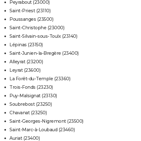
Peyrabout (23000)
Saint-Priest (23110)
Poussanges (23500)
Saint-Christophe (23000)
Saint-Silvain-sous-Toulx (23140)
Lépinas (23150)
Saint-Junien-la-Bregère (23400)
Alleyrat (23200)
Leyrat (23600)
La Forêt-du-Temple (23360)
Trois-Fonds (23230)
Puy-Malsignat (23130)
Soubrebost (23250)
Chavanat (23250)
Saint-Georges-Nigremont (23500)
Saint-Marc-à-Loubaud (23460)
Auriat (23400)