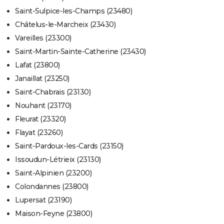
Saint-Sulpice-les-Champs (23480)
Châtelus-le-Marcheix (23430)
Vareilles (23300)
Saint-Martin-Sainte-Catherine (23430)
Lafat (23800)
Janaillat (23250)
Saint-Chabrais (23130)
Nouhant (23170)
Fleurat (23320)
Flayat (23260)
Saint-Pardoux-les-Cards (23150)
Issoudun-Létrieix (23130)
Saint-Alpinien (23200)
Colondannes (23800)
Lupersat (23190)
Maison-Feyne (23800)