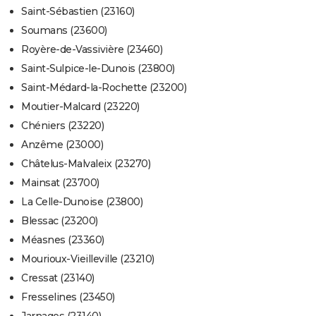
Saint-Sébastien (23160)
Soumans (23600)
Royère-de-Vassivière (23460)
Saint-Sulpice-le-Dunois (23800)
Saint-Médard-la-Rochette (23200)
Moutier-Malcard (23220)
Chéniers (23220)
Anzême (23000)
Châtelus-Malvaleix (23270)
Mainsat (23700)
La Celle-Dunoise (23800)
Blessac (23200)
Méasnes (23360)
Mourioux-Vieilleville (23210)
Cressat (23140)
Fresselines (23450)