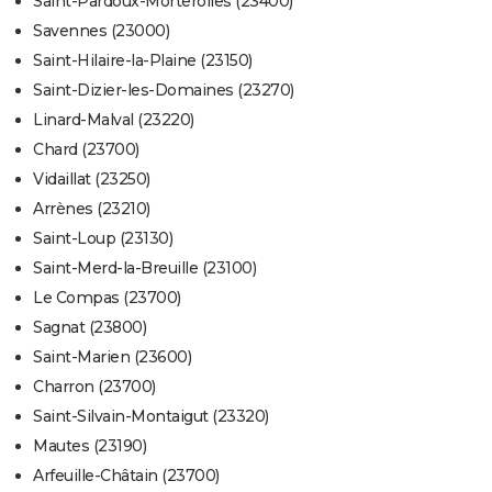
Saint-Pardoux-Morterolles (23400)
Savennes (23000)
Saint-Hilaire-la-Plaine (23150)
Saint-Dizier-les-Domaines (23270)
Linard-Malval (23220)
Chard (23700)
Vidaillat (23250)
Arrènes (23210)
Saint-Loup (23130)
Saint-Merd-la-Breuille (23100)
Le Compas (23700)
Sagnat (23800)
Saint-Marien (23600)
Charron (23700)
Saint-Silvain-Montaigut (23320)
Mautes (23190)
Arfeuille-Châtain (23700)