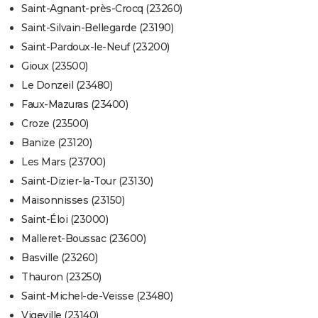
Saint-Agnant-près-Crocq (23260)
Saint-Silvain-Bellegarde (23190)
Saint-Pardoux-le-Neuf (23200)
Gioux (23500)
Le Donzeil (23480)
Faux-Mazuras (23400)
Croze (23500)
Banize (23120)
Les Mars (23700)
Saint-Dizier-la-Tour (23130)
Maisonnisses (23150)
Saint-Éloi (23000)
Malleret-Boussac (23600)
Basville (23260)
Thauron (23250)
Saint-Michel-de-Veisse (23480)
Vigeville (23140)