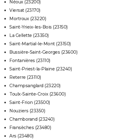
Néoux (23200)
Viersat (23170)
Mortroux (23220)
Saint-Yrieix-les-Bois (23150)
La Cellette (23350)
Saint-Martial-le-Mont (23150)
Bussière-Saint-Georges (23600)
Fontanières (23110)
Saint-Priest-la-Plaine (23240)
Reterre (23110)
Champsanglard (23220)
Toulx-Sainte-Croix (23600)
Saint-Frion (23500)
Nouziers (23350)
Chamborand (23240)
Fransèches (23480)
Ars (23480)