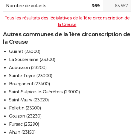
Nombre de votants
369
63 557
Tous les résultats des législatives de la 1ère circonscription de
la Creuse
Autres communes de la 1ère circonscription de
la Creuse
Guéret (23000)
La Souterraine (23300)
Aubusson (23200)
Sainte-Feyre (23000)
Bourganeuf (23400)
Saint-Sulpice-le-Guérétois (23000)
Saint-Vaury (23320)
Felletin (23500)
Gouzon (23230)
Fursac (23290)
Ahun (23150)