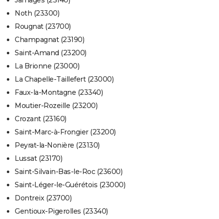
Jarnages (23140)
Noth (23300)
Rougnat (23700)
Champagnat (23190)
Saint-Amand (23200)
La Brionne (23000)
La Chapelle-Taillefert (23000)
Faux-la-Montagne (23340)
Moutier-Rozeille (23200)
Crozant (23160)
Saint-Marc-à-Frongier (23200)
Peyrat-la-Nonière (23130)
Lussat (23170)
Saint-Silvain-Bas-le-Roc (23600)
Saint-Léger-le-Guérétois (23000)
Dontreix (23700)
Gentioux-Pigerolles (23340)