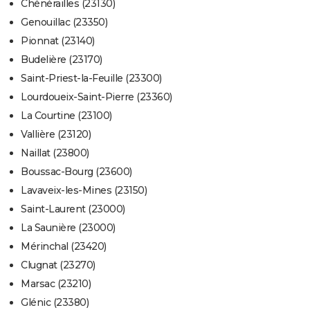
Chénérailles (23130)
Genouillac (23350)
Pionnat (23140)
Budelière (23170)
Saint-Priest-la-Feuille (23300)
Lourdoueix-Saint-Pierre (23360)
La Courtine (23100)
Vallière (23120)
Naillat (23800)
Boussac-Bourg (23600)
Lavaveix-les-Mines (23150)
Saint-Laurent (23000)
La Saunière (23000)
Mérinchal (23420)
Clugnat (23270)
Marsac (23210)
Glénic (23380)