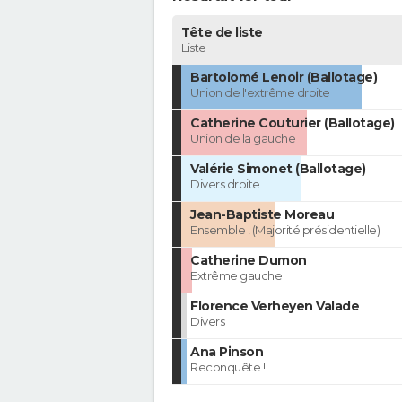
Tête de liste
Liste
Bartolomé Lenoir (Ballotage)
Union de l'extrême droite
Catherine Couturier (Ballotage)
Union de la gauche
Valérie Simonet (Ballotage)
Divers droite
Jean-Baptiste Moreau
Ensemble ! (Majorité présidentielle)
Catherine Dumon
Extrême gauche
Florence Verheyen Valade
Divers
Ana Pinson
Reconquête !