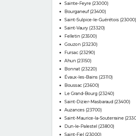
Sainte-Feyre (23000)
Bourganeuf (23400)
Saint-Sulpice-le-Guérétois (23000)
Saint-Vaury (23320)
Felletin (23500)
Gouzon (23230)
Fursac (23290)
Ahun (23150)
Bonnat (23220)
Évaux-les-Bains (23110)
Boussac (23600)
Le Grand-Bourg (23240)
Saint-Dizier-Masbaraud (23400)
Auzances (23700)
Saint-Maurice-la-Souterraine (233
Dun-le-Palestel (23800)
Saint-Fiel (23000)