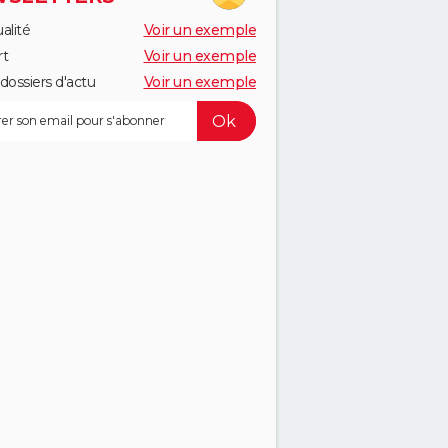
alité
Voir un exemple
rt
Voir un exemple
dossiers d'actu
Voir un exemple