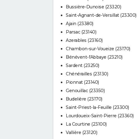
Bussière-Dunoise (23320)
Saint-Agnant-de-Versillat (23300)
Ajain (23380)
Parsac (23140)
Azerables (23160)
Chambon-sur-Voueize (23170)
Bénévent-l'Abbaye (23210)
Sardent (23250)
Chénérailles (23130)
Pionnat (23140)
Genouillac (23350)
Budelière (23170)
Saint-Priest-la-Feuille (23300)
Lourdoueix-Saint-Pierre (23360)
La Courtine (23100)
Vallière (23120)