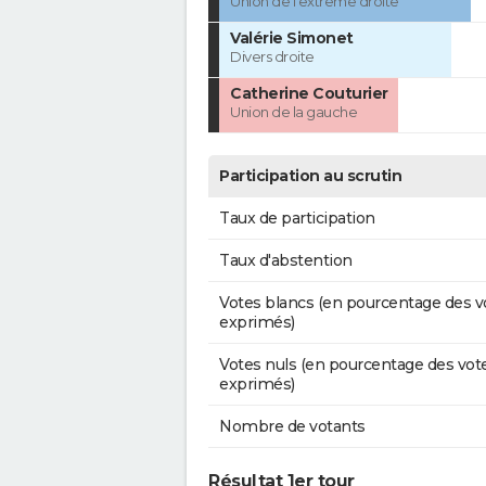
Union de l'extrême droite
Valérie Simonet
Divers droite
Catherine Couturier
Union de la gauche
Participation au scrutin
Taux de participation
Taux d'abstention
Votes blancs (en pourcentage des v
exprimés)
Votes nuls (en pourcentage des vot
exprimés)
Nombre de votants
Résultat 1er tour