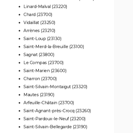
Linard-Malval (23220)
Chard (23700)
Vidaillat (23250)
Arrènes (23210)
Saint-Loup (23130)
Saint-Merd-la-Breuille (23100)
Sagnat (23800)
Le Compas (23700)
Saint-Marien (23600)
Charron (23700)
Saint-Silvain-Montaigut (23320)
Mautes (23190)
Arfeuille-Châtain (23700)
Saint-Agnant-près-Crocq (23260)
Saint-Pardoux-le-Neuf (23200)
Saint-Silvain-Bellegarde (23190)