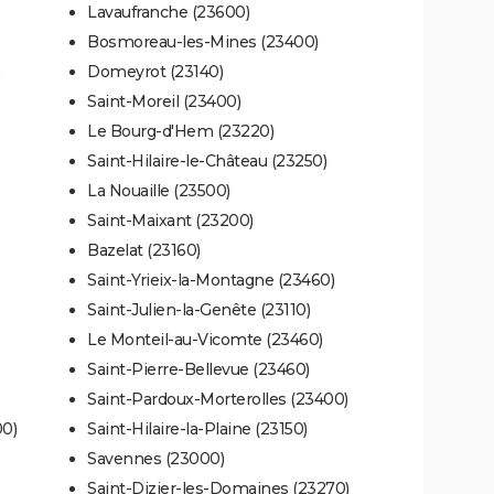
Lavaufranche (23600)
Bosmoreau-les-Mines (23400)
Domeyrot (23140)
Saint-Moreil (23400)
Le Bourg-d'Hem (23220)
Saint-Hilaire-le-Château (23250)
La Nouaille (23500)
Saint-Maixant (23200)
Bazelat (23160)
Saint-Yrieix-la-Montagne (23460)
Saint-Julien-la-Genête (23110)
Le Monteil-au-Vicomte (23460)
Saint-Pierre-Bellevue (23460)
Saint-Pardoux-Morterolles (23400)
00)
Saint-Hilaire-la-Plaine (23150)
Savennes (23000)
Saint-Dizier-les-Domaines (23270)