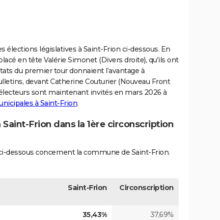
s élections législatives à Saint-Frion ci-dessous. En
lacé en tête Valérie Simonet (Divers droite), qu'ils ont
ltats du premier tour donnaient l’avantage à
lletins, devant Catherine Couturier (Nouveau Front
s électeurs sont maintenant invités en mars 2026 à
unicipales à Saint-Frion
.
 Saint-Frion dans la 1ère circonscription
s ci-dessous concernent la commune de Saint-Frion.
Saint-Frion
Circonscription
35,43%
37,69%