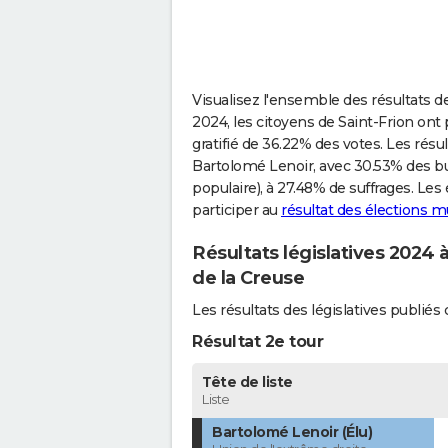
Visualisez l'ensemble des résultats de
2024, les citoyens de Saint-Frion ont p
gratifié de 36.22% des votes. Les résu
Bartolomé Lenoir, avec 30.53% des bu
populaire), à 27.48% de suffrages. Le
participer au
résultat des élections m
Résultats législatives 2024 à
de la Creuse
Les résultats des législatives publié
Résultat 2e tour
Tête de liste
Liste
Bartolomé Lenoir (Élu)