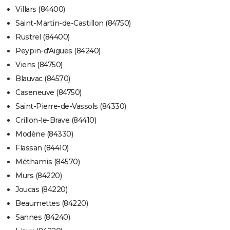
Villars (84400)
Saint-Martin-de-Castillon (84750)
Rustrel (84400)
Peypin-d'Aigues (84240)
Viens (84750)
Blauvac (84570)
Caseneuve (84750)
Saint-Pierre-de-Vassols (84330)
Crillon-le-Brave (84410)
Modène (84330)
Flassan (84410)
Méthamis (84570)
Murs (84220)
Joucas (84220)
Beaumettes (84220)
Sannes (84240)