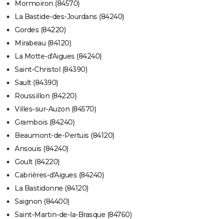
Mormoiron (84570)
La Bastide-des-Jourdans (84240)
Gordes (84220)
Mirabeau (84120)
La Motte-d'Aigues (84240)
Saint-Christol (84390)
Sault (84390)
Roussillon (84220)
Villes-sur-Auzon (84570)
Grambois (84240)
Beaumont-de-Pertuis (84120)
Ansouis (84240)
Goult (84220)
Cabrières-d'Aigues (84240)
La Bastidonne (84120)
Saignon (84400)
Saint-Martin-de-la-Brasque (84760)