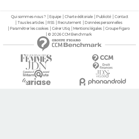
Qui sommes-nous ?
Equipe
Charte éditoriale
Publicité
Contact
Tous les articles
RSS
Recrutement
Données personnelles
Paramétrer les cookies
Gérer Utiq
Mentions légales
Groupe Figaro
© 2026 CCM Benchmark