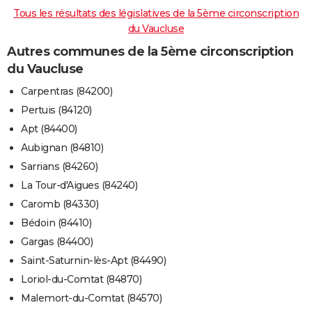
Tous les résultats des législatives de la 5ème circonscription
du Vaucluse
Autres communes de la 5ème circonscription
du Vaucluse
Carpentras (84200)
Pertuis (84120)
Apt (84400)
Aubignan (84810)
Sarrians (84260)
La Tour-d'Aigues (84240)
Caromb (84330)
Bédoin (84410)
Gargas (84400)
Saint-Saturnin-lès-Apt (84490)
Loriol-du-Comtat (84870)
Malemort-du-Comtat (84570)