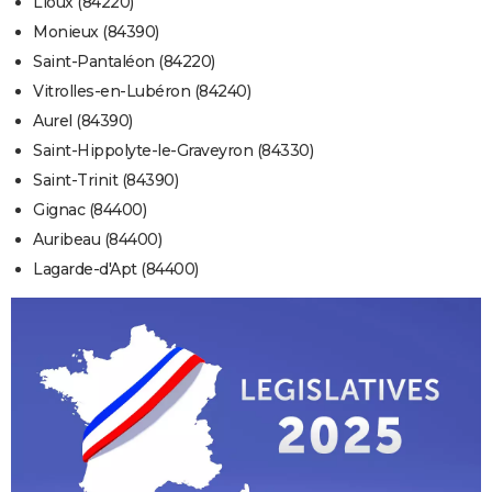
Lioux (84220)
Monieux (84390)
Saint-Pantaléon (84220)
Vitrolles-en-Lubéron (84240)
Aurel (84390)
Saint-Hippolyte-le-Graveyron (84330)
Saint-Trinit (84390)
Gignac (84400)
Auribeau (84400)
Lagarde-d'Apt (84400)