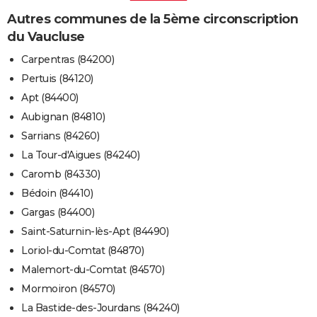
Autres communes de la 5ème circonscription
du Vaucluse
Carpentras (84200)
Pertuis (84120)
Apt (84400)
Aubignan (84810)
Sarrians (84260)
La Tour-d'Aigues (84240)
Caromb (84330)
Bédoin (84410)
Gargas (84400)
Saint-Saturnin-lès-Apt (84490)
Loriol-du-Comtat (84870)
Malemort-du-Comtat (84570)
Mormoiron (84570)
La Bastide-des-Jourdans (84240)