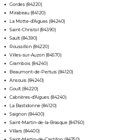
Gordes (84220)
Mirabeau (84120)
La Motte-d'Aigues (84240)
Saint-Christol (84390)
Sault (84390)
Roussillon (84220)
Villes-sur-Auzon (84570)
Grambois (84240)
Beaumont-de-Pertuis (84120)
Ansouis (84240)
Goult (84220)
Cabrières-d'Aigues (84240)
La Bastidonne (84120)
Saignon (84400)
Saint-Martin-de-la-Brasque (84760)
Villars (84400)
Saint-Martin-de-Castillon (84750)