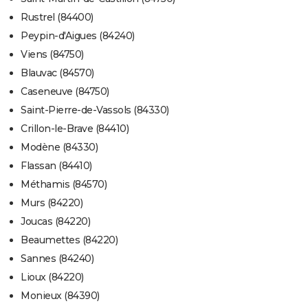
Rustrel (84400)
Peypin-d'Aigues (84240)
Viens (84750)
Blauvac (84570)
Caseneuve (84750)
Saint-Pierre-de-Vassols (84330)
Crillon-le-Brave (84410)
Modène (84330)
Flassan (84410)
Méthamis (84570)
Murs (84220)
Joucas (84220)
Beaumettes (84220)
Sannes (84240)
Lioux (84220)
Monieux (84390)