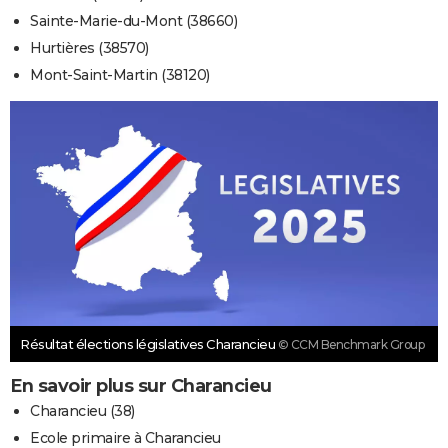
Sainte-Marie-du-Mont (38660)
Hurtières (38570)
Mont-Saint-Martin (38120)
Résultat élections législatives Charancieu
© CCM Benchmark Group
En savoir plus sur Charancieu
Charancieu (38)
Ecole primaire à Charancieu