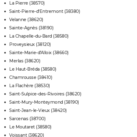
La Pierre (38570)
Saint-Pierre-d'Entremont (38380)
Velanne (38620)
Sainte-Agnès (38190)
La Chapelle-du-Bard (38580)
Proveysieux (38120)
Sainte-Marie-d'Alloix (38660)
Merlas (38620)
Le Haut-Bréda (38580)
Chamrousse (38410)
La Flachère (38530)
Saint-Sulpice-des-Rivoires (38620)
Saint-Mury-Monteymond (38190)
Saint-Jean-le-Vieux (38420)
Sarcenas (38700)
Le Moutaret (38580)
Voissant (38620)