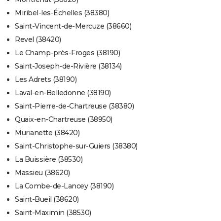
Miribel-les-Échelles (38380)
Saint-Vincent-de-Mercuze (38660)
Revel (38420)
Le Champ-près-Froges (38190)
Saint-Joseph-de-Rivière (38134)
Les Adrets (38190)
Laval-en-Belledonne (38190)
Saint-Pierre-de-Chartreuse (38380)
Quaix-en-Chartreuse (38950)
Murianette (38420)
Saint-Christophe-sur-Guiers (38380)
La Buissière (38530)
Massieu (38620)
La Combe-de-Lancey (38190)
Saint-Bueil (38620)
Saint-Maximin (38530)