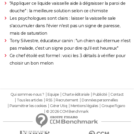
"Appliquer ce liquide vaisselle aide à dégraisser la paroi de
douche" : la meilleure solution selon ce chimiste
Les psychologues sont clairs : laisser la vaisselle sale
s'accumuler dans l'évier n'est pas un signe de paresse,
mais de saturation
Tony Silvestre, éducateur canin : "un chien qui éternue n'est
pas malade, c'est un signe pour dire qu'il est heureux"
Ce chef étoilé est formel : voici les 3 détails à vérifier pour
choisir un bon melon
Qui sommes-nous ?
Equipe
Charte éditoriale
Publicité
Contact
Tous les articles
RSS
Recrutement
Données personnelles
Paramétrer les cookies
Gérer Utiq
Mentions légales
Groupe Figaro
© 2026 CCM Benchmark