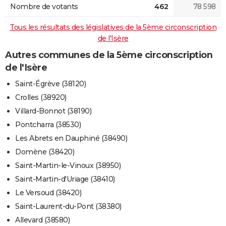
Nombre de votants
462
78 598
Tous les résultats des législatives de la 5ème circonscription
de l'Isère
Autres communes de la 5ème circonscription
de l'Isère
Saint-Égrève (38120)
Crolles (38920)
Villard-Bonnot (38190)
Pontcharra (38530)
Les Abrets en Dauphiné (38490)
Domène (38420)
Saint-Martin-le-Vinoux (38950)
Saint-Martin-d'Uriage (38410)
Le Versoud (38420)
Saint-Laurent-du-Pont (38380)
Allevard (38580)