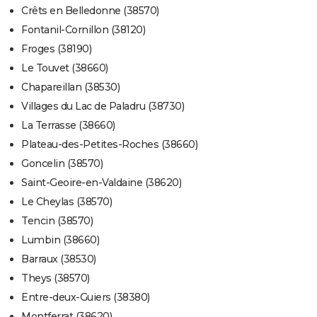
Crêts en Belledonne (38570)
Fontanil-Cornillon (38120)
Froges (38190)
Le Touvet (38660)
Chapareillan (38530)
Villages du Lac de Paladru (38730)
La Terrasse (38660)
Plateau-des-Petites-Roches (38660)
Goncelin (38570)
Saint-Geoire-en-Valdaine (38620)
Le Cheylas (38570)
Tencin (38570)
Lumbin (38660)
Barraux (38530)
Theys (38570)
Entre-deux-Guiers (38380)
Montferrat (38620)