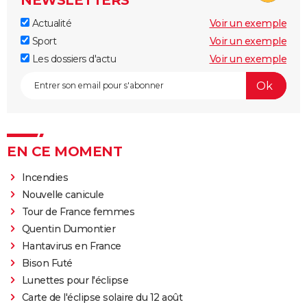
NEWSLETTERS
Actualité
Voir un exemple
Sport
Voir un exemple
Les dossiers d'actu
Voir un exemple
EN CE MOMENT
Incendies
Nouvelle canicule
Tour de France femmes
Quentin Dumontier
Hantavirus en France
Bison Futé
Lunettes pour l'éclipse
Carte de l'éclipse solaire du 12 août