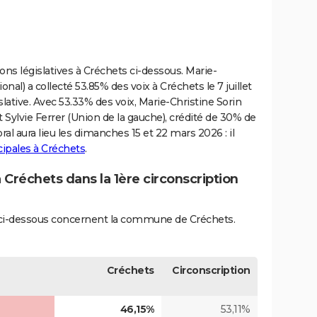
ions législatives à Créchets ci-dessous. Marie-
l) a collecté 53.85% des voix à Créchets le 7 juillet
islative. Avec 53.33% des voix, Marie-Christine Sorin
t Sylvie Ferrer (Union de la gauche), crédité de 30% de
al aura lieu les dimanches 15 et 22 mars 2026 : il
cipales à Créchets
.
à Créchets dans la 1ère circonscription
és ci-dessous concernent la commune de Créchets.
Créchets
Circonscription
46,15%
53,11%