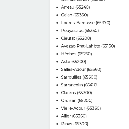
Arreau (65240)
Galan (65330)
Loures-Barousse (65370)
Pouyastruc (65350)
Cieutat (65200)
Avezac-Prat-Lahitte (65130)
Hèches (65250)
Asté (65200)
Salles-Adour (65360)
Sarrouilles (65600)
Sarrancolin (65410)
Clarens (65300)
Ordizan (65200)
Vielle-Adour (65360)
Allier (65360)
Pinas (65300)