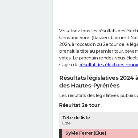
Visualisez tous les résultats des élect
Christine Sorin (Rassemblement Nationa
2024, à l'occasion du 2e tour de la lég
prenait la tête au premier tour, devan
votes. Le prochain rendez-vous élector
s'agira du
résultat des élections muni
Résultats législatives 2024 
des Hautes-Pyrénées
Les résultats des législatives publi
Résultat 2e tour
Tête de liste
Liste
Sylvie Ferrer (Élue)