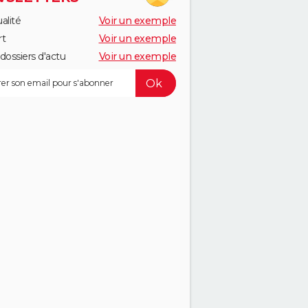
alité
Voir un exemple
rt
Voir un exemple
dossiers d'actu
Voir un exemple