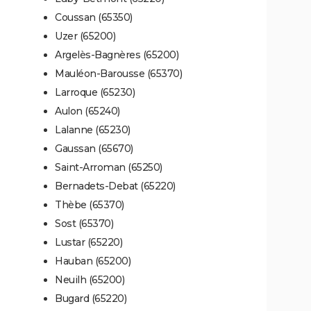
Coussan (65350)
Uzer (65200)
Argelès-Bagnères (65200)
Mauléon-Barousse (65370)
Larroque (65230)
Aulon (65240)
Lalanne (65230)
Gaussan (65670)
Saint-Arroman (65250)
Bernadets-Debat (65220)
Thèbe (65370)
Sost (65370)
Lustar (65220)
Hauban (65200)
Neuilh (65200)
Bugard (65220)