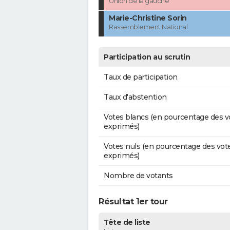
Union de la gauche
Marie-Christine Sorin
Rassemblement National
Participation au scrutin
Taux de participation
Taux d'abstention
Votes blancs (en pourcentage des v
exprimés)
Votes nuls (en pourcentage des vot
exprimés)
Nombre de votants
Résultat 1er tour
Tête de liste