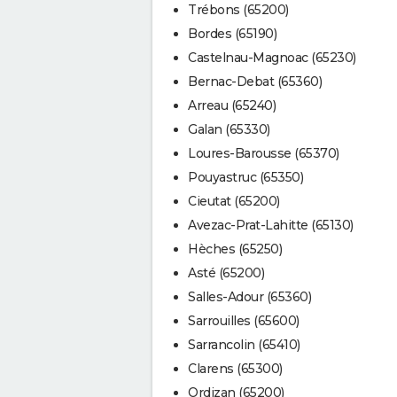
Trébons (65200)
Bordes (65190)
Castelnau-Magnoac (65230)
Bernac-Debat (65360)
Arreau (65240)
Galan (65330)
Loures-Barousse (65370)
Pouyastruc (65350)
Cieutat (65200)
Avezac-Prat-Lahitte (65130)
Hèches (65250)
Asté (65200)
Salles-Adour (65360)
Sarrouilles (65600)
Sarrancolin (65410)
Clarens (65300)
Ordizan (65200)