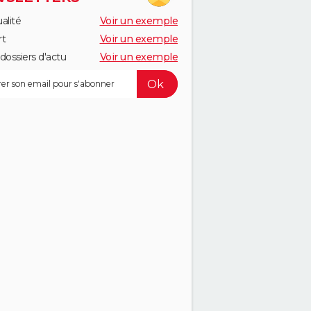
alité
Voir un exemple
rt
Voir un exemple
dossiers d'actu
Voir un exemple