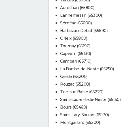
Aureilhan (65800)
Lannemezan (65300)
Séméac (65600)
Barbazan-Debat (65690)
Orleix (65800)
Tournay (65190)
Capvern (65130)
Campan (65710)
La Barthe-de-Neste (65250)
Gerde (65200)
Pouzac (65200)
Trie-sur-Baïse (65220)
Saint-Laurent-de-Neste (65150)
Bours (65460)
Saint-Lary-Soulan (65170)
Montgaillard (65200)