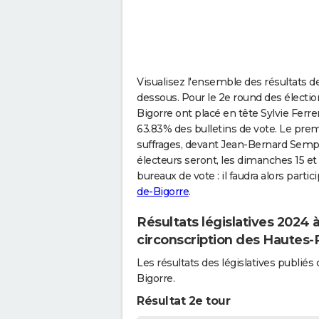
Visualisez l'ensemble des résultats de
dessous. Pour le 2e round des électio
Bigorre ont placé en tête Sylvie Ferrer
63.83% des bulletins de vote. Le premi
suffrages, devant Jean-Bernard Sempa
électeurs seront, les dimanches 15 et
bureaux de vote : il faudra alors partic
de-Bigorre
.
Résultats législatives 2024 
circonscription des Hautes
Les résultats des législatives publi
Bigorre.
Résultat 2e tour