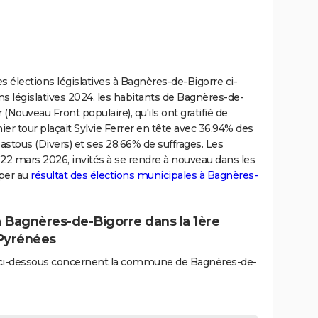
s élections législatives à Bagnères-de-Bigorre ci-
ns législatives 2024, les habitants de Bagnères-de-
 (Nouveau Front populaire), qu'ils ont gratifié de
er tour plaçait Sylvie Ferrer en tête avec 36.94% des
stous (Divers) et ses 28.66% de suffrages. Les
 22 mars 2026, invités à se rendre à nouveau dans les
iper au
résultat des élections municipales à Bagnères-
à Bagnères-de-Bigorre dans la 1ère
-Pyrénées
és ci-dessous concernent la commune de Bagnères-de-