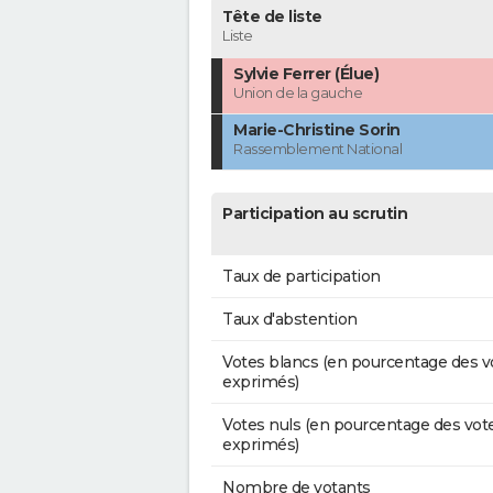
Tête de liste
Liste
Sylvie Ferrer (Élue)
Union de la gauche
Marie-Christine Sorin
Rassemblement National
Participation au scrutin
Taux de participation
Taux d'abstention
Votes blancs (en pourcentage des v
exprimés)
Votes nuls (en pourcentage des vot
exprimés)
Nombre de votants