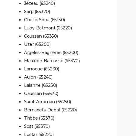
Jézeau (65240)
Sarp (65370)
Chelle-Spou (65130)
Luby-Betmont (65220)
Coussan (65350)
Uzer (65200)
Argelès-Bagnères (65200)
Mauléon-Barousse (65370)
Larroque (65230)
Aulon (65240)
Lalanne (65230)
Gaussan (65670)
Saint-Arroman (65250)
Bernadets-Debat (65220)
Thèbe (65370)
Sost (65370)
Lustar (65220)