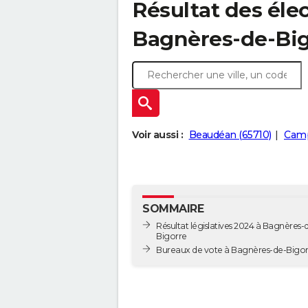
Résultat des élec
Bagnères-de-Big
Voir aussi :
Beaudéan (65710)
Camp
SOMMAIRE
Résultat législatives 2024 à Bagnères-
Bigorre
Bureaux de vote à Bagnères-de-Big