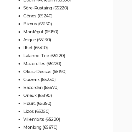
Sère-Rustaing (65220)
Génos (65240)
Bizous (65150)
Montégut (65150)
Asque (65130)
Ilhet (65410)
Lalanne-Trie (65220)
Mazerolles (65220)
Oléac-Dessus (65190)
Guizerix (65230)
Bazordan (65670)
Orieux (65190)
Hourc (65350)
Lizos (65350)
Villembits (65220)
Monlong (65670)